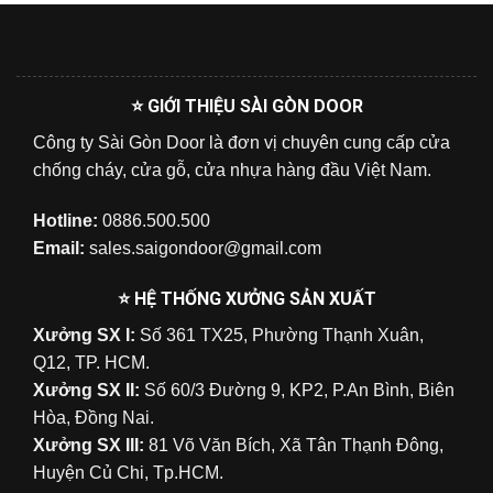
⭐ GIỚI THIỆU SÀI GÒN DOOR
Công ty Sài Gòn Door là đơn vị chuyên cung cấp cửa
chống cháy, cửa gỗ, cửa nhựa hàng đầu Việt Nam.
Hotline:
0886.500.500
Email:
sales.saigondoor@gmail.com
⭐ HỆ THỐNG XƯỞNG SẢN XUẤT
Xưởng SX I:
Số 361 TX25, Phường Thạnh Xuân,
Q12, TP. HCM.
Xưởng SX II:
Số 60/3 Đường 9, KP2, P.An Bình, Biên
Hòa, Đồng Nai.
Xưởng SX III:
81 Võ Văn Bích, Xã Tân Thạnh Đông,
Huyện Củ Chi, Tp.HCM.