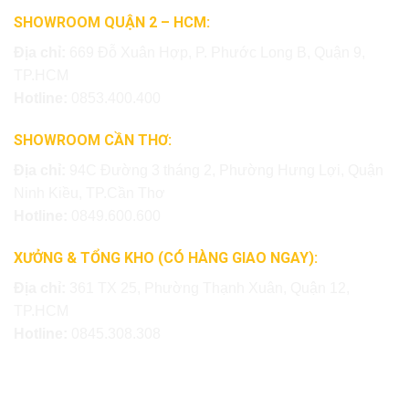
SHOWROOM QUẬN 2 – HCM:
Địa chỉ:
669 Đỗ Xuân Hợp, P. Phước Long B, Quận 9,
TP.HCM
Hotline:
0853.400.400
SHOWROOM CẦN THƠ:
Địa chỉ:
94C Đường 3 tháng 2, Phường Hưng Lợi, Quận
Ninh Kiều, TP.Cần Thơ
Hotline:
0849.600.600
XƯỞNG & TỔNG KHO (CÓ HÀNG GIAO NGAY):
Địa chỉ:
361 TX 25, Phường Thạnh Xuân, Quận 12,
TP.HCM
Hotline:
0845.308.308