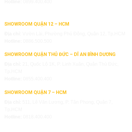
Hotline:
0899.400.400
SHOWROOM QUẬN 12 – HCM
Địa chỉ:
Vườn Lài, Phường Phú Đông, Quận 12, Tp.HCM
Hotline:
0886.500.500
SHOWROOM QUẬN THỦ ĐỨC – DĨ AN BÌNH DƯƠNG
Địa chỉ:
21, Quốc Lộ 1K, P. Linh Xuân, Quận Thủ Đức,
Tp.HCM
Hotline:
0855.400.400
SHOWROOM QUẬN 7 – HCM
Địa chỉ:
511, Lê Văn Lương, P. Tân Phong, Quận 7,
Tp.HCM
Hotline:
0818.400.400