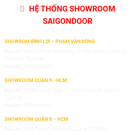
HỆ THỐNG SHOWROOM
SAIGONDOOR
SHOWROM BÌNH LỢI – PHẠM VĂN ĐỒNG
Địa chỉ:
Số 615 Phạm Văn Đồng, P. Hiệp Bình Chánh, Q.
Thủ Đức, Tp.HCM
Hotline:
0824.400.400
SHOWROOM QUẬN 9 –HCM
Địa chỉ:
535 Đỗ Xuân Hợp, P. Phước Long B, Quận 9,
Tp.HCM
Hotline:
0828.400.400
SHOWROOM QUẬN 8 – HCM
Địa chỉ:
1194 Phạm Thế Hiển, Quận 8, TP.HCM