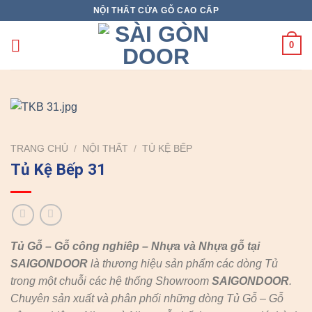
Skip
NỘI THẤT CỬA GỖ CAO CẤP
to
content
0
TRANG CHỦ
/
NỘI THẤT
/
TỦ KỆ BẾP
Tủ Kệ Bếp 31
Tủ Gỗ – Gỗ công nghiêp – Nhựa và Nhựa gỗ tại
SAIGONDOOR
là thương hiệu sản phẩm các dòng Tủ
trong một chuỗi các hệ thống Showroom
SAIGONDOOR
.
Chuyên sản xuất và phân phối những dòng Tủ Gỗ – Gỗ