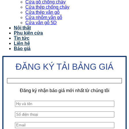
Cửa gỗ chống cháy
Cửa thép chống cháy
Cửa thép vân gỗ
Cửa nhôm vân gỗ
Cửa vân gỗ 5D
Nội thất
Phụ kiện cửa
Tin tức
Liên hệ
Báo giá
ĐĂNG KÝ TẢI BẢNG GIÁ
Đăng ký nhận báo giá mới nhất từ chúng tôi