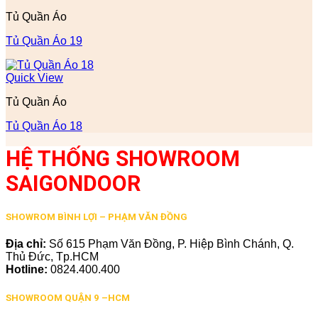
Tủ Quần Áo
Tủ Quần Áo 19
Quick View
Tủ Quần Áo
Tủ Quần Áo 18
HỆ THỐNG SHOWROOM
SAIGONDOOR
SHOWROM BÌNH LỢI – PHẠM VĂN ĐỒNG
Địa chỉ:
Số 615 Phạm Văn Đồng, P. Hiệp Bình Chánh, Q.
Thủ Đức, Tp.HCM
Hotline:
0824.400.400
SHOWROOM QUẬN 9 –HCM