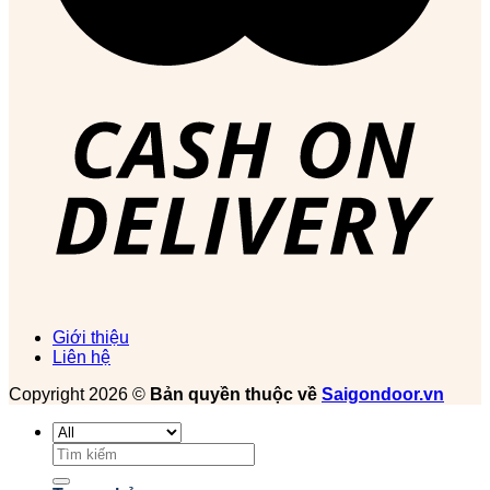
Giới thiệu
Liên hệ
Copyright 2026 ©
Bản quyền thuộc về
Saigondoor.vn
Tìm
kiếm: