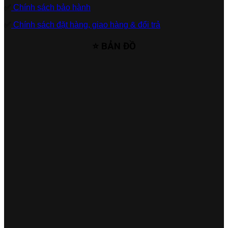
✅
Chính sách bảo hành
✅
Chính sách đặt hàng, giao hàng & đổi trả
⭐ BẢN ĐỒ