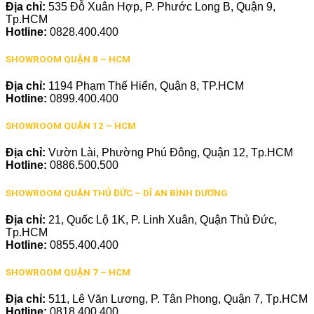
Địa chỉ:
535 Đỗ Xuân Hợp, P. Phước Long B, Quận 9,
Tp.HCM
Hotline:
0828.400.400
SHOWROOM QUẬN 8 – HCM
Địa chỉ:
1194 Phạm Thế Hiển, Quận 8, TP.HCM
Hotline:
0899.400.400
SHOWROOM QUẬN 12 – HCM
Địa chỉ:
Vườn Lài, Phường Phú Đông, Quận 12, Tp.HCM
Hotline:
0886.500.500
SHOWROOM QUẬN THỦ ĐỨC – DĨ AN BÌNH DƯƠNG
Địa chỉ:
21, Quốc Lộ 1K, P. Linh Xuân, Quận Thủ Đức,
Tp.HCM
Hotline:
0855.400.400
SHOWROOM QUẬN 7 – HCM
Địa chỉ:
511, Lê Văn Lương, P. Tân Phong, Quận 7, Tp.HCM
Hotline:
0818.400.400