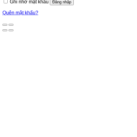
Ghi nhớ mật khẩu
Đăng nhập
Quên mật khẩu?