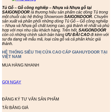
Tủ Gỗ – Gỗ công nghiêp – Nhựa và Nhựa gỗ tại
SAIGONDOOR
là thương hiệu sản phẩm các dòng Tủ trong
một chuỗi các hệ thống Showroom
SAIGONDOOR
. Chuyên
sản xuất và phân phối những dòng Tủ Gỗ – Gỗ công nghiêp
– Nhựa và Nhựa gỗ chất lượng cao, giá thành rẻ nhất và phù
hợp với mọi nhu cầu khách hàng. Trên hết,
SAIGONDOOR
còn có những chính sách bán hàng
ƯU ĐÃI
CAO
đi kèm với
sự đa dạng về mẫu mã, loại cửa gỗ và cả phân khúc giá
thành.
HỆ THỐNG SIÊU THỊ CỬA CAO CẤP GIAHUYDOOR TẠI
VIỆT NAM
MUA HÀNG NHANH
GỌI NGAY
ĐĂNG KÝ TƯ VẤN SẢN PHẨM
TẢI BẢNG GIÁ