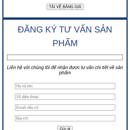
ĐĂNG KÝ TƯ VẤN SẢN
PHẨM
Liên hệ với chúng tôi để nhận được tư vấn chi tiết về sản
phẩm