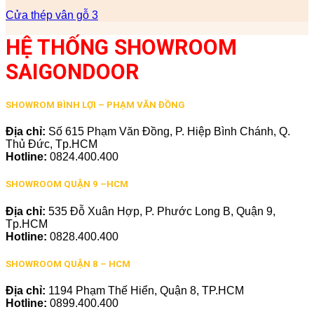
Cửa thép vân gỗ 3
HỆ THỐNG SHOWROOM
SAIGONDOOR
SHOWROM BÌNH LỢI – PHẠM VĂN ĐỒNG
Địa chỉ:
Số 615 Phạm Văn Đồng, P. Hiệp Bình Chánh, Q.
Thủ Đức, Tp.HCM
Hotline:
0824.400.400
SHOWROOM QUẬN 9 –HCM
Địa chỉ:
535 Đỗ Xuân Hợp, P. Phước Long B, Quận 9,
Tp.HCM
Hotline:
0828.400.400
SHOWROOM QUẬN 8 – HCM
Địa chỉ:
1194 Phạm Thế Hiển, Quận 8, TP.HCM
Hotline:
0899.400.400