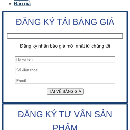
Báo giá
ĐĂNG KÝ TẢI BẢNG GIÁ
Đăng ký nhận báo giá mới nhất từ chúng tôi
ĐĂNG KÝ TƯ VẤN SẢN
PHẨM