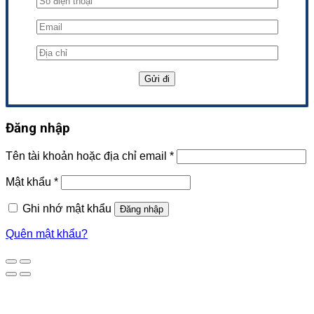
Đăng nhập
Tên tài khoản hoặc địa chỉ email
*
Mật khẩu
*
Ghi nhớ mật khẩu
Đăng nhập
Quên mật khẩu?