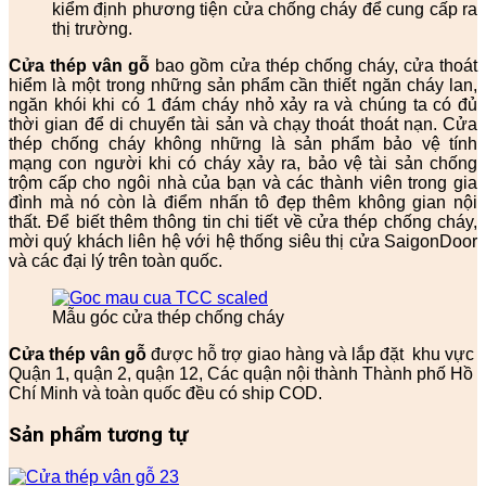
kiểm định phương tiện cửa chống cháy để cung cấp ra
thị trường.
Cửa thép vân gỗ
bao gồm cửa thép chống cháy, cửa thoát
hiểm là một trong những sản phẩm cần thiết ngăn cháy lan,
ngăn khói khi có 1 đám cháy nhỏ xảy ra và chúng ta có đủ
thời gian để di chuyển tài sản và chạy thoát thoát nạn. Cửa
thép chống cháy không những là sản phẩm bảo vệ tính
mạng con người khi có cháy xảy ra, bảo vệ tài sản chống
trộm cấp cho ngôi nhà của bạn và các thành viên trong gia
đình mà nó còn là điểm nhấn tô đẹp thêm không gian nội
thất. Để biết thêm thông tin chi tiết về cửa thép chống cháy,
mời quý khách liên hệ với hệ thống siêu thị cửa SaigonDoor
và các đại lý trên toàn quốc.
Mẫu góc cửa thép chống cháy
Cửa thép vân gỗ
được hỗ trợ giao hàng và lắp đặt khu vực
Quận 1, quận 2, quận 12, Các quận nội thành Thành phố Hồ
Chí Minh và toàn quốc đều có ship COD.
Sản phẩm tương tự