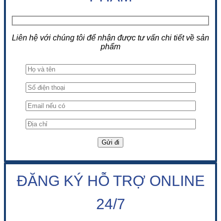
Liên hệ với chúng tôi để nhận được tư vấn chi tiết về sản
phẩm
ĐĂNG KÝ HỖ TRỢ ONLINE
24/7