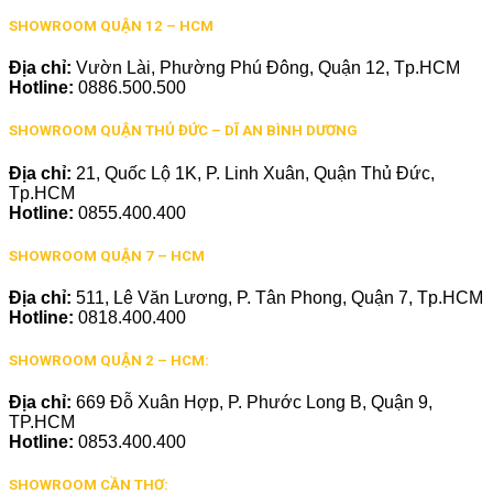
SHOWROOM QUẬN 12 – HCM
Địa chỉ:
Vườn Lài, Phường Phú Đông, Quận 12, Tp.HCM
Hotline:
0886.500.500
SHOWROOM QUẬN THỦ ĐỨC – DĨ AN BÌNH DƯƠNG
Địa chỉ:
21, Quốc Lộ 1K, P. Linh Xuân, Quận Thủ Đức,
Tp.HCM
Hotline:
0855.400.400
SHOWROOM QUẬN 7 – HCM
Địa chỉ:
511, Lê Văn Lương, P. Tân Phong, Quận 7, Tp.HCM
Hotline:
0818.400.400
SHOWROOM QUẬN 2 – HCM:
Địa chỉ:
669 Đỗ Xuân Hợp, P. Phước Long B, Quận 9,
TP.HCM
Hotline:
0853.400.400
SHOWROOM CẦN THƠ: