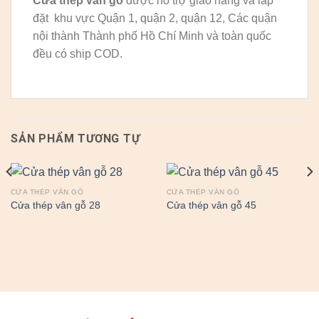
Cửa thép vân gỗ
được hỗ trợ giao hàng và lắp
đặt khu vực Quận 1, quận 2, quận 12, Các quận
nội thành Thành phố Hồ Chí Minh và toàn quốc
đều có ship COD.
SẢN PHẨM TƯƠNG TỰ
CỬA THÉP VÂN GỖ
CỬA THÉP VÂN GỖ
Cửa thép vân gỗ 28
Cửa thép vân gỗ 45