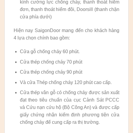
kính cường lực chống cháy, thanh thoát hiểm
đơn, thanh thoát hiểm đôi, Doorsill (thanh chặn
cửa phía dưới)
Hiện nay SaigonDoor mang đến cho khách hàng
4 lựa chọn chính bao gồm:
Cửa gỗ chống cháy 60 phút.
Cửa thép chống cháy 70 phút
Cửa thép chống cháy 90 phút
Và cửa Thép chống cháy 120 phút cao cấp.
Cửa thép vân gỗ có chống cháy được sản xuất
đạt theo tiêu chuẩn của cục Cảnh Sát PCCC
và Cứu nạn cứu hộ (Bộ Công An) và được cấp
giấy chứng nhận kiểm định phương tiện cửa
chống cháy để cung cấp ra thị trường.