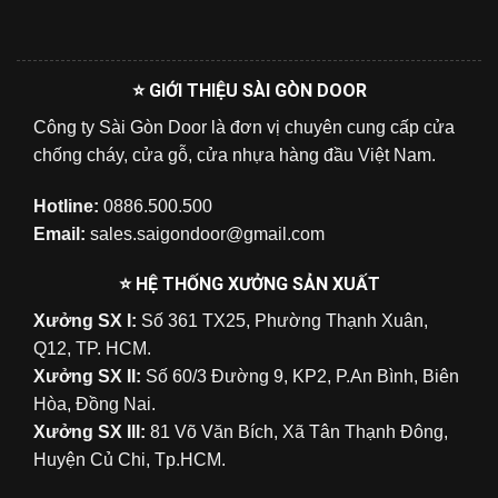
⭐ GIỚI THIỆU SÀI GÒN DOOR
Công ty Sài Gòn Door là đơn vị chuyên cung cấp cửa
chống cháy, cửa gỗ, cửa nhựa hàng đầu Việt Nam.
Hotline:
0886.500.500
Email:
sales.saigondoor@gmail.com
⭐ HỆ THỐNG XƯỞNG SẢN XUẤT
Xưởng SX I:
Số 361 TX25, Phường Thạnh Xuân,
Q12, TP. HCM.
Xưởng SX II:
Số 60/3 Đường 9, KP2, P.An Bình, Biên
Hòa, Đồng Nai.
Xưởng SX III:
81 Võ Văn Bích, Xã Tân Thạnh Đông,
Huyện Củ Chi, Tp.HCM.