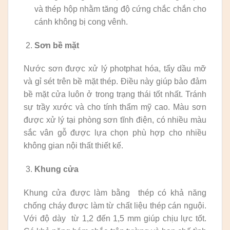
và thép hộp nhằm tăng độ cứng chắc chắn cho
cánh không bị cong vênh.
Sơn bề mặt
Nước sơn được xử lý photphat hóa, tẩy dầu mỡ
và gỉ sét trên bề mặt thép. Điều này giúp bảo đảm
bề mặt cửa luôn ở trong trạng thái tốt nhất. Tránh
sự trầy xước và cho tính thẩm mỹ cao. Màu sơn
được xử lý tại phòng sơn tĩnh điện, có nhiều màu
sắc vân gỗ được lựa chọn phù hợp cho nhiều
không gian nội thất thiết kế.
Khung cửa
Khung cửa được làm bằng thép có khả năng
chống cháy được làm từ chất liệu thép cán nguội.
Với độ dày từ 1,2 đến 1,5 mm giúp chịu lực tốt.