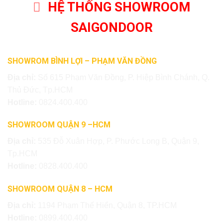
HỆ THỐNG SHOWROOM
SAIGONDOOR
SHOWROM BÌNH LỢI – PHẠM VĂN ĐỒNG
Địa chỉ:
Số 615 Phạm Văn Đồng, P. Hiệp Bình Chánh, Q.
Thủ Đức, Tp.HCM
Hotline:
0824.400.400
SHOWROOM QUẬN 9 –HCM
Địa chỉ:
535 Đỗ Xuân Hợp, P. Phước Long B, Quận 9,
Tp.HCM
Hotline:
0828.400.400
SHOWROOM QUẬN 8 – HCM
Địa chỉ:
1194 Phạm Thế Hiển, Quận 8, TP.HCM
Hotline:
0899.400.400