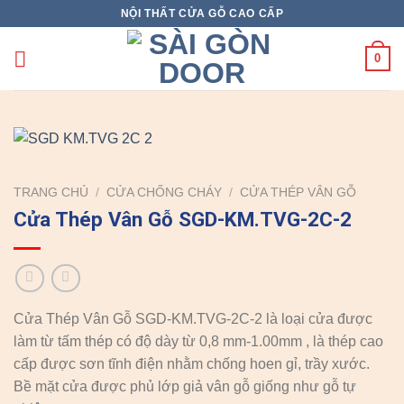
Skip
NỘI THẤT CỬA GỖ CAO CẤP
to
content
0
TRANG CHỦ
/
CỬA CHỐNG CHÁY
/
CỬA THÉP VÂN GỖ
Cửa Thép Vân Gỗ SGD-KM.TVG-2C-2
Cửa Thép Vân Gỗ SGD-KM.TVG-2C-2 là loại cửa được
làm từ tấm thép có độ dày từ 0,8 mm-1.00mm , là thép cao
cấp được sơn tĩnh điện nhằm chống hoen gỉ, trầy xước.
Bề mặt cửa được phủ lớp giả vân gỗ giống như gỗ tự