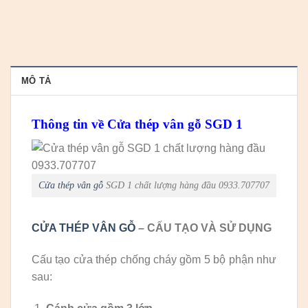
MÔ TẢ
Thông tin về Cửa thép vân gỗ SGD 1
Cửa thép vân gỗ
SGD 1 chất lượng hàng đầu 0933.707707
CỬA THÉP VÂN GỖ
– CẤU TẠO VÀ SỬ DỤNG
Cấu tạo cửa thép chống cháy gồm 5 bộ phận như
sau: