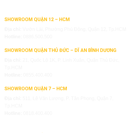
SHOWROOM QUẬN 12 – HCM
Địa chỉ:
Vườn Lài, Phường Phú Đông, Quận 12, Tp.HCM
Hotline:
0886.500.500
SHOWROOM QUẬN THỦ ĐỨC – DĨ AN BÌNH DƯƠNG
Địa chỉ:
21, Quốc Lộ 1K, P. Linh Xuân, Quận Thủ Đức,
Tp.HCM
Hotline:
0855.400.400
SHOWROOM QUẬN 7 – HCM
Địa chỉ:
511, Lê Văn Lương, P. Tân Phong, Quận 7,
Tp.HCM
Hotline:
0818.400.400