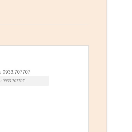
u 0933.707707