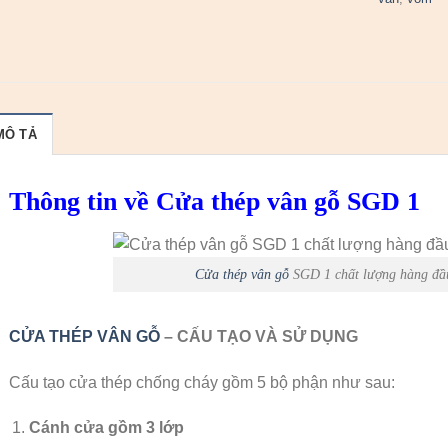
MÔ TẢ
Thông tin về Cửa thép vân gỗ SGD 1
Cửa thép vân gỗ
SGD 1 chất lượng hàng đầ
CỬA THÉP VÂN GỖ
– CẤU TẠO VÀ SỬ DỤNG
Cấu tạo cửa thép chống cháy gồm 5 bộ phận như sau:
Cánh cửa
gồm 3 lớp