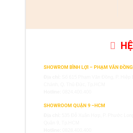
HỆ
SHOWROM BÌNH LỢI – PHẠM VĂN ĐỒNG
Địa chỉ:
Số 615 Phạm Văn Đồng, P. Hiệp 
Chánh, Q. Thủ Đức, Tp.HCM
Hotline:
0824.400.400
SHOWROOM QUẬN 9 –HCM
Địa chỉ:
535 Đỗ Xuân Hợp, P. Phước Long
Quận 9, Tp.HCM
Hotline:
0828.400.400