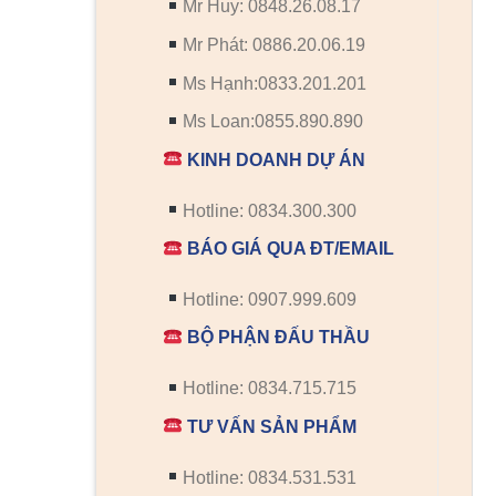
Mr Huy: 0848.26.08.17
Mr Phát: 0886.20.06.19
Ms Hạnh:0833.201.201
Ms Loan:0855.890.890
KINH DOANH DỰ ÁN
Hotline: 0834.300.300
BÁO GIÁ QUA ĐT/EMAIL
Hotline: 0907.999.609
BỘ PHẬN ĐẤU THẦU
Hotline: 0834.715.715
TƯ VẤN SẢN PHẨM
Hotline: 0834.531.531