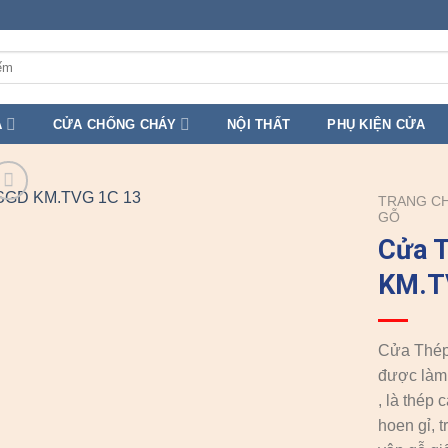
A
CỬA CHỐNG CHÁY
NỘI THẤT
PHỤ KIỆN CỬA
TRANG C
GỖ
Cửa 
KM.T
Cửa Thép
được làm 
, là thép
hoen gỉ, 