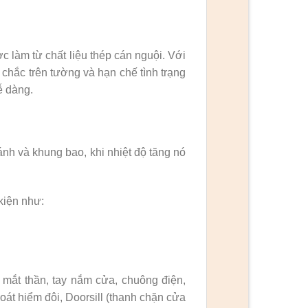
làm từ chất liệu thép cán nguội. Với
chắc trên tường và hạn chế tình trạng
ễ dàng.
ánh và khung bao, khi nhiệt độ tăng nó
kiện như:
 mắt thần, tay nắm cửa, chuông điện,
oát hiểm đôi, Doorsill (thanh chặn cửa