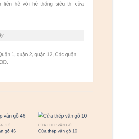
h liên hệ với hệ thống siêu thị cửa
áy
Quận 1, quận 2, quận 12, Các quận
COD.
ÂN GỖ
CỬA THÉP VÂN GỖ
ân gỗ 46
Cửa thép vân gỗ 10