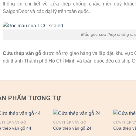
thông tin chi tiết về cửa thép chống cháy, mời quý khác
SaigonDoor và các đại lý trên toàn quốc.
Mẫu góc cửa thép chống ch
Cửa thép vân gỗ
được hỗ trợ giao hàng và lắp đặt khu vực 
nội thành Thành phố Hồ Chí Minh và toàn quốc đều có ship 
ẢN PHẨM TƯƠNG TỰ
 THÉP VÂN GỖ
CỬA THÉP VÂN GỖ
CỬA THÉP V
 thép vân gỗ 44
Cửa thép vân gỗ 24
Cửa thép v