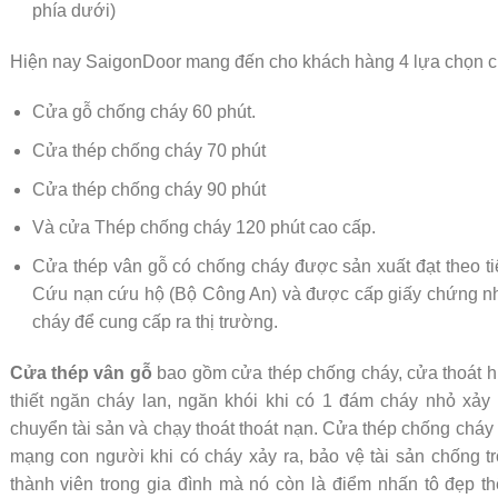
phía dưới)
Hiện nay SaigonDoor mang đến cho khách hàng 4 lựa chọn c
Cửa gỗ chống cháy 60 phút.
Cửa thép chống cháy 70 phút
Cửa thép chống cháy 90 phút
Và cửa Thép chống cháy 120 phút cao cấp.
Cửa thép vân gỗ có chống cháy được sản xuất đạt theo 
Cứu nạn cứu hộ (Bộ Công An) và được cấp giấy chứng n
cháy để cung cấp ra thị trường.
Cửa thép vân gỗ
bao gồm cửa thép chống cháy, cửa thoát h
thiết ngăn cháy lan, ngăn khói khi có 1 đám cháy nhỏ xảy 
chuyển tài sản và chạy thoát thoát nạn. Cửa thép chống chá
mạng con người khi có cháy xảy ra, bảo vệ tài sản chống 
thành viên trong gia đình mà nó còn là điểm nhấn tô đẹp th