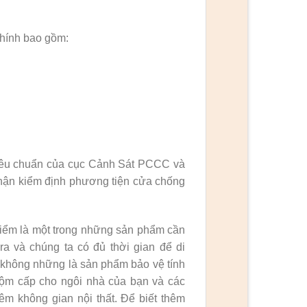
hính bao gồm:
tiêu chuẩn của cục Cảnh Sát PCCC và
hận kiểm định phương tiện cửa chống
iểm là một trong những sản phẩm cần
ra và chúng ta có đủ thời gian để di
y không những là sản phẩm bảo vệ tính
trộm cấp cho ngôi nhà của bạn và các
êm không gian nội thất. Để biết thêm