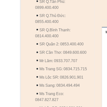
SR Q.Tân Phú:
0899.400.400
SR Q.Thủ Đức:
0855.400.400
SR Q.Bình Thạnh:
0814.400.400
SR Quận 2: 0853.400.400
SR Cần Thơ: 0849.600.600
Mr Lãm: 0933.707.707
Ms Trang SG: 0834.715.715
Ms Lộc SR: 0826.901.901
Ms Sang: 0834.494.494
Ms Trang Eco:
0847.827.827