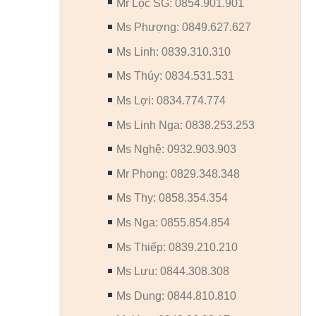
Mr Lộc SG: 0854.901.901
Ms Phượng: 0849.627.627
Ms Linh: 0839.310.310
Ms Thúy: 0834.531.531
Ms Lợi: 0834.774.774
Ms Linh Nga: 0838.253.253
Ms Nghệ: 0932.903.903
Mr Phong: 0829.348.348
Ms Thy: 0858.354.354
Ms Nga: 0855.854.854
Ms Thiếp: 0839.210.210
Ms Lưu: 0844.308.308
Ms Dung: 0844.810.810