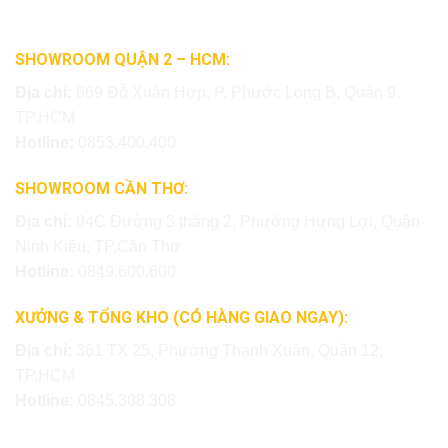
SHOWROOM QUẬN 2 – HCM:
Địa chỉ:
669 Đỗ Xuân Hợp, P. Phước Long B, Quận 9,
TP.HCM
Hotline:
0853.400.400
SHOWROOM CẦN THƠ:
Địa chỉ:
94C Đường 3 tháng 2, Phường Hưng Lợi, Quận
Ninh Kiều, TP.Cần Thơ
Hotline:
0849.600.600
XƯỞNG & TỔNG KHO (CÓ HÀNG GIAO NGAY):
Địa chỉ:
361 TX 25, Phường Thạnh Xuân, Quận 12,
TP.HCM
Hotline:
0845.308.308