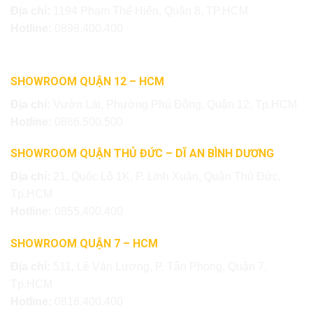
Địa chỉ:
1194 Phạm Thế Hiển, Quận 8, TP.HCM
Hotline:
0899.400.400
SHOWROOM QUẬN 12 – HCM
Địa chỉ:
Vườn Lài, Phường Phú Đông, Quận 12, Tp.HCM
Hotline:
0886.500.500
SHOWROOM QUẬN THỦ ĐỨC – DĨ AN BÌNH DƯƠNG
Địa chỉ:
21, Quốc Lộ 1K, P. Linh Xuân, Quận Thủ Đức,
Tp.HCM
Hotline:
0855.400.400
SHOWROOM QUẬN 7 – HCM
Địa chỉ:
511, Lê Văn Lương, P. Tân Phong, Quận 7,
Tp.HCM
Hotline:
0818.400.400