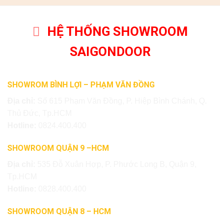
HỆ THỐNG SHOWROOM
SAIGONDOOR
SHOWROM BÌNH LỢI – PHẠM VĂN ĐỒNG
Địa chỉ:
Số 615 Phạm Văn Đồng, P. Hiệp Bình Chánh, Q.
Thủ Đức, Tp.HCM
Hotline:
0824.400.400
SHOWROOM QUẬN 9 –HCM
Địa chỉ:
535 Đỗ Xuân Hợp, P. Phước Long B, Quận 9,
Tp.HCM
Hotline:
0828.400.400
SHOWROOM QUẬN 8 – HCM