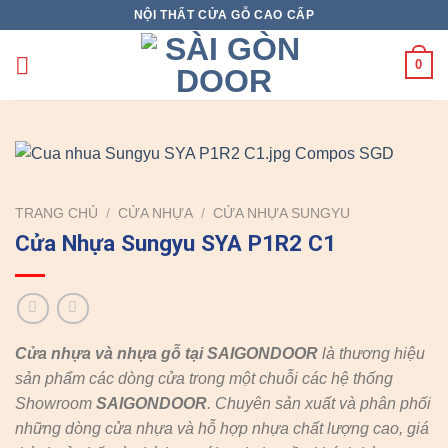
Skip
NỘI THẤT CỬA GỖ CAO CẤP
to
content
0
TRANG CHỦ
/
CỬA NHỰA
/
CỬA NHỰA SUNGYU
Cửa Nhựa Sungyu SYA P1R2 C1
Cửa nhựa và nhựa gỗ tại SAIGONDOOR
là thương hiệu
sản phẩm các dòng cửa trong một chuỗi các hệ thống
Showroom
SAIGONDOOR
. Chuyên sản xuất và phân phối
những dòng cửa nhựa và hỗ hợp nhựa chất lượng cao, giá