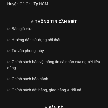
Huyện Củ Chi, Tp.HCM.
⭐ THÔNG TIN CẦN BIẾT
✅
Báo giá cửa
✅
Hướng dẫn sử dụng nội thất
✅
Tư vấn phong thủy
✅
Chính sách bảo vệ thông tin cá nhân của người tiêu
dùng
✅
Chính sách bảo hành
✅
Chính sách đặt hàng, giao hàng & đổi trả
⭐ BẢN ĐỒ