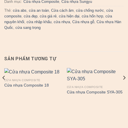
Danh mục:
Cửa nhựa Composite
,
Cửa nhựa Sungyu
Thẻ:
cửa abs
,
cửa an toàn
,
Cửa cách âm
,
cửa chống nước
,
cửa
composite
,
cửa đẹp
,
cửa giá rẻ
,
cửa hiện đại
,
cửa hổn hợp
,
cửa
nguyên khối
,
cửa nhập khẩu
,
cửa nhựa
,
Cửa nhựa gỗ
,
Cửa nhựa Hàn
Quốc
,
cửa sang trọng
SẢN PHẨM TƯƠNG TỰ
CỬA NHỰA COMPOSITE
Cửa nhựa Composite 18
CỬA NHỰA COMPOSITE
Cửa nhựa Composite SYA-305