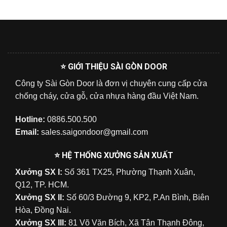
⭐ GIỚI THIỆU SÀI GÒN DOOR
Công ty Sài Gòn Door là đơn vị chuyên cung cấp cửa
chống cháy, cửa gỗ, cửa nhựa hàng đầu Việt Nam.
Hotline:
0886.500.500
Email:
sales.saigondoor@gmail.com
⭐ HỆ THỐNG XƯỞNG SẢN XUẤT
Xưởng SX I:
Số 361 TX25, Phường Thạnh Xuân,
Q12, TP. HCM.
Xưởng SX II:
Số 60/3 Đường 9, KP2, P.An Bình, Biên
Hòa, Đồng Nai.
Xưởng SX III:
81 Võ Văn Bích, Xã Tân Thạnh Đông,