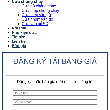
Cửa chống cháy
Cửa gỗ chống cháy
Cửa thép chống cháy
Cửa thép vân gỗ
Cửa nhôm vân gỗ
Cửa vân gỗ 5D
Nội thất
Phụ kiện cửa
Tin tức
Liên hệ
Báo giá
ĐĂNG KÝ TẢI BẢNG GIÁ
Đăng ký nhận báo giá mới nhất từ chúng tôi