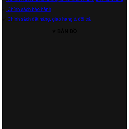
✅
Chính sách bảo hành
✅
Chính sách đặt hàng, giao hàng & đổi trả
⭐ BẢN ĐỒ