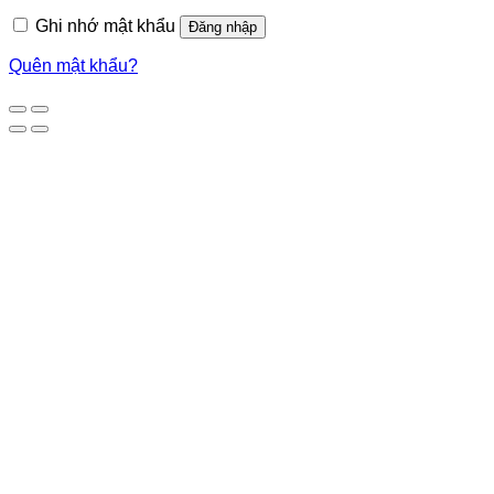
Ghi nhớ mật khẩu
Đăng nhập
Quên mật khẩu?