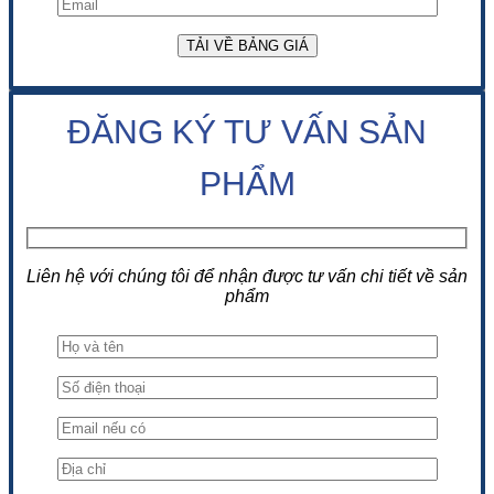
ĐĂNG KÝ TƯ VẤN SẢN
PHẨM
Liên hệ với chúng tôi để nhận được tư vấn chi tiết về sản
phẩm