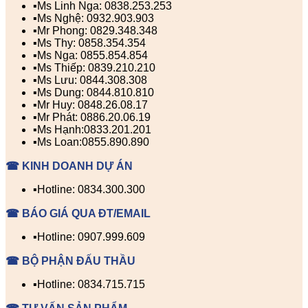
▪️Ms Linh Nga: 0838.253.253
▪️Ms Nghệ: 0932.903.903
▪️Mr Phong: 0829.348.348
▪️Ms Thy: 0858.354.354
▪️Ms Nga: 0855.854.854
▪️Ms Thiếp: 0839.210.210
▪️Ms Lưu: 0844.308.308
▪️Ms Dung: 0844.810.810
▪️Mr Huy: 0848.26.08.17
▪️Mr Phát: 0886.20.06.19
▪️Ms Hạnh:0833.201.201
▪️Ms Loan:0855.890.890
☎ KINH DOANH DỰ ÁN
▪️Hotline: 0834.300.300
☎ BÁO GIÁ QUA ĐT/EMAIL
▪️Hotline: 0907.999.609
☎ BỘ PHẬN ĐẤU THẦU
▪️Hotline: 0834.715.715