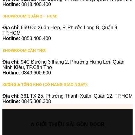
Hotline:
0818.400.400
SHOWROOM QUẬN 2 – HCM:
Địa chỉ:
669 Đỗ Xuân Hợp, P. Phước Long B, Quận 9,
TP.HCM
Hotline:
0853.400.400
SHOWROOM CẦN THƠ:
Địa chỉ:
94C Đường 3 tháng 2, Phường Hưng Lợi, Quận
Ninh Kiều, TP.Cần Thơ
Hotline:
0849.600.600
XƯỞNG & TỔNG KHO (CÓ HÀNG GIAO NGAY):
Địa chỉ:
361 TX 25, Phường Thạnh Xuân, Quận 12, TP.HCM
Hotline:
0845.308.308
⭐ GIỚI THIỆU SÀI GÒN DOOR