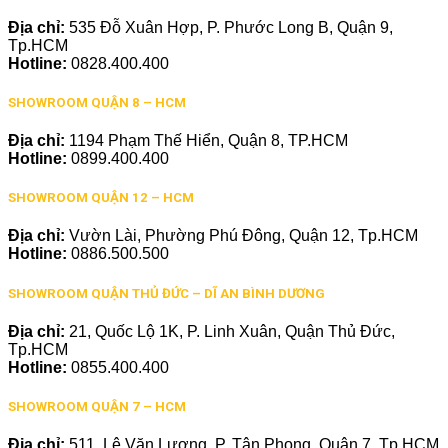
Địa chỉ:
535 Đỗ Xuân Hợp, P. Phước Long B, Quận 9,
Tp.HCM
Hotline:
0828.400.400
SHOWROOM QUẬN 8 – HCM
Địa chỉ:
1194 Phạm Thế Hiển, Quận 8, TP.HCM
Hotline:
0899.400.400
SHOWROOM QUẬN 12 – HCM
Địa chỉ:
Vườn Lài, Phường Phú Đông, Quận 12, Tp.HCM
Hotline:
0886.500.500
SHOWROOM QUẬN THỦ ĐỨC – DĨ AN BÌNH DƯƠNG
Địa chỉ:
21, Quốc Lộ 1K, P. Linh Xuân, Quận Thủ Đức,
Tp.HCM
Hotline:
0855.400.400
SHOWROOM QUẬN 7 – HCM
Địa chỉ:
511, Lê Văn Lương, P. Tân Phong, Quận 7, Tp.HCM