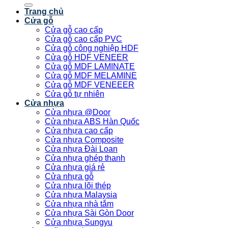
kiếm:
Trang chủ
Cửa gỗ
Cửa gỗ cao cấp
Cửa gỗ cao cấp PVC
Cửa gỗ công nghiệp HDF
Cửa gỗ HDF VENEER
Cửa gỗ MDF LAMINATE
Cửa gỗ MDF MELAMINE
Cửa gỗ MDF VENEEER
Cửa gỗ tự nhiên
Cửa nhựa
Cửa nhựa @Door
Cửa nhựa ABS Hàn Quốc
Cửa nhựa cao cấp
Cửa nhựa Composite
Cửa nhựa Đài Loan
Cửa nhựa ghép thanh
Cửa nhựa giá rẻ
Cửa nhựa gỗ
Cửa nhựa lõi thép
Cửa nhựa Malaysia
Cửa nhựa nhà tắm
Cửa nhựa Sài Gòn Door
Cửa nhựa Sungyu