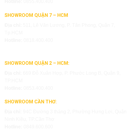
Hotline:
0855.400.400
SHOWROOM QUẬN 7 – HCM
Địa chỉ:
511, Lê Văn Lương, P. Tân Phong, Quận 7,
Tp.HCM
Hotline:
0818.400.400
SHOWROOM QUẬN 2 – HCM:
Địa chỉ:
669 Đỗ Xuân Hợp, P. Phước Long B, Quận 9,
TP.HCM
Hotline:
0853.400.400
SHOWROOM CẦN THƠ:
Địa chỉ:
94C Đường 3 tháng 2, Phường Hưng Lợi, Quận
Ninh Kiều, TP.Cần Thơ
Hotline:
0849.600.600