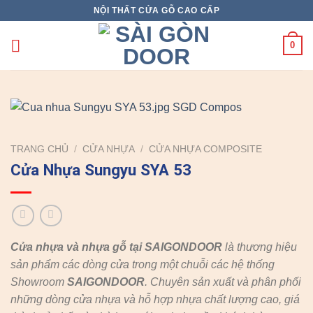
Skip
NỘI THẤT CỬA GỖ CAO CẤP
to
content
0
TRANG CHỦ
/
CỬA NHỰA
/
CỬA NHỰA COMPOSITE
Cửa Nhựa Sungyu SYA 53
Cửa nhựa và nhựa gỗ tại SAIGONDOOR
là thương hiệu
sản phẩm các dòng cửa trong một chuỗi các hệ thống
Showroom
SAIGONDOOR
. Chuyên sản xuất và phân phối
những dòng cửa nhựa và hỗ hợp nhựa chất lượng cao, giá