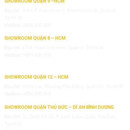
SHOWROOM QUẬN 9 –HCM
Địa chỉ:
535 Đỗ Xuân Hợp, P. Phước Long B, Quận 9,
Tp.HCM
Hotline:
0828.400.400
SHOWROOM QUẬN 8 – HCM
Địa chỉ:
1194 Phạm Thế Hiển, Quận 8, TP.HCM
Hotline:
0899.400.400
SHOWROOM QUẬN 12 – HCM
Địa chỉ:
Vườn Lài, Phường Phú Đông, Quận 12, Tp.HCM
Hotline:
0886.500.500
SHOWROOM QUẬN THỦ ĐỨC – DĨ AN BÌNH DƯƠNG
Địa chỉ:
21, Quốc Lộ 1K, P. Linh Xuân, Quận Thủ Đức,
Tp.HCM