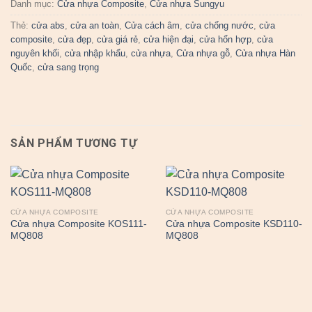
Danh mục:
Cửa nhựa Composite
,
Cửa nhựa Sungyu
Thẻ:
cửa abs
,
cửa an toàn
,
Cửa cách âm
,
cửa chống nước
,
cửa
composite
,
cửa đẹp
,
cửa giá rẻ
,
cửa hiện đại
,
cửa hổn hợp
,
cửa
nguyên khối
,
cửa nhập khẩu
,
cửa nhựa
,
Cửa nhựa gỗ
,
Cửa nhựa Hàn
Quốc
,
cửa sang trọng
SẢN PHẨM TƯƠNG TỰ
CỬA NHỰA COMPOSITE
CỬA NHỰA COMPOSITE
Cửa nhựa Composite KOS111-
Cửa nhựa Composite KSD110-
MQ808
MQ808