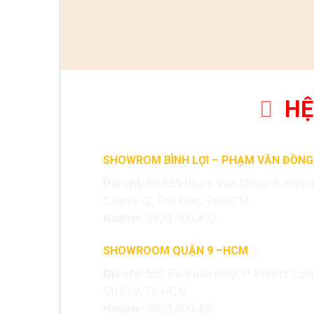
HỆ
SHOWROM BÌNH LỢI – PHẠM VĂN ĐỒNG
Địa chỉ:
Số 615 Phạm Văn Đồng, P. Hiệp 
Chánh, Q. Thủ Đức, Tp.HCM
Hotline:
0824.400.400
SHOWROOM QUẬN 9 –HCM
Địa chỉ:
535 Đỗ Xuân Hợp, P. Phước Long
Quận 9, Tp.HCM
Hotline:
0828.400.400