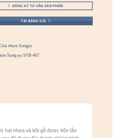
ĐĂNG KÝ TƯ VẤN SẢN PHẨM
TẢI BẢNG GIÁ
Cửa nhựa Sungyu
hựa Sung yu SYB-457
ừ hạt nhựa và bột gỗ được trộn lẫn