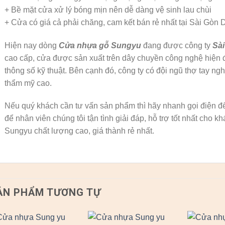
+ Bề mặt cửa xử lý bóng mịn nên dễ dàng vệ sinh lau chùi
+ Cửa có giá cả phải chăng, cam kết bán rẻ nhất tại Sài Gòn 
Hiện nay dòng
Cửa nhựa gỗ Sungyu
đang được công ty
Sài
cao cấp, cửa được sản xuất trên dây chuyền công nghệ hiện đ
thông số kỹ thuật. Bên cạnh đó, công ty có đội ngũ thợ tay nghề
thẩm mỹ cao.
Nếu quý khách cần tư vấn sản phẩm thì hãy nhanh gọi điện đế
để nhân viên chúng tôi tận tình giải đáp, hỗ trợ tốt nhất cho
Sungyu chất lượng cao, giá thành rẻ nhất.
ẢN PHẨM TƯƠNG TỰ