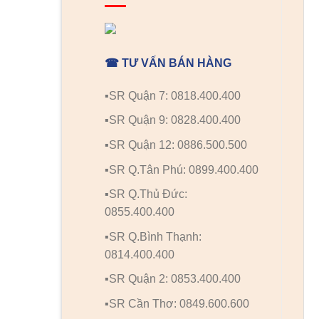
☎ TƯ VẤN BÁN HÀNG
▪️SR Quận 7: 0818.400.400
▪️SR Quận 9: 0828.400.400
▪️SR Quận 12: 0886.500.500
▪️SR Q.Tân Phú: 0899.400.400
▪️SR Q.Thủ Đức:
0855.400.400
▪️SR Q.Bình Thạnh:
0814.400.400
▪️SR Quận 2: 0853.400.400
▪️SR Cần Thơ: 0849.600.600