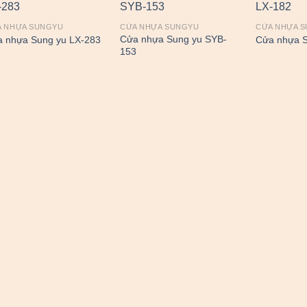
A NHỰA SUNGYU
CỬA NHỰA SUNGYU
CỬA NHỰA 
Cửa nhựa Sung yu SYB-
 nhựa Sung yu LX-283
Cửa nhựa S
153