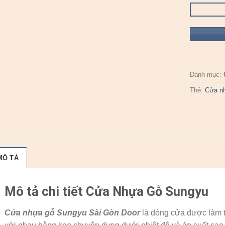
Danh mục:
Thẻ:
Cửa n
MÔ TẢ
Mô tả chi tiết Cửa Nhựa Gỗ Sungyu
Cửa nhựa gỗ Sungyu
Sài Gòn Door
là dòng cửa được làm t