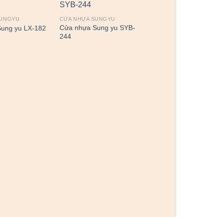
SUNGYU
CỬA NHỰA SUNGYU
Cửa nhựa Sung yu SYB-
ung yu LX-182
244