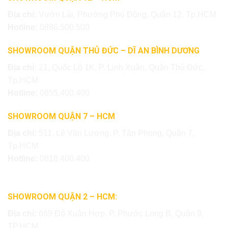
Địa chỉ:
Vườn Lài, Phường Phú Đông, Quận 12, Tp.HCM
Hotline:
0886.500.500
SHOWROOM QUẬN THỦ ĐỨC – DĨ AN BÌNH DƯƠNG
Địa chỉ:
21, Quốc Lộ 1K, P. Linh Xuân, Quận Thủ Đức,
Tp.HCM
Hotline:
0855.400.400
SHOWROOM QUẬN 7 – HCM
Địa chỉ:
511, Lê Văn Lương, P. Tân Phong, Quận 7,
Tp.HCM
Hotline:
0818.400.400
SHOWROOM QUẬN 2 – HCM:
Địa chỉ:
669 Đỗ Xuân Hợp, P. Phước Long B, Quận 9,
TP.HCM