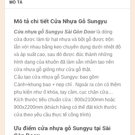
MÔ TẢ
Mô tả chi tiết Cửa Nhựa Gỗ Sungyu
Cửa nhựa gỗ Sungyu
Sài Gòn Door
là dòng
cửa được làm từ hạt nhựa và bột gỗ được trộn
lẫn với nhau bằng keo chuyên dụng dưới nhiệt độ
và áp suất cao, sau đó được đúc thành những
hình dạng của khuôn đã làm sẵn nhằm tạo nên
cửa nhựa gỗ giống như cửa gỗ thật.
Cấu tạo cửa nhựa gỗ Sungyu: bao gồm
Cánh+khung bao + nẹp chỉ . Ngoài ra còn có thêm
phụ kiện như ổ khóa, tay cầm, cục chặn cửa…
Kích thước tiêu chuẩn cửa : 800x2100mm hoặc
900x2200mm (khách hàng có thể đặt kích thước
cửa theo yêu cầu thực tế công trình)
Ưu điểm cửa nhựa gỗ Sungyu tại Sài