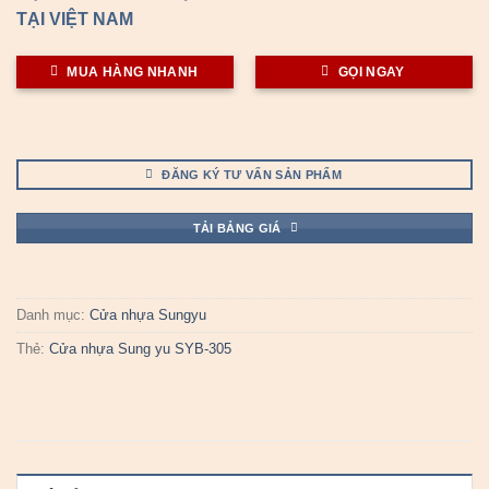
TẠI VIỆT NAM
MUA HÀNG NHANH
GỌI NGAY
ĐĂNG KÝ TƯ VẤN SẢN PHẨM
TẢI BẢNG GIÁ
Danh mục:
Cửa nhựa Sungyu
Thẻ:
Cửa nhựa Sung yu SYB-305