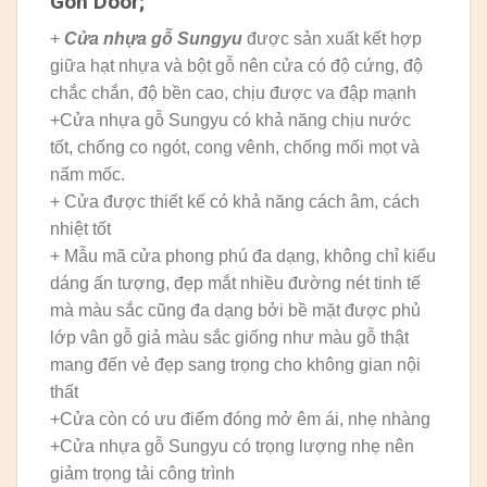
Gòn Door;
+
Cửa nhựa gỗ Sungyu
được sản xuất kết hợp
giữa hạt nhựa và bột gỗ nên cửa có độ cứng, độ
chắc chắn, độ bền cao, chịu được va đập mạnh
+Cửa nhựa gỗ Sungyu có khả năng chịu nước
tốt, chống co ngót, cong vênh, chống mối mọt và
nấm mốc.
+ Cửa được thiết kế có khả năng cách âm, cách
nhiệt tốt
+ Mẫu mã cửa phong phú đa dạng, không chỉ kiểu
dáng ấn tượng, đẹp mắt nhiều đường nét tinh tế
mà màu sắc cũng đa dạng bởi bề mặt được phủ
lớp vân gỗ giả màu sắc giống như màu gỗ thật
mang đến vẻ đẹp sang trọng cho không gian nội
thất
+Cửa còn có ưu điểm đóng mở êm ái, nhẹ nhàng
+Cửa nhựa gỗ Sungyu có trọng lượng nhẹ nên
giảm trọng tải công trình