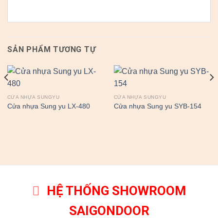
SẢN PHẨM TƯƠNG TỰ
CỬA NHỰA SUNGYU
CỬA NHỰA SUNGYU
Cửa nhựa Sung yu LX-480
Cửa nhựa Sung yu SYB-154
HỆ THỐNG SHOWROOM
SAIGONDOOR