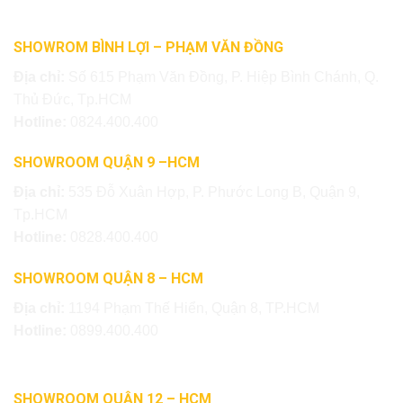
SHOWROM BÌNH LỢI – PHẠM VĂN ĐỒNG
Địa chỉ:
Số 615 Phạm Văn Đồng, P. Hiệp Bình Chánh, Q.
Thủ Đức, Tp.HCM
Hotline:
0824.400.400
SHOWROOM QUẬN 9 –HCM
Địa chỉ:
535 Đỗ Xuân Hợp, P. Phước Long B, Quận 9,
Tp.HCM
Hotline:
0828.400.400
SHOWROOM QUẬN 8 – HCM
Địa chỉ:
1194 Phạm Thế Hiển, Quận 8, TP.HCM
Hotline:
0899.400.400
SHOWROOM QUẬN 12 – HCM