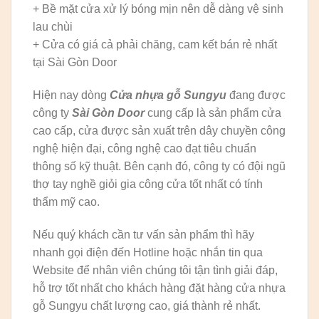
+ Bề mặt cửa xử lý bóng mịn nên dễ dàng vệ sinh
lau chùi
+ Cửa có giá cả phải chăng, cam kết bán rẻ nhất
tại Sài Gòn Door
Hiện nay dòng
Cửa nhựa gỗ Sungyu
đang được
công ty
Sài Gòn Door
cung cấp là sản phẩm cửa
cao cấp, cửa được sản xuất trên dây chuyền công
nghệ hiện đại, công nghệ cao đạt tiêu chuẩn
thông số kỹ thuật. Bên cạnh đó, công ty có đội ngũ
thợ tay nghề giỏi gia công cửa tốt nhất có tính
thẩm mỹ cao.
Nếu quý khách cần tư vấn sản phẩm thì hãy
nhanh gọi điện đến Hotline hoặc nhắn tin qua
Website để nhân viên chúng tôi tận tình giải đáp,
hỗ trợ tốt nhất cho khách hàng đặt hàng cửa nhựa
gỗ Sungyu chất lượng cao, giá thành rẻ nhất.