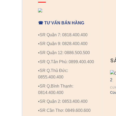
☎ TƯ VẤN BÁN HÀNG
▪️SR Quận 7: 0818.400.400
▪️SR Quận 9: 0828.400.400
▪️SR Quận 12: 0886.500.500
S
▪️SR Q.Tân Phú: 0899.400.400
▪️SR Q.Thủ Đức:
0855.400.400
▪️SR Q.Bình Thạnh:
CỬA
Cửa
0814.400.400
▪️SR Quận 2: 0853.400.400
▪️SR Cần Thơ: 0849.600.600