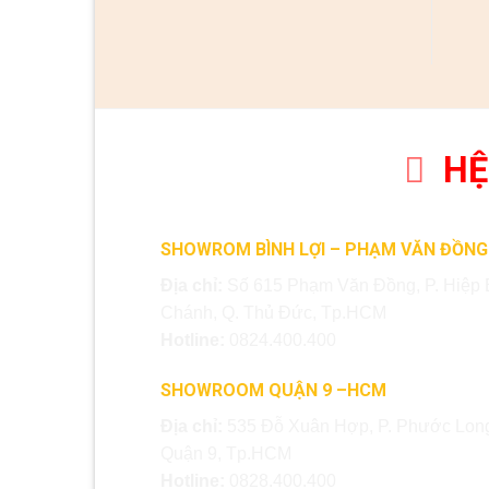
HỆ
SHOWROM BÌNH LỢI – PHẠM VĂN ĐỒNG
Địa chỉ:
Số 615 Phạm Văn Đồng, P. Hiệp 
Chánh, Q. Thủ Đức, Tp.HCM
Hotline:
0824.400.400
SHOWROOM QUẬN 9 –HCM
Địa chỉ:
535 Đỗ Xuân Hợp, P. Phước Long
Quận 9, Tp.HCM
Hotline:
0828.400.400