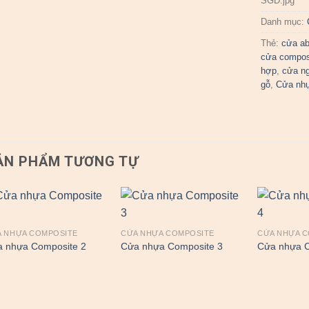
SGD.jpg
Danh mục:
Thẻ:
cửa a
cửa compos
hợp
,
cửa n
gỗ
,
Cửa nh
ẢN PHẨM TƯƠNG TỰ
 NHỰA COMPOSITE
CỬA NHỰA COMPOSITE
CỬA NHỰA 
 nhựa Composite 2
Cửa nhựa Composite 3
Cửa nhựa C