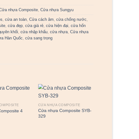
Cửa nhựa Composite
,
Cửa nhựa Sungyu
bs
,
cửa an toàn
,
Cửa cách âm
,
cửa chống nước
,
ite
,
cửa đẹp
,
cửa giá rẻ
,
cửa hiện đại
,
cửa hổn
guyên khối
,
cửa nhập khẩu
,
cửa nhựa
,
Cửa nhựa
ựa Hàn Quốc
,
cửa sang trọng
COMPOSITE
CỬA NHỰA COMPOSITE
Cửa nhựa Composite SYB-
omposite 4
329