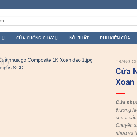
A
CỬA CHỐNG CHÁY
NỘI THẤT
PHỤ KIỆN CỬA
TRANG C
Cửa 
Xoan 
Cửa nhự
thương hi
chuỗi cá
Chuyên s
nhựa và h