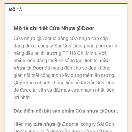
MÔ TẢ
Mô tả chi tiết Cửa Nhựa @Door
Cửa nhựa @Door là dòng cửa nhựa cao cấp
đang được công ty Sài Gòn Door phân phối uy tín
hàng đầu tại thị trường TP Hồ Chí Minh. Với
nhiều kiểu dáng thiết kế sáng tạo, tinh tế,
cửa
nhựa @ Door
đã mang đến cho vẻ đẹp không
gian nội thất công trình xây dựng thêm ấn tượng.
Quý khách nhanh chóng liên hệ tại Sài Gòn Door
để được tư vấn và đặt mua cửa nhanh nhất, tiện
lợi nhất.
Đặc điểm nổi bật sản phẩm Cửa nhựa @Door :
Hiện nay
cửa nhựa @ Door
tại công ty Sài Gòn
Door cung cấp là dòng cửa được sản xuất theo