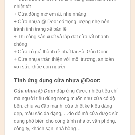
nhiệt tốt
+ Cửa đóng mở êm ái, nhẹ nhàng
+ Cửa nhựa @ Door có trọng lượng nhẹ nên
tránh tình trạng xệ bản lề
+ Thi công sản xuất và lắp đặt cửa rất nhanh
chóng
+ Cửa có giá thành rẻ nhất tại Sài Gòn Door
+ Cửa nhựa thân thiện với môi trường, an toàn
với sức khỏe con người.
Tính ứng dụng cửa nhựa @Door:
Cửa nhựa @ Door
đáp ứng được nhiều tiêu chí
mà người tiêu dùng mong muốn như cửa có độ
bền, chịu va đập mạnh, cửa thiết kế kiểu dáng
đẹp, màu sắc đa dạng, …do đó mà cửa được sử
dụng phổ biến cho công trình nhà ở, văn phòng,
công ty, khách sạn, nhà hàng…