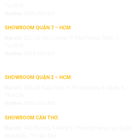
Tp.HCM
Hotline:
0855.400.400
SHOWROOM QUẬN 7 – HCM
Địa chỉ:
511, Lê Văn Lương, P. Tân Phong, Quận 7,
Tp.HCM
Hotline:
0818.400.400
SHOWROOM QUẬN 2 – HCM:
Địa chỉ:
669 Đỗ Xuân Hợp, P. Phước Long B, Quận 9,
TP.HCM
Hotline:
0853.400.400
SHOWROOM CẦN THƠ:
Địa chỉ:
94C Đường 3 tháng 2, Phường Hưng Lợi, Quận
Ninh Kiều, TP.Cần Thơ