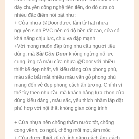
dây chuyền công nghệ tiên tiến, do đó cửa có
nhiều đặc điểm nổi bật như:
+ Cửa nhựa @Door được làm từ hạt nhựa
nguyên sinh PVC nên có độ bền rất cao, cửa có
khả năng chịu lực, chịu va đập mạnh
+Với mong muốn đáp ứng nhu cầu người tiêu
dùng, mà
Sài Gòn Door
không ngừng nỗ lực
cung ứng cá mẫu cửa nhựa @Door với nhiều
thiết kế đẹp nhất, về kiểu dáng cửa phong phú,
màu sắc bắt mắt nhiều màu vân gỗ phong phú
mang đến vẻ đẹp phong cách ấn tượng. Chính vì
thế tùy theo nhu cầu mà khách hàng lựa chọn cửa
đúng kiểu dáng , màu sắc, yêu thích nhằm lắp đặt
phù hợp với nội thất không gian công trình.
+ Cửa nhựa nên chống thấm nước tốt, chống
cong vênh, co ngót, chống mối mọt, ẩm mốc
+ Cửa được thiết kế có tính năng cách âm, cách