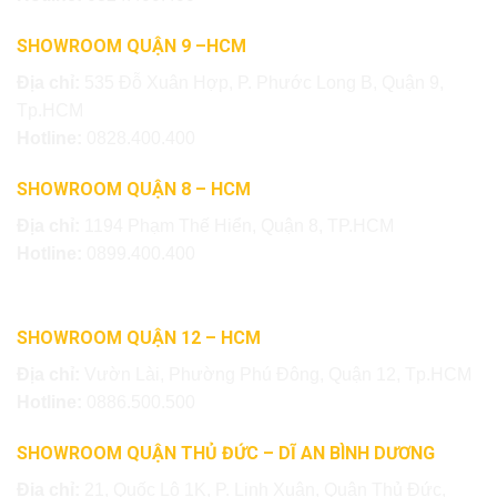
SHOWROOM QUẬN 9 –HCM
Địa chỉ:
535 Đỗ Xuân Hợp, P. Phước Long B, Quận 9,
Tp.HCM
Hotline:
0828.400.400
SHOWROOM QUẬN 8 – HCM
Địa chỉ:
1194 Phạm Thế Hiển, Quận 8, TP.HCM
Hotline:
0899.400.400
SHOWROOM QUẬN 12 – HCM
Địa chỉ:
Vườn Lài, Phường Phú Đông, Quận 12, Tp.HCM
Hotline:
0886.500.500
SHOWROOM QUẬN THỦ ĐỨC – DĨ AN BÌNH DƯƠNG
Địa chỉ:
21, Quốc Lộ 1K, P. Linh Xuân, Quận Thủ Đức,