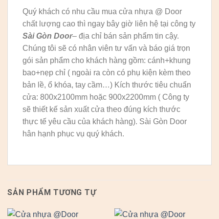
Quý khách có nhu cầu mua cửa nhựa @ Door
chất lượng cao thì ngay bây giờ liên hệ tại công ty
Sài Gòn Door
– địa chỉ bán sản phẩm tin cậy.
Chúng tôi sẽ có nhân viên tư vấn và báo giá trọn
gói sản phẩm cho khách hàng gồm: cánh+khung
bao+nẹp chỉ ( ngoài ra còn có phụ kiện kèm theo
bản lề, ổ khóa, tay cầm…) Kích thước tiêu chuẩn
cửa: 800x2100mm hoặc 900x2200mm ( Công ty
sẽ thiết kế sản xuất cửa theo đúng kích thước
thực tế yêu cầu của khách hàng). Sài Gòn Door
hân hạnh phục vụ quý khách.
SẢN PHẨM TƯƠNG TỰ