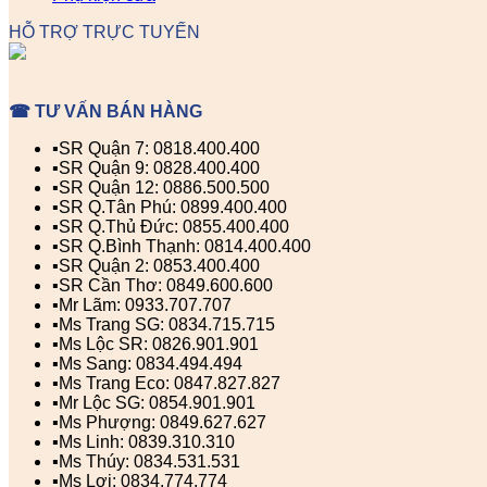
HỖ TRỢ TRỰC TUYẾN
☎ TƯ VẤN BÁN HÀNG
▪️SR Quận 7: 0818.400.400
▪️SR Quận 9: 0828.400.400
▪️SR Quận 12: 0886.500.500
▪️SR Q.Tân Phú: 0899.400.400
▪️SR Q.Thủ Đức: 0855.400.400
▪️SR Q.Bình Thạnh: 0814.400.400
▪️SR Quận 2: 0853.400.400
▪️SR Cần Thơ: 0849.600.600
▪️Mr Lãm: 0933.707.707
▪️Ms Trang SG: 0834.715.715
▪️Ms Lộc SR: 0826.901.901
▪️Ms Sang: 0834.494.494
▪️Ms Trang Eco: 0847.827.827
▪️Mr Lộc SG: 0854.901.901
▪️Ms Phượng: 0849.627.627
▪️Ms Linh: 0839.310.310
▪️Ms Thúy: 0834.531.531
▪️Ms Lợi: 0834.774.774