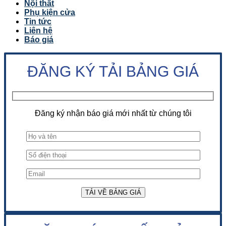
Nội thất
Phụ kiện cửa
Tin tức
Liên hệ
Báo giá
ĐĂNG KÝ TẢI BẢNG GIÁ
Đăng ký nhận báo giá mới nhất từ chúng tôi