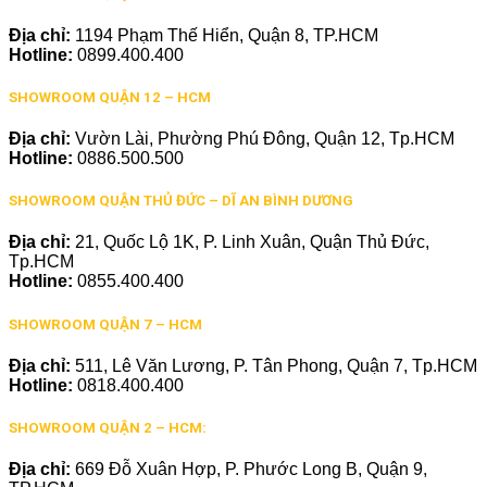
Địa chỉ:
1194 Phạm Thế Hiển, Quận 8, TP.HCM
Hotline:
0899.400.400
SHOWROOM QUẬN 12 – HCM
Địa chỉ:
Vườn Lài, Phường Phú Đông, Quận 12, Tp.HCM
Hotline:
0886.500.500
SHOWROOM QUẬN THỦ ĐỨC – DĨ AN BÌNH DƯƠNG
Địa chỉ:
21, Quốc Lộ 1K, P. Linh Xuân, Quận Thủ Đức,
Tp.HCM
Hotline:
0855.400.400
SHOWROOM QUẬN 7 – HCM
Địa chỉ:
511, Lê Văn Lương, P. Tân Phong, Quận 7, Tp.HCM
Hotline:
0818.400.400
SHOWROOM QUẬN 2 – HCM:
Địa chỉ:
669 Đỗ Xuân Hợp, P. Phước Long B, Quận 9,