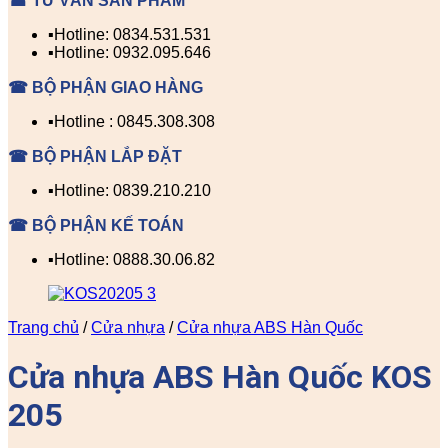
☎ TƯ VẤN SẢN PHẨM
▪️Hotline: 0834.531.531
▪️Hotline: 0932.095.646
☎ BỘ PHẬN GIAO HÀNG
▪️Hotline : 0845.308.308
☎ BỘ PHẬN LẮP ĐẶT
▪️Hotline: 0839.210.210
☎ BỘ PHẬN KẾ TOÁN
▪️Hotline: 0888.30.06.82
Trang chủ
/
Cửa nhựa
/
Cửa nhựa ABS Hàn Quốc
Cửa nhựa ABS Hàn Quốc KOS
205