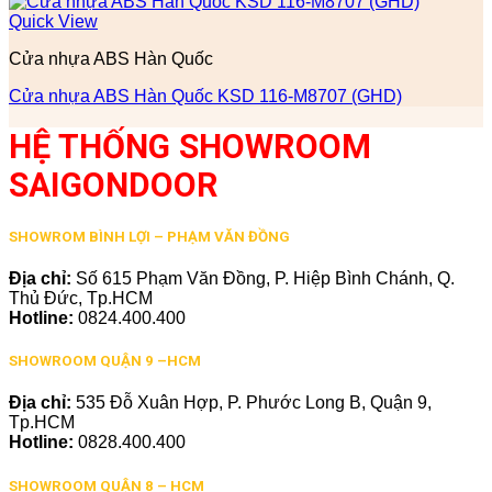
Quick View
Cửa nhựa ABS Hàn Quốc
Cửa nhựa ABS Hàn Quốc KSD 116-M8707 (GHD)
HỆ THỐNG SHOWROOM
SAIGONDOOR
SHOWROM BÌNH LỢI – PHẠM VĂN ĐỒNG
Địa chỉ:
Số 615 Phạm Văn Đồng, P. Hiệp Bình Chánh, Q.
Thủ Đức, Tp.HCM
Hotline:
0824.400.400
SHOWROOM QUẬN 9 –HCM
Địa chỉ:
535 Đỗ Xuân Hợp, P. Phước Long B, Quận 9,
Tp.HCM
Hotline:
0828.400.400
SHOWROOM QUẬN 8 – HCM