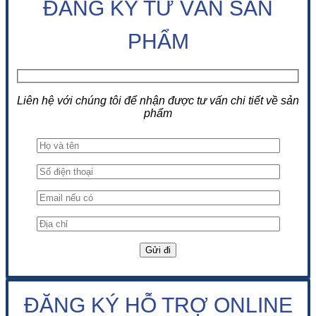
ĐĂNG KÝ TƯ VẤN SẢN
PHẨM
Liên hệ với chúng tôi để nhận được tư vấn chi tiết về sản
phẩm
ĐĂNG KÝ HỖ TRỢ ONLINE