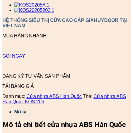
HỆ THỐNG SIÊU THỊ CỬA CAO CẤP GIAHUYDOOR TẠI
VIỆT NAM
MUA HÀNG NHANH
GỌI NGAY
ĐĂNG KÝ TƯ VẤN SẢN PHẨM
TẢI BẢNG GIÁ
Danh mục:
Cửa nhựa ABS Hàn Quốc
Thẻ:
Cửa nhựa ABS
Hàn Quốc KOS 205
Mô tả
Mô tả chi tiết cửa nhựa ABS Hàn Quốc