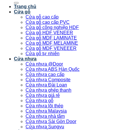
kiếm:
Trang chủ
Cửa gỗ
Cửa gỗ cao cấp
Cửa gỗ cao cấp PVC
Cửa gỗ công nghiệp HDF
Cửa gỗ HDF VENEER
Cửa gỗ MDF LAMINATE
Cửa gỗ MDF MELAMINE
Cửa gỗ MDF VENEEER
Cửa gỗ tự nhiên
Cửa nhựa
Cửa nhựa @Door
Cửa nhựa ABS Hàn Quốc
Cửa nhựa cao cấp
Cửa nhựa Composite
Cửa nhựa Đài Loan
Cửa nhựa ghép thanh
Cửa nhựa giá rẻ
Cửa nhựa gỗ
Cửa nhựa lõi thép
Cửa nhựa Malaysia
Cửa nhựa nhà tắm
Cửa nhựa Sài Gòn Door
Cửa nhựa Sungyu