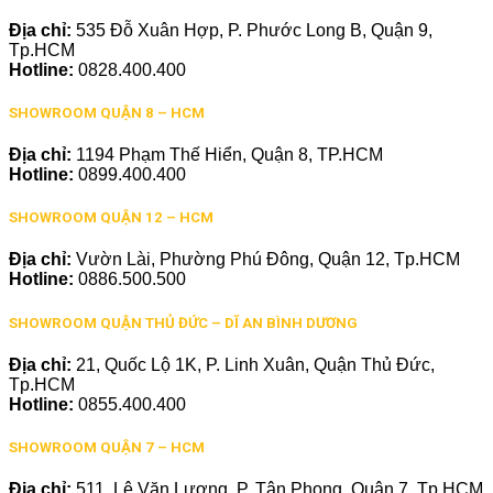
Địa chỉ:
535 Đỗ Xuân Hợp, P. Phước Long B, Quận 9,
Tp.HCM
Hotline:
0828.400.400
SHOWROOM QUẬN 8 – HCM
Địa chỉ:
1194 Phạm Thế Hiển, Quận 8, TP.HCM
Hotline:
0899.400.400
SHOWROOM QUẬN 12 – HCM
Địa chỉ:
Vườn Lài, Phường Phú Đông, Quận 12, Tp.HCM
Hotline:
0886.500.500
SHOWROOM QUẬN THỦ ĐỨC – DĨ AN BÌNH DƯƠNG
Địa chỉ:
21, Quốc Lộ 1K, P. Linh Xuân, Quận Thủ Đức,
Tp.HCM
Hotline:
0855.400.400
SHOWROOM QUẬN 7 – HCM
Địa chỉ:
511, Lê Văn Lương, P. Tân Phong, Quận 7, Tp.HCM