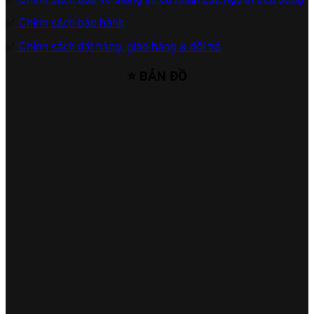
✅
Chính sách bảo hành
✅
Chính sách đặt hàng, giao hàng & đổi trả
⭐ BẢN ĐỒ