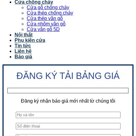
Cửa chống cháy
Cửa gỗ chống cháy
Cửa thép chống cháy
Cửa thép vân gỗ
Cửa nhôm vân gỗ
Cửa vân gỗ 5D
Nội thất
Phụ kiện cửa
Tin tức
Liên hệ
Báo giá
ĐĂNG KÝ TẢI BẢNG GIÁ
Đăng ký nhận báo giá mới nhất từ chúng tôi