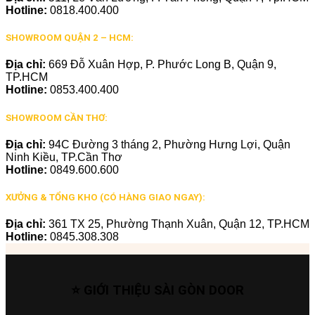
Hotline:
0818.400.400
SHOWROOM QUẬN 2 – HCM:
Địa chỉ:
669 Đỗ Xuân Hợp, P. Phước Long B, Quận 9,
TP.HCM
Hotline:
0853.400.400
SHOWROOM CẦN THƠ:
Địa chỉ:
94C Đường 3 tháng 2, Phường Hưng Lợi, Quận
Ninh Kiều, TP.Cần Thơ
Hotline:
0849.600.600
XƯỞNG & TỔNG KHO (CÓ HÀNG GIAO NGAY):
Địa chỉ:
361 TX 25, Phường Thạnh Xuân, Quận 12, TP.HCM
Hotline:
0845.308.308
⭐ GIỚI THIỆU SÀI GÒN DOOR