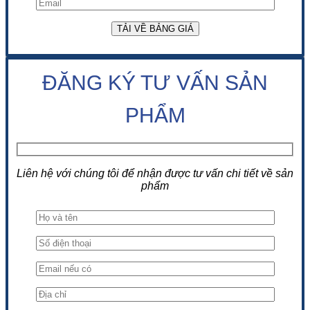
ĐĂNG KÝ TƯ VẤN SẢN
PHẨM
Liên hệ với chúng tôi để nhận được tư vấn chi tiết về sản
phẩm