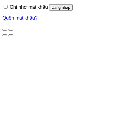
Ghi nhớ mật khẩu
Đăng nhập
Quên mật khẩu?