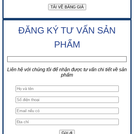
ĐĂNG KÝ TƯ VẤN SẢN
PHẨM
Liên hệ với chúng tôi để nhận được tư vấn chi tiết về sản
phẩm