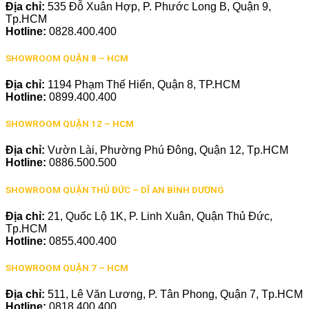
Địa chỉ:
535 Đỗ Xuân Hợp, P. Phước Long B, Quận 9,
Tp.HCM
Hotline:
0828.400.400
SHOWROOM QUẬN 8 – HCM
Địa chỉ:
1194 Phạm Thế Hiển, Quận 8, TP.HCM
Hotline:
0899.400.400
SHOWROOM QUẬN 12 – HCM
Địa chỉ:
Vườn Lài, Phường Phú Đông, Quận 12, Tp.HCM
Hotline:
0886.500.500
SHOWROOM QUẬN THỦ ĐỨC – DĨ AN BÌNH DƯƠNG
Địa chỉ:
21, Quốc Lộ 1K, P. Linh Xuân, Quận Thủ Đức,
Tp.HCM
Hotline:
0855.400.400
SHOWROOM QUẬN 7 – HCM
Địa chỉ:
511, Lê Văn Lương, P. Tân Phong, Quận 7, Tp.HCM
Hotline:
0818.400.400