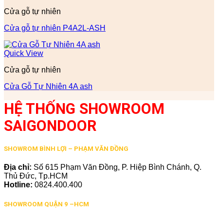
Cửa gỗ tự nhiên
Cửa gỗ tự nhiên P4A2L-ASH
Quick View
Cửa gỗ tự nhiên
Cửa Gỗ Tự Nhiên 4A ash
HỆ THỐNG SHOWROOM
SAIGONDOOR
SHOWROM BÌNH LỢI – PHẠM VĂN ĐỒNG
Địa chỉ:
Số 615 Phạm Văn Đồng, P. Hiệp Bình Chánh, Q.
Thủ Đức, Tp.HCM
Hotline:
0824.400.400
SHOWROOM QUẬN 9 –HCM