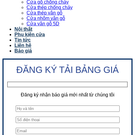
Cửa gỗ chống cháy
Cửa thép chống cháy
Cửa thép vân gỗ
Cửa nhôm vân gỗ
Cửa vân gỗ 5D
Nội thất
Phụ kiện cửa
Tin tức
Liên hệ
Báo giá
ĐĂNG KÝ TẢI BẢNG GIÁ
Đăng ký nhận báo giá mới nhất từ chúng tôi