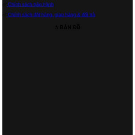
✅
Chính sách bảo hành
✅
Chính sách đặt hàng, giao hàng & đổi trả
⭐ BẢN ĐỒ