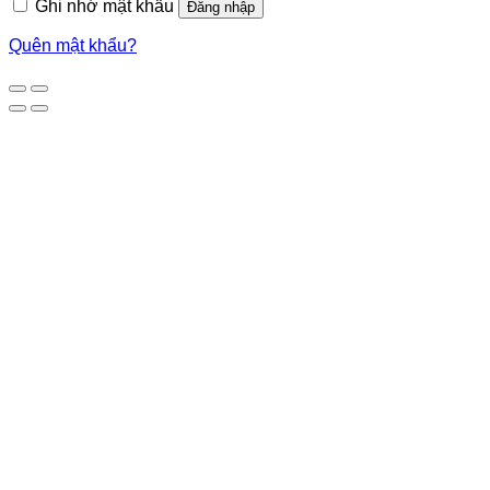
Ghi nhớ mật khẩu
Đăng nhập
Quên mật khẩu?