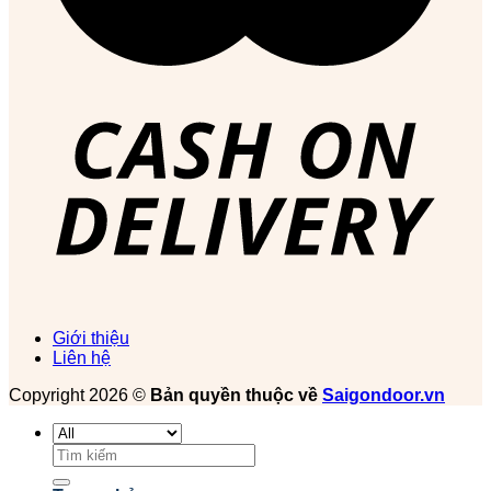
Giới thiệu
Liên hệ
Copyright 2026 ©
Bản quyền thuộc về
Saigondoor.vn
Tìm
kiếm: