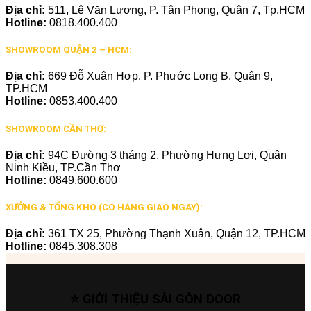
Địa chỉ:
511, Lê Văn Lương, P. Tân Phong, Quận 7, Tp.HCM
Hotline:
0818.400.400
SHOWROOM QUẬN 2 – HCM:
Địa chỉ:
669 Đỗ Xuân Hợp, P. Phước Long B, Quận 9,
TP.HCM
Hotline:
0853.400.400
SHOWROOM CẦN THƠ:
Địa chỉ:
94C Đường 3 tháng 2, Phường Hưng Lợi, Quận
Ninh Kiều, TP.Cần Thơ
Hotline:
0849.600.600
XƯỞNG & TỔNG KHO (CÓ HÀNG GIAO NGAY):
Địa chỉ:
361 TX 25, Phường Thạnh Xuân, Quận 12, TP.HCM
Hotline:
0845.308.308
⭐ GIỚI THIỆU SÀI GÒN DOOR