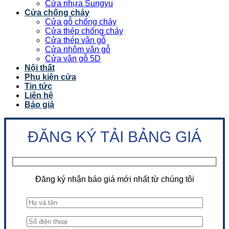
Cửa nhựa Sungyu
Cửa chống cháy
Cửa gỗ chống cháy
Cửa thép chống cháy
Cửa thép vân gỗ
Cửa nhôm vân gỗ
Cửa vân gỗ 5D
Nội thất
Phụ kiện cửa
Tin tức
Liên hệ
Báo giá
ĐĂNG KÝ TẢI BẢNG GIÁ
Đăng ký nhận báo giá mới nhất từ chúng tôi