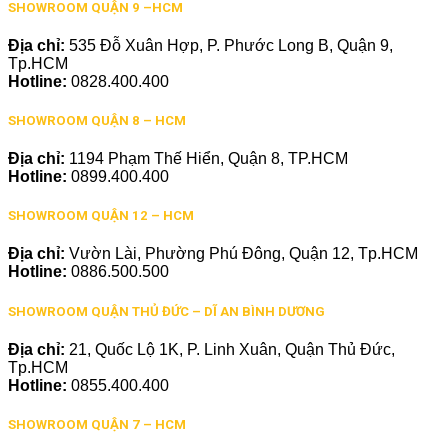
SHOWROOM QUẬN 9 –HCM
Địa chỉ:
535 Đỗ Xuân Hợp, P. Phước Long B, Quận 9,
Tp.HCM
Hotline:
0828.400.400
SHOWROOM QUẬN 8 – HCM
Địa chỉ:
1194 Phạm Thế Hiển, Quận 8, TP.HCM
Hotline:
0899.400.400
SHOWROOM QUẬN 12 – HCM
Địa chỉ:
Vườn Lài, Phường Phú Đông, Quận 12, Tp.HCM
Hotline:
0886.500.500
SHOWROOM QUẬN THỦ ĐỨC – DĨ AN BÌNH DƯƠNG
Địa chỉ:
21, Quốc Lộ 1K, P. Linh Xuân, Quận Thủ Đức,
Tp.HCM
Hotline:
0855.400.400
SHOWROOM QUẬN 7 – HCM