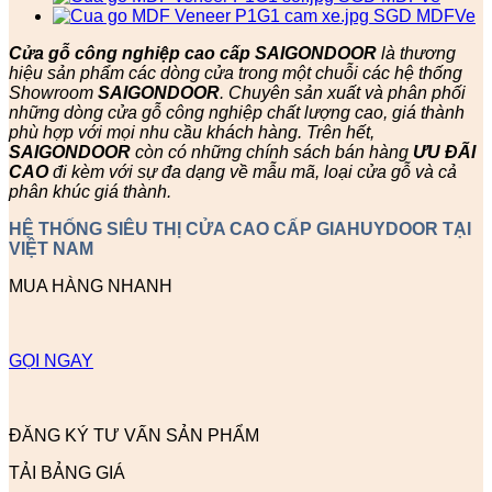
Cửa gỗ công nghiệp cao cấp SAIGONDOOR
là thương
hiệu sản phẩm các dòng cửa trong một chuỗi các hệ thống
Showroom
SAIGONDOOR
. Chuyên sản xuất và phân phối
những dòng cửa gỗ công nghiệp chất lượng cao, giá thành
phù hợp với mọi nhu cầu khách hàng. Trên hết,
SAIGONDOOR
còn có những chính sách bán hàng
ƯU ĐÃI
CAO
đi kèm với sự đa dạng về mẫu mã, loại cửa gỗ và cả
phân khúc giá thành.
HỆ THỐNG SIÊU THỊ CỬA CAO CẤP GIAHUYDOOR TẠI
VIỆT NAM
MUA HÀNG NHANH
GỌI NGAY
ĐĂNG KÝ TƯ VẤN SẢN PHẨM
TẢI BẢNG GIÁ