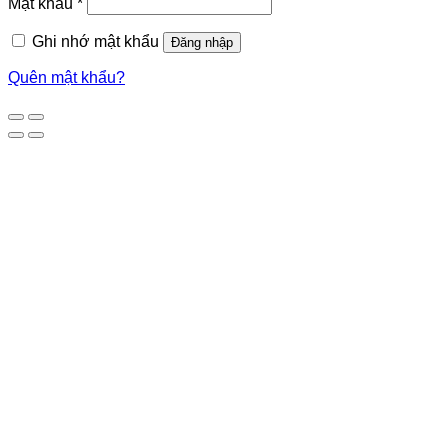
Mật khẩu
*
Ghi nhớ mật khẩu
Đăng nhập
Quên mật khẩu?