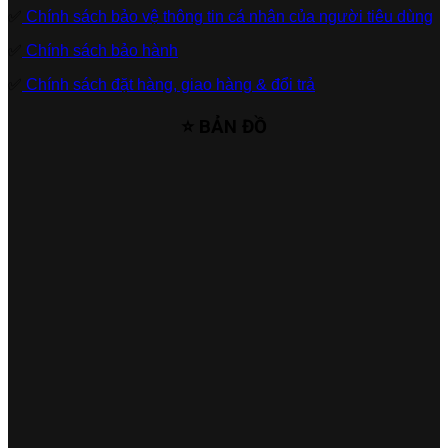
✅
Chính sách bảo vệ thông tin cá nhân của người tiêu dùng
✅
Chính sách bảo hành
✅
Chính sách đặt hàng, giao hàng & đổi trả
⭐ BẢN ĐỒ