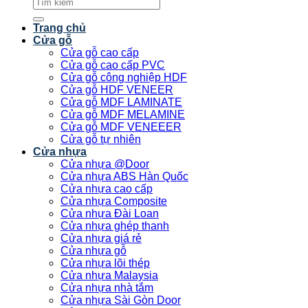
Tìm
kiếm:
Trang chủ
Cửa gỗ
Cửa gỗ cao cấp
Cửa gỗ cao cấp PVC
Cửa gỗ công nghiệp HDF
Cửa gỗ HDF VENEER
Cửa gỗ MDF LAMINATE
Cửa gỗ MDF MELAMINE
Cửa gỗ MDF VENEEER
Cửa gỗ tự nhiên
Cửa nhựa
Cửa nhựa @Door
Cửa nhựa ABS Hàn Quốc
Cửa nhựa cao cấp
Cửa nhựa Composite
Cửa nhựa Đài Loan
Cửa nhựa ghép thanh
Cửa nhựa giá rẻ
Cửa nhựa gỗ
Cửa nhựa lõi thép
Cửa nhựa Malaysia
Cửa nhựa nhà tắm
Cửa nhựa Sài Gòn Door