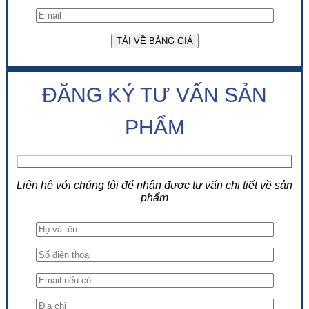
ĐĂNG KÝ TƯ VẤN SẢN
PHẨM
Liên hệ với chúng tôi để nhận được tư vấn chi tiết về sản
phẩm