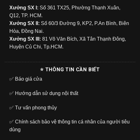
Xưởng SX I:
Số 361 TX25, Phường Thạnh Xuân,
Q12, TP. HCM.
Xưởng SX II:
Số 60/3 Đường 9, KP2, P.An Bình, Biên
Hòa, Đồng Nai.
Xưởng SX III:
81 Võ Văn Bích, Xã Tân Thạnh Đông,
Huyện Củ Chi, Tp.HCM.
⭐ THÔNG TIN CẦN BIẾT
✅
Báo giá cửa
✅
Hướng dẫn sử dụng nội thất
✅
Tư vấn phong thủy
✅
Chính sách bảo vệ thông tin cá nhân của người tiêu
dùng