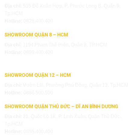
Địa chỉ:
535 Đỗ Xuân Hợp, P. Phước Long B, Quận 9,
Tp.HCM
Hotline:
0828.400.400
SHOWROOM QUẬN 8 – HCM
Địa chỉ:
1194 Phạm Thế Hiển, Quận 8, TP.HCM
Hotline:
0899.400.400
SHOWROOM QUẬN 12 – HCM
Địa chỉ:
Vườn Lài, Phường Phú Đông, Quận 12, Tp.HCM
Hotline:
0886.500.500
SHOWROOM QUẬN THỦ ĐỨC – DĨ AN BÌNH DƯƠNG
Địa chỉ:
21, Quốc Lộ 1K, P. Linh Xuân, Quận Thủ Đức,
Tp.HCM
Hotline:
0855.400.400