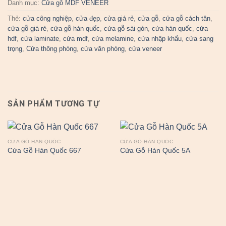
Danh mục:
Cửa gỗ MDF VENEER
Thẻ:
cửa công nghiệp
,
cửa đẹp
,
cửa giá rẻ
,
cửa gỗ
,
cửa gỗ cách tân
,
cửa gỗ giá rẻ
,
cửa gỗ hàn quốc
,
cửa gỗ sài gòn
,
cửa hàn quốc
,
cửa
hdf
,
cửa laminate
,
cửa mdf
,
cửa melamine
,
cửa nhập khẩu
,
cửa sang
trọng
,
Cửa thông phòng
,
cửa văn phòng
,
cửa veneer
SẢN PHẨM TƯƠNG TỰ
CỬA GỖ HÀN QUỐC
CỬA GỖ HÀN QUỐC
Cửa Gỗ Hàn Quốc 667
Cửa Gỗ Hàn Quốc 5A