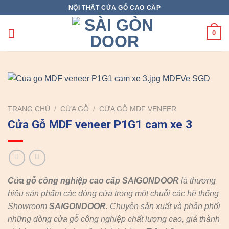
Skip
NỘI THẤT CỬA GỖ CAO CẤP
to
content
0
TRANG CHỦ
/
CỬA GỖ
/
CỬA GỖ MDF VENEER
Cửa Gỗ MDF veneer P1G1 cam xe 3
Cửa gỗ công nghiệp cao cấp SAIGONDOOR
là thương
hiệu sản phẩm các dòng cửa trong một chuỗi các hệ thống
Showroom
SAIGONDOOR
. Chuyên sản xuất và phân phối
những dòng cửa gỗ công nghiệp chất lượng cao, giá thành