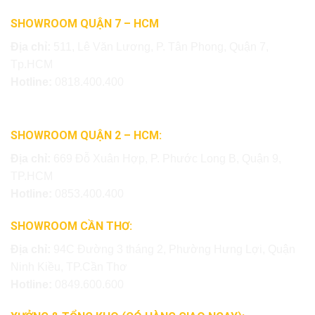
SHOWROOM QUẬN 7 – HCM
Địa chỉ:
511, Lê Văn Lương, P. Tân Phong, Quận 7,
Tp.HCM
Hotline:
0818.400.400
SHOWROOM QUẬN 2 – HCM:
Địa chỉ:
669 Đỗ Xuân Hợp, P. Phước Long B, Quận 9,
TP.HCM
Hotline:
0853.400.400
SHOWROOM CẦN THƠ:
Địa chỉ:
94C Đường 3 tháng 2, Phường Hưng Lợi, Quận
Ninh Kiều, TP.Cần Thơ
Hotline:
0849.600.600