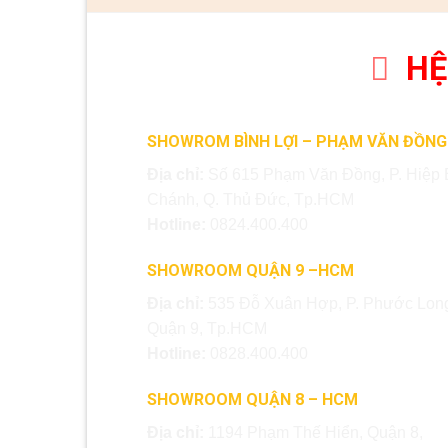
HỆ
SHOWROM BÌNH LỢI – PHẠM VĂN ĐỒNG
Địa chỉ:
Số 615 Phạm Văn Đồng, P. Hiệp 
Chánh, Q. Thủ Đức, Tp.HCM
Hotline:
0824.400.400
SHOWROOM QUẬN 9 –HCM
Địa chỉ:
535 Đỗ Xuân Hợp, P. Phước Long
Quận 9, Tp.HCM
Hotline:
0828.400.400
SHOWROOM QUẬN 8 – HCM
Địa chỉ:
1194 Phạm Thế Hiển, Quận 8,