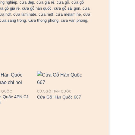
ng nghiệp
,
cửa đẹp
,
cửa giá rẻ
,
cửa gỗ
,
cửa gỗ
ửa gỗ giá rẻ
,
cửa gỗ hàn quốc
,
cửa gỗ sài gòn
,
cửa
ửa hdf
,
cửa laminate
,
cửa mdf
,
cửa melamine
,
cửa
cửa sang trọng
,
Cửa thông phòng
,
cửa văn phòng
,
N QUỐC
CỬA GỖ HÀN QUỐC
n Quốc 4PN C1
Cửa Gỗ Hàn Quốc 667
i