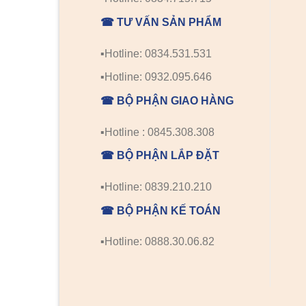
☎ TƯ VẤN SẢN PHẨM
▪️Hotline: 0834.531.531
▪️Hotline: 0932.095.646
☎ BỘ PHẬN GIAO HÀNG
▪️Hotline : 0845.308.308
☎ BỘ PHẬN LẮP ĐẶT
▪️Hotline: 0839.210.210
☎ BỘ PHẬN KẾ TOÁN
▪️Hotline: 0888.30.06.82