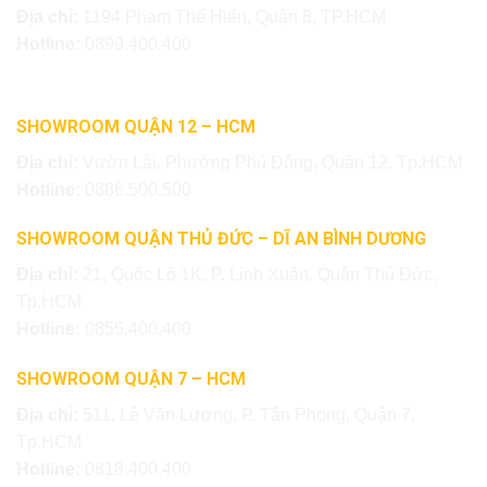
Địa chỉ:
1194 Phạm Thế Hiển, Quận 8, TP.HCM
Hotline:
0899.400.400
SHOWROOM QUẬN 12 – HCM
Địa chỉ:
Vườn Lài, Phường Phú Đông, Quận 12, Tp.HCM
Hotline:
0886.500.500
SHOWROOM QUẬN THỦ ĐỨC – DĨ AN BÌNH DƯƠNG
Địa chỉ:
21, Quốc Lộ 1K, P. Linh Xuân, Quận Thủ Đức,
Tp.HCM
Hotline:
0855.400.400
SHOWROOM QUẬN 7 – HCM
Địa chỉ:
511, Lê Văn Lương, P. Tân Phong, Quận 7,
Tp.HCM
Hotline:
0818.400.400