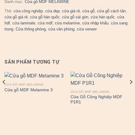
Danh mục:
Cửa gỗ MDF MELAMINE
Thẻ:
cửa công nghiệp
,
cửa đẹp
,
cửa giá rẻ
,
cửa gỗ
,
cửa gỗ cách tân
,
cửa gỗ giá rẻ
,
cửa gỗ hàn quốc
,
cửa gỗ sài gòn
,
cửa hàn quốc
,
cửa
hdf
,
cửa laminate
,
cửa mdf
,
cửa melamine
,
cửa nhập khẩu
,
cửa sang
trọng
,
Cửa thông phòng
,
cửa văn phòng
,
cửa veneer
SẢN PHẨM TƯƠNG TỰ
CỬA GỖ MDF MELAMINE
Cửa gỗ MDF Melamine 3
CỬA GỖ MDF MELAMINE
Cửa Gỗ Công Nghiệp MDF
P1R1