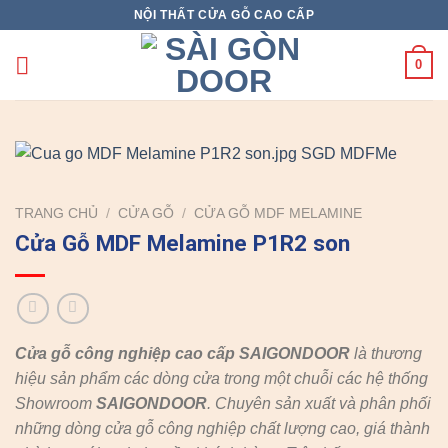
Skip
NỘI THẤT CỬA GỖ CAO CẤP
to
content
0
TRANG CHỦ
/
CỬA GỖ
/
CỬA GỖ MDF MELAMINE
Cửa Gỗ MDF Melamine P1R2 son
Cửa gỗ công nghiệp cao cấp SAIGONDOOR
là thương
hiệu sản phẩm các dòng cửa trong một chuỗi các hệ thống
Showroom
SAIGONDOOR
. Chuyên sản xuất và phân phối
những dòng cửa gỗ công nghiệp chất lượng cao, giá thành