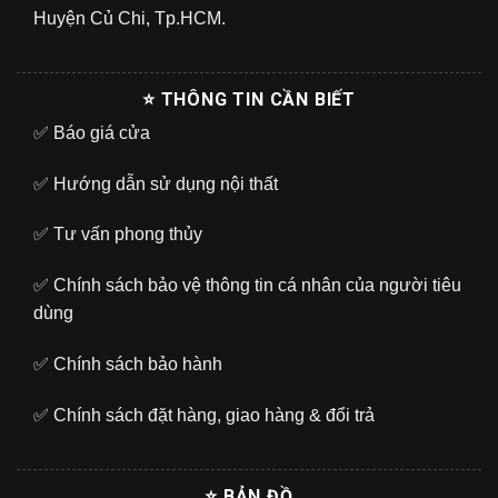
Huyện Củ Chi, Tp.HCM.
⭐ THÔNG TIN CẦN BIẾT
✅
Báo giá cửa
✅
Hướng dẫn sử dụng nội thất
✅
Tư vấn phong thủy
✅
Chính sách bảo vệ thông tin cá nhân của người tiêu
dùng
✅
Chính sách bảo hành
✅
Chính sách đặt hàng, giao hàng & đổi trả
⭐ BẢN ĐỒ