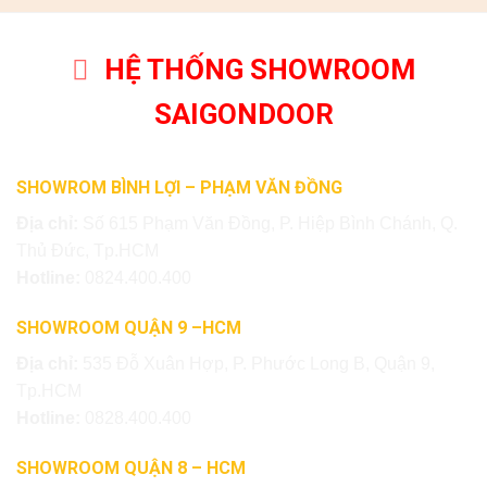
HỆ THỐNG SHOWROOM
SAIGONDOOR
SHOWROM BÌNH LỢI – PHẠM VĂN ĐỒNG
Địa chỉ:
Số 615 Phạm Văn Đồng, P. Hiệp Bình Chánh, Q.
Thủ Đức, Tp.HCM
Hotline:
0824.400.400
SHOWROOM QUẬN 9 –HCM
Địa chỉ:
535 Đỗ Xuân Hợp, P. Phước Long B, Quận 9,
Tp.HCM
Hotline:
0828.400.400
SHOWROOM QUẬN 8 – HCM