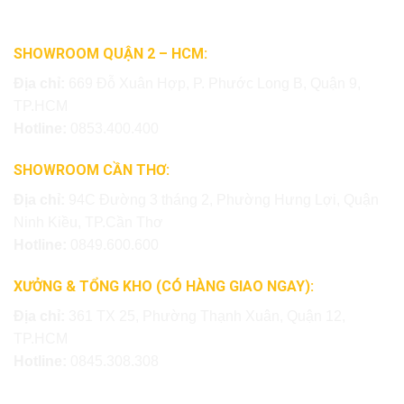
SHOWROOM QUẬN 2 – HCM:
Địa chỉ:
669 Đỗ Xuân Hợp, P. Phước Long B, Quận 9,
TP.HCM
Hotline:
0853.400.400
SHOWROOM CẦN THƠ:
Địa chỉ:
94C Đường 3 tháng 2, Phường Hưng Lợi, Quận
Ninh Kiều, TP.Cần Thơ
Hotline:
0849.600.600
XƯỞNG & TỔNG KHO (CÓ HÀNG GIAO NGAY):
Địa chỉ:
361 TX 25, Phường Thạnh Xuân, Quận 12,
TP.HCM
Hotline:
0845.308.308