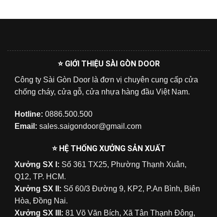
⭐ GIỚI THIỆU SÀI GÒN DOOR
Công ty Sài Gòn Door là đơn vị chuyên cung cấp cửa
chống cháy, cửa gỗ, cửa nhựa hàng đầu Việt Nam.
Hotline:
0886.500.500
Email:
sales.saigondoor@gmail.com
⭐ HỆ THỐNG XƯỞNG SẢN XUẤT
Xưởng SX I:
Số 361 TX25, Phường Thạnh Xuân,
Q12, TP. HCM.
Xưởng SX II:
Số 60/3 Đường 9, KP2, P.An Bình, Biên
Hòa, Đồng Nai.
Xưởng SX III:
81 Võ Văn Bích, Xã Tân Thạnh Đông,