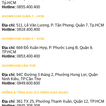
Tp.HCM
Hotline:
0855.400.400
SHOWROOM QUẬN 7 – HCM
Địa chỉ:
511, Lê Văn Lương, P. Tân Phong, Quận 7, Tp.HCM
Hotline:
0818.400.400
SHOWROOM QUẬN 2 – HCM:
Địa chỉ:
669 Đỗ Xuân Hợp, P. Phước Long B, Quận 9,
TP.HCM
Hotline:
0853.400.400
SHOWROOM CẦN THƠ:
Địa chỉ:
94C Đường 3 tháng 2, Phường Hưng Lợi, Quận
Ninh Kiều, TP.Cần Thơ
Hotline:
0849.600.600
XƯỞNG & TỔNG KHO (CÓ HÀNG GIAO NGAY):
Địa chỉ:
361 TX 25, Phường Thạnh Xuân, Quận 12, TP.HCM
Hotline:
0845.308.308