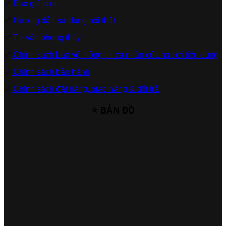
✅
Báo giá cửa
✅
Hướng dẫn sử dụng nội thất
✅
Tư vấn phong thủy
✅
Chính sách bảo vệ thông tin cá nhân của người tiêu dùng
✅
Chính sách bảo hành
✅
Chính sách đặt hàng, giao hàng & đổi trả
⭐ BẢN ĐỒ