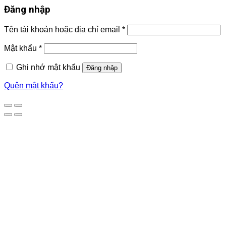
Đăng nhập
Tên tài khoản hoặc địa chỉ email
*
Mật khẩu
*
Ghi nhớ mật khẩu
Đăng nhập
Quên mật khẩu?