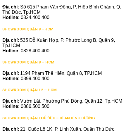
Địa chỉ:
Số 615 Phạm Văn Đồng, P. Hiệp Bình Chánh, Q.
Thủ Đức, Tp.HCM
Hotline:
0824.400.400
SHOWROOM QUẬN 9 –HCM
Địa chỉ:
535 Đỗ Xuân Hợp, P. Phước Long B, Quận 9,
Tp.HCM
Hotline:
0828.400.400
SHOWROOM QUẬN 8 – HCM
Địa chỉ:
1194 Phạm Thế Hiển, Quận 8, TP.HCM
Hotline:
0899.400.400
SHOWROOM QUẬN 12 – HCM
Địa chỉ:
Vườn Lài, Phường Phú Đông, Quận 12, Tp.HCM
Hotline:
0886.500.500
SHOWROOM QUẬN THỦ ĐỨC – DĨ AN BÌNH DƯƠNG
Địa chỉ:
21, Quốc Lộ 1K, P. Linh Xuân, Quận Thủ Đức,