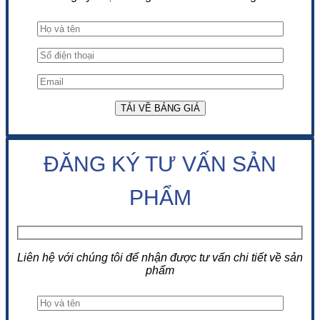
ĐĂNG KÝ TƯ VẤN SẢN
PHẨM
Liên hệ với chúng tôi để nhận được tư vấn chi tiết về sản
phẩm