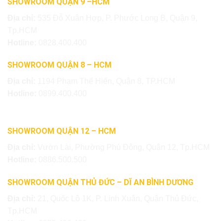
SHOWROOM QUẬN 9 –HCM
Địa chỉ:
535 Đỗ Xuân Hợp, P. Phước Long B, Quận 9,
Tp.HCM
Hotline:
0828.400.400
SHOWROOM QUẬN 8 – HCM
Địa chỉ:
1194 Phạm Thế Hiển, Quận 8, TP.HCM
Hotline:
0899.400.400
SHOWROOM QUẬN 12 – HCM
Địa chỉ:
Vườn Lài, Phường Phú Đông, Quận 12, Tp.HCM
Hotline:
0886.500.500
SHOWROOM QUẬN THỦ ĐỨC – DĨ AN BÌNH DƯƠNG
Địa chỉ:
21, Quốc Lộ 1K, P. Linh Xuân, Quận Thủ Đức,
Tp.HCM