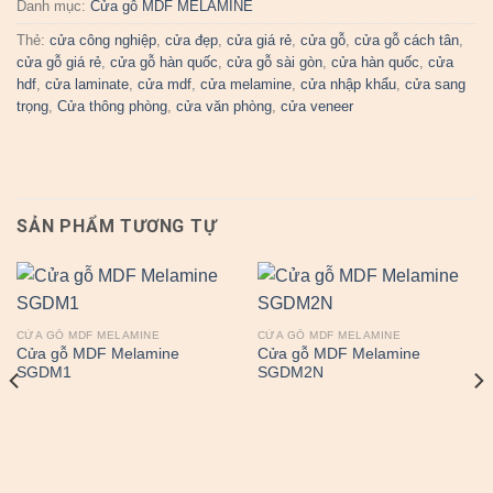
Danh mục:
Cửa gỗ MDF MELAMINE
Thẻ:
cửa công nghiệp
,
cửa đẹp
,
cửa giá rẻ
,
cửa gỗ
,
cửa gỗ cách tân
,
cửa gỗ giá rẻ
,
cửa gỗ hàn quốc
,
cửa gỗ sài gòn
,
cửa hàn quốc
,
cửa
hdf
,
cửa laminate
,
cửa mdf
,
cửa melamine
,
cửa nhập khẩu
,
cửa sang
trọng
,
Cửa thông phòng
,
cửa văn phòng
,
cửa veneer
SẢN PHẨM TƯƠNG TỰ
CỬA GỖ MDF MELAMINE
CỬA GỖ MDF MELAMINE
Cửa gỗ MDF Melamine
Cửa gỗ MDF Melamine
SGDM1
SGDM2N