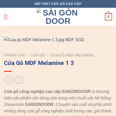
Skip
NỘI THẤT CỬA GỖ CAO CẤP
to
content
0
TRANG CHỦ
/
CỬA GỖ
/
CỬA GỖ MDF MELAMINE
Cửa Gỗ MDF Melamine 1 3
Cửa gỗ công nghiệp cao cấp SAIGONDOOR
là thương
hiệu sản phẩm các dòng cửa trong một chuỗi các hệ thống
Showroom
SAIGONDOOR
. Chuyên sản xuất và phân phối
những dòng cửa gỗ công nghiệp chất lượng cao, giá thành