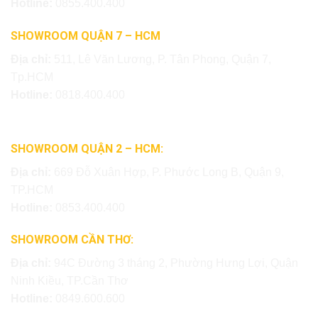
Hotline:
0855.400.400
SHOWROOM QUẬN 7 – HCM
Địa chỉ:
511, Lê Văn Lương, P. Tân Phong, Quận 7,
Tp.HCM
Hotline:
0818.400.400
SHOWROOM QUẬN 2 – HCM:
Địa chỉ:
669 Đỗ Xuân Hợp, P. Phước Long B, Quận 9,
TP.HCM
Hotline:
0853.400.400
SHOWROOM CẦN THƠ:
Địa chỉ:
94C Đường 3 tháng 2, Phường Hưng Lợi, Quận
Ninh Kiều, TP.Cần Thơ
Hotline:
0849.600.600