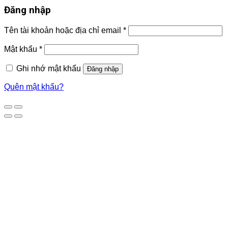
Đăng nhập
Tên tài khoản hoặc địa chỉ email
*
Mật khẩu
*
Ghi nhớ mật khẩu
Đăng nhập
Quên mật khẩu?