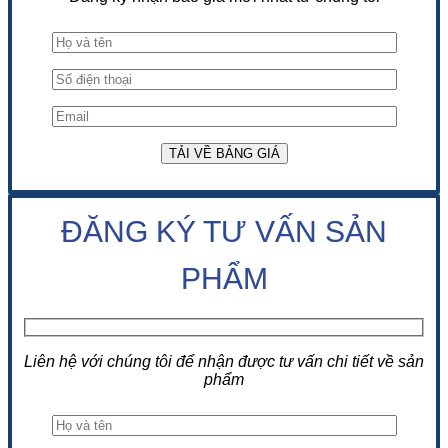
ĐĂNG KÝ TƯ VẤN SẢN
PHẨM
Liên hệ với chúng tôi để nhận được tư vấn chi tiết về sản
phẩm