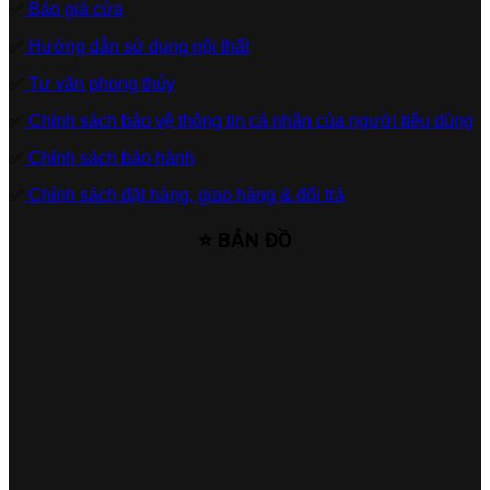
✅
Báo giá cửa
✅
Hướng dẫn sử dụng nội thất
✅
Tư vấn phong thủy
✅
Chính sách bảo vệ thông tin cá nhân của người tiêu dùng
✅
Chính sách bảo hành
✅
Chính sách đặt hàng, giao hàng & đổi trả
⭐ BẢN ĐỒ