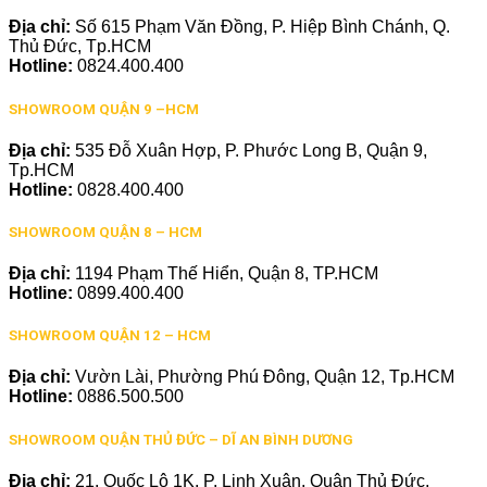
Địa chỉ:
Số 615 Phạm Văn Đồng, P. Hiệp Bình Chánh, Q.
Thủ Đức, Tp.HCM
Hotline:
0824.400.400
SHOWROOM QUẬN 9 –HCM
Địa chỉ:
535 Đỗ Xuân Hợp, P. Phước Long B, Quận 9,
Tp.HCM
Hotline:
0828.400.400
SHOWROOM QUẬN 8 – HCM
Địa chỉ:
1194 Phạm Thế Hiển, Quận 8, TP.HCM
Hotline:
0899.400.400
SHOWROOM QUẬN 12 – HCM
Địa chỉ:
Vườn Lài, Phường Phú Đông, Quận 12, Tp.HCM
Hotline:
0886.500.500
SHOWROOM QUẬN THỦ ĐỨC – DĨ AN BÌNH DƯƠNG
Địa chỉ:
21, Quốc Lộ 1K, P. Linh Xuân, Quận Thủ Đức,