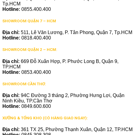
Tp.HCM
Hotline:
0855.400.400
SHOWROOM QUẬN 7 – HCM
Địa chỉ:
511, Lê Văn Lương, P. Tân Phong, Quận 7, Tp.HCM
Hotline:
0818.400.400
SHOWROOM QUẬN 2 – HCM:
Địa chỉ:
669 Đỗ Xuân Hợp, P. Phước Long B, Quận 9,
TP.HCM
Hotline:
0853.400.400
SHOWROOM CẦN THƠ:
Địa chỉ:
94C Đường 3 tháng 2, Phường Hưng Lợi, Quận
Ninh Kiều, TP.Cần Thơ
Hotline:
0849.600.600
XƯỞNG & TỔNG KHO (CÓ HÀNG GIAO NGAY):
Địa chỉ:
361 TX 25, Phường Thạnh Xuân, Quận 12, TP.HCM
Hotline:
0845.308.308