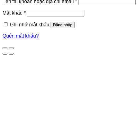
Tên tài khoản hoặc địa chỉ email
*
Mật khẩu
*
Ghi nhớ mật khẩu
Đăng nhập
Quên mật khẩu?