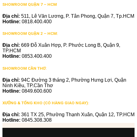
SHOWROOM QUẬN 7 – HCM
Địa chỉ:
511, Lê Văn Lương, P. Tân Phong, Quận 7, Tp.HCM
Hotline:
0818.400.400
SHOWROOM QUẬN 2 – HCM:
Địa chỉ:
669 Đỗ Xuân Hợp, P. Phước Long B, Quận 9,
TP.HCM
Hotline:
0853.400.400
SHOWROOM CẦN THƠ:
Địa chỉ:
94C Đường 3 tháng 2, Phường Hưng Lợi, Quận
Ninh Kiều, TP.Cần Thơ
Hotline:
0849.600.600
XƯỞNG & TỔNG KHO (CÓ HÀNG GIAO NGAY):
Địa chỉ:
361 TX 25, Phường Thạnh Xuân, Quận 12, TP.HCM
Hotline:
0845.308.308