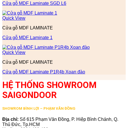
Cửa gỗ MDF Laminate SGD L6
Quick View
Cửa gỗ MDF LAMINATE
Cửa gỗ MDF Laminate 1
Quick View
Cửa gỗ MDF LAMINATE
Cửa gỗ MDF Laminate P1R4b Xoan đào
HỆ THỐNG SHOWROOM
SAIGONDOOR
SHOWROM BÌNH LỢI – PHẠM VĂN ĐỒNG
Địa chỉ:
Số 615 Phạm Văn Đồng, P. Hiệp Bình Chánh, Q.
Thủ Đức, Tp.HCM