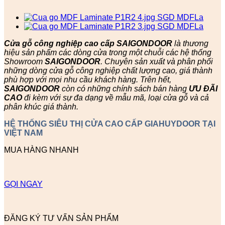
Cửa gỗ công nghiệp cao cấp SAIGONDOOR
là thương
hiệu sản phẩm các dòng cửa trong một chuỗi các hệ thống
Showroom
SAIGONDOOR
. Chuyên sản xuất và phân phối
những dòng cửa gỗ công nghiệp chất lượng cao, giá thành
phù hợp với mọi nhu cầu khách hàng. Trên hết,
SAIGONDOOR
còn có những chính sách bán hàng
ƯU ĐÃI
CAO
đi kèm với sự đa dạng về mẫu mã, loại cửa gỗ và cả
phân khúc giá thành.
HỆ THỐNG SIÊU THỊ CỬA CAO CẤP GIAHUYDOOR TẠI
VIỆT NAM
MUA HÀNG NHANH
GỌI NGAY
ĐĂNG KÝ TƯ VẤN SẢN PHẨM