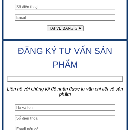
ĐĂNG KÝ TƯ VẤN SẢN
PHẨM
Liên hệ với chúng tôi để nhận được tư vấn chi tiết về sản
phẩm