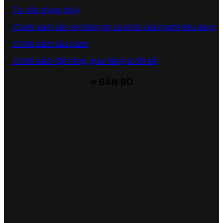
✅
Tư vấn phong thủy
✅
Chính sách bảo vệ thông tin cá nhân của người tiêu dùng
✅
Chính sách bảo hành
✅
Chính sách đặt hàng, giao hàng & đổi trả
⭐ BẢN ĐỒ