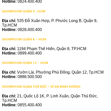
Hotline:
0824.400.400
SHOWROOM QUẬN 9 –HCM
Địa chỉ:
535 Đỗ Xuân Hợp, P. Phước Long B, Quận 9,
Tp.HCM
Hotline:
0828.400.400
SHOWROOM QUẬN 8 – HCM
Địa chỉ:
1194 Phạm Thế Hiển, Quận 8, TP.HCM
Hotline:
0899.400.400
SHOWROOM QUẬN 12 – HCM
Địa chỉ:
Vườn Lài, Phường Phú Đông, Quận 12, Tp.HCM
Hotline:
0886.500.500
SHOWROOM QUẬN THỦ ĐỨC – DĨ AN BÌNH DƯƠNG
Địa chỉ:
21, Quốc Lộ 1K, P. Linh Xuân, Quận Thủ Đức,
Tp.HCM
Hotline:
0855.400.400