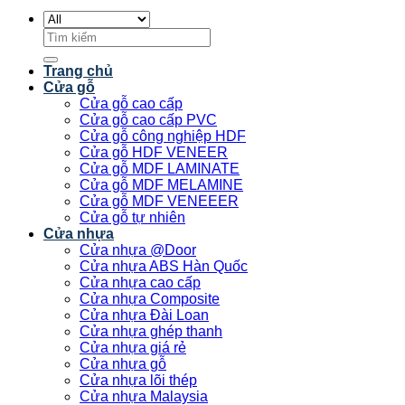
Tìm
kiếm:
Trang chủ
Cửa gỗ
Cửa gỗ cao cấp
Cửa gỗ cao cấp PVC
Cửa gỗ công nghiệp HDF
Cửa gỗ HDF VENEER
Cửa gỗ MDF LAMINATE
Cửa gỗ MDF MELAMINE
Cửa gỗ MDF VENEEER
Cửa gỗ tự nhiên
Cửa nhựa
Cửa nhựa @Door
Cửa nhựa ABS Hàn Quốc
Cửa nhựa cao cấp
Cửa nhựa Composite
Cửa nhựa Đài Loan
Cửa nhựa ghép thanh
Cửa nhựa giá rẻ
Cửa nhựa gỗ
Cửa nhựa lõi thép
Cửa nhựa Malaysia