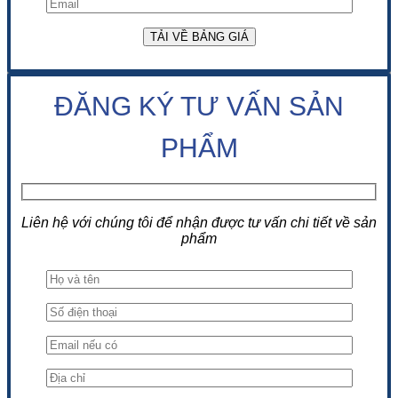
ĐĂNG KÝ TƯ VẤN SẢN
PHẨM
Liên hệ với chúng tôi để nhận được tư vấn chi tiết về sản
phẩm