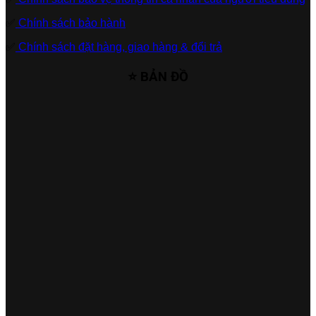
✅
Chính sách bảo hành
✅
Chính sách đặt hàng, giao hàng & đổi trả
⭐ BẢN ĐỒ