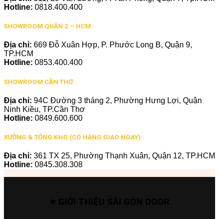
Hotline:
0818.400.400
SHOWROOM QUẬN 2 – HCM:
Địa chỉ:
669 Đỗ Xuân Hợp, P. Phước Long B, Quận 9,
TP.HCM
Hotline:
0853.400.400
SHOWROOM CẦN THƠ:
Địa chỉ:
94C Đường 3 tháng 2, Phường Hưng Lợi, Quận
Ninh Kiều, TP.Cần Thơ
Hotline:
0849.600.600
XƯỞNG & TỔNG KHO (CÓ HÀNG GIAO NGAY):
Địa chỉ:
361 TX 25, Phường Thạnh Xuân, Quận 12, TP.HCM
Hotline:
0845.308.308
⭐ GIỚI THIỆU SÀI GÒN DOOR