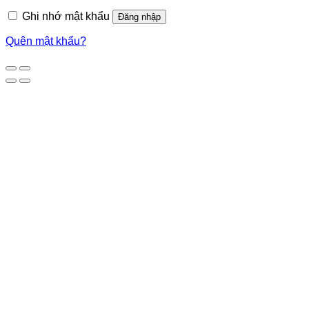
Ghi nhớ mật khẩu
Đăng nhập
Quên mật khẩu?