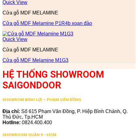
Quick View
Cửa gỗ MDF MELAMINE
Cửa gỗ MDF Melamine P1R4b xoan đào
Quick View
Cửa gỗ MDF MELAMINE
Cửa gỗ MDF Melamine M1G3
HỆ THỐNG SHOWROOM
SAIGONDOOR
SHOWROM BÌNH LỢI – PHẠM VĂN ĐỒNG
Địa chỉ:
Số 615 Phạm Văn Đồng, P. Hiệp Bình Chánh, Q.
Thủ Đức, Tp.HCM
Hotline:
0824.400.400
SHOWROOM QUẬN 9 –HCM