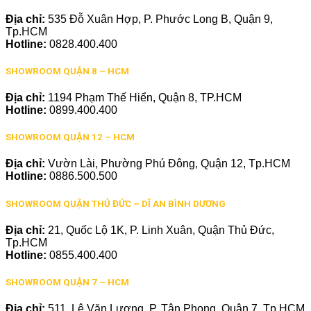
Địa chỉ:
535 Đỗ Xuân Hợp, P. Phước Long B, Quận 9,
Tp.HCM
Hotline:
0828.400.400
SHOWROOM QUẬN 8 – HCM
Địa chỉ:
1194 Phạm Thế Hiển, Quận 8, TP.HCM
Hotline:
0899.400.400
SHOWROOM QUẬN 12 – HCM
Địa chỉ:
Vườn Lài, Phường Phú Đông, Quận 12, Tp.HCM
Hotline:
0886.500.500
SHOWROOM QUẬN THỦ ĐỨC – DĨ AN BÌNH DƯƠNG
Địa chỉ:
21, Quốc Lộ 1K, P. Linh Xuân, Quận Thủ Đức,
Tp.HCM
Hotline:
0855.400.400
SHOWROOM QUẬN 7 – HCM
Địa chỉ:
511, Lê Văn Lương, P. Tân Phong, Quận 7, Tp.HCM