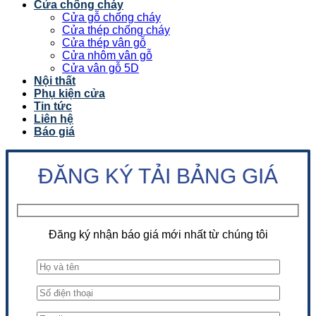
Cửa chống cháy
Cửa gỗ chống cháy
Cửa thép chống cháy
Cửa thép vân gỗ
Cửa nhôm vân gỗ
Cửa vân gỗ 5D
Nội thất
Phụ kiện cửa
Tin tức
Liên hệ
Báo giá
ĐĂNG KÝ TẢI BẢNG GIÁ
Đăng ký nhận báo giá mới nhất từ chúng tôi