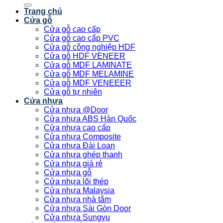
kiếm:
Trang chủ
Cửa gỗ
Cửa gỗ cao cấp
Cửa gỗ cao cấp PVC
Cửa gỗ công nghiệp HDF
Cửa gỗ HDF VENEER
Cửa gỗ MDF LAMINATE
Cửa gỗ MDF MELAMINE
Cửa gỗ MDF VENEEER
Cửa gỗ tự nhiên
Cửa nhựa
Cửa nhựa @Door
Cửa nhựa ABS Hàn Quốc
Cửa nhựa cao cấp
Cửa nhựa Composite
Cửa nhựa Đài Loan
Cửa nhựa ghép thanh
Cửa nhựa giá rẻ
Cửa nhựa gỗ
Cửa nhựa lõi thép
Cửa nhựa Malaysia
Cửa nhựa nhà tắm
Cửa nhựa Sài Gòn Door
Cửa nhựa Sungyu