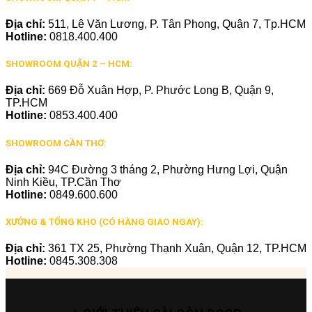
Địa chỉ:
511, Lê Văn Lương, P. Tân Phong, Quận 7, Tp.HCM
Hotline:
0818.400.400
SHOWROOM QUẬN 2 – HCM:
Địa chỉ:
669 Đỗ Xuân Hợp, P. Phước Long B, Quận 9,
TP.HCM
Hotline:
0853.400.400
SHOWROOM CẦN THƠ:
Địa chỉ:
94C Đường 3 tháng 2, Phường Hưng Lợi, Quận
Ninh Kiều, TP.Cần Thơ
Hotline:
0849.600.600
XƯỞNG & TỔNG KHO (CÓ HÀNG GIAO NGAY):
Địa chỉ:
361 TX 25, Phường Thạnh Xuân, Quận 12, TP.HCM
Hotline:
0845.308.308