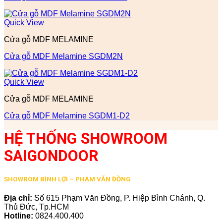
Quick View
Cửa gỗ MDF MELAMINE
Cửa gỗ MDF Melamine SGDM2N
Quick View
Cửa gỗ MDF MELAMINE
Cửa gỗ MDF Melamine SGDM1-D2
HỆ THỐNG SHOWROOM
SAIGONDOOR
SHOWROM BÌNH LỢI – PHẠM VĂN ĐỒNG
Địa chỉ:
Số 615 Phạm Văn Đồng, P. Hiệp Bình Chánh, Q.
Thủ Đức, Tp.HCM
Hotline:
0824.400.400