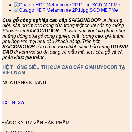
Cửa gỗ công nghiệp cao cấp SAIGONDOOR
là thương
hiệu sản phẩm các dòng cửa trong một chuỗi các hệ thống
Showroom
SAIGONDOOR
. Chuyên sản xuất và phân phối
những dòng cửa gỗ công nghiệp chất lượng cao, giá thành
phù hợp với mọi nhu cầu khách hàng. Trên hết,
SAIGONDOOR
còn có những chính sách bán hàng
ƯU ĐÃI
CAO
đi kèm với sự đa dạng về mẫu mã, loại cửa gỗ và cả
phân khúc giá thành.
HỆ THỐNG SIÊU THỊ CỬA CAO CẤP GIAHUYDOOR TẠI
VIỆT NAM
MUA HÀNG NHANH
GỌI NGAY
ĐĂNG KÝ TƯ VẤN SẢN PHẨM