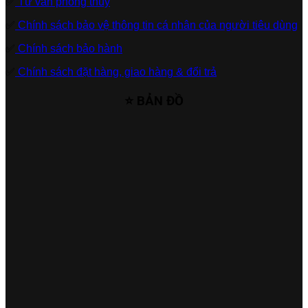
✅
Tư vấn phong thủy
✅
Chính sách bảo vệ thông tin cá nhân của người tiêu dùng
✅
Chính sách bảo hành
✅
Chính sách đặt hàng, giao hàng & đổi trả
⭐ BẢN ĐỒ