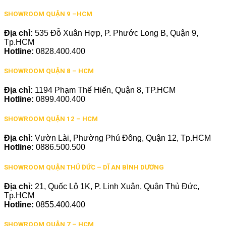
SHOWROOM QUẬN 9 –HCM
Địa chỉ:
535 Đỗ Xuân Hợp, P. Phước Long B, Quận 9,
Tp.HCM
Hotline:
0828.400.400
SHOWROOM QUẬN 8 – HCM
Địa chỉ:
1194 Phạm Thế Hiển, Quận 8, TP.HCM
Hotline:
0899.400.400
SHOWROOM QUẬN 12 – HCM
Địa chỉ:
Vườn Lài, Phường Phú Đông, Quận 12, Tp.HCM
Hotline:
0886.500.500
SHOWROOM QUẬN THỦ ĐỨC – DĨ AN BÌNH DƯƠNG
Địa chỉ:
21, Quốc Lộ 1K, P. Linh Xuân, Quận Thủ Đức,
Tp.HCM
Hotline:
0855.400.400
SHOWROOM QUẬN 7 – HCM