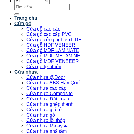
Tìm
kiếm:
Trang chủ
Cửa gỗ
Cửa gỗ cao cấp
Cửa gỗ cao cấp PVC
Cửa gỗ công nghiệp HDF
Cửa gỗ HDF VENEER
Cửa gỗ MDF LAMINATE
Cửa gỗ MDF MELAMINE
Cửa gỗ MDF VENEEER
Cửa gỗ tự nhiên
Cửa nhựa
Cửa nhựa @Door
Cửa nhựa ABS Hàn Quốc
Cửa nhựa cao cấp
Cửa nhựa Composite
Cửa nhựa Đài Loan
Cửa nhựa ghép thanh
Cửa nhựa giá rẻ
Cửa nhựa gỗ
Cửa nhựa lõi thép
Cửa nhựa Malaysia
Cửa nhựa nhà tắm