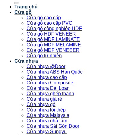
kiếm:
Trang chủ
Cửa gỗ
Cửa gỗ cao cấp
Cửa gỗ cao cấp PVC
Cửa gỗ công nghiệp HDF
Cửa gỗ HDF VENEER
Cửa gỗ MDF LAMINATE
Cửa gỗ MDF MELAMINE
Cửa gỗ MDF VENEEER
Cửa gỗ tự nhiên
Cửa nhựa
Cửa nhựa @Door
Cửa nhựa ABS Hàn Quốc
Cửa nhựa cao cấp
Cửa nhựa Composite
Cửa nhựa Đài Loan
Cửa nhựa ghép thanh
Cửa nhựa giá rẻ
Cửa nhựa gỗ
Cửa nhựa lõi thép
Cửa nhựa Malaysia
Cửa nhựa nhà tắm
Cửa nhựa Sài Gòn Door
Cửa nhựa Sungyu