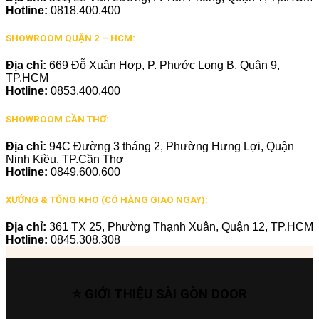
Hotline:
0818.400.400
SHOWROOM QUẬN 2 – HCM:
Địa chỉ:
669 Đỗ Xuân Hợp, P. Phước Long B, Quận 9,
TP.HCM
Hotline:
0853.400.400
SHOWROOM CẦN THƠ:
Địa chỉ:
94C Đường 3 tháng 2, Phường Hưng Lợi, Quận
Ninh Kiều, TP.Cần Thơ
Hotline:
0849.600.600
XƯỞNG & TỔNG KHO (CÓ HÀNG GIAO NGAY):
Địa chỉ:
361 TX 25, Phường Thạnh Xuân, Quận 12, TP.HCM
Hotline:
0845.308.308
⭐ GIỚI THIỆU SÀI GÒN DOOR