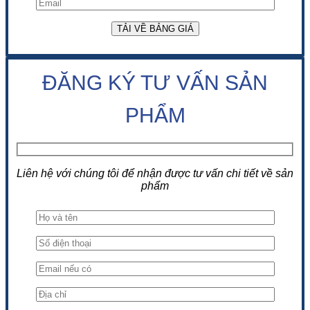
ĐĂNG KÝ TƯ VẤN SẢN
PHẨM
Liên hệ với chúng tôi để nhận được tư vấn chi tiết về sản
phẩm