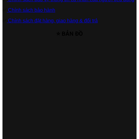
✅
Chính sách bảo hành
✅
Chính sách đặt hàng, giao hàng & đổi trả
⭐ BẢN ĐỒ