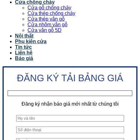
Cửa chống cháy
Cửa gỗ chống cháy
Cửa thép chống cháy
Cửa thép vân gỗ
Cửa nhôm vân gỗ
Cửa vân gỗ 5D
Nội thất
Phụ kiện cửa
Tin tức
Liên hệ
Báo giá
ĐĂNG KÝ TẢI BẢNG GIÁ
Đăng ký nhận báo giá mới nhất từ chúng tôi