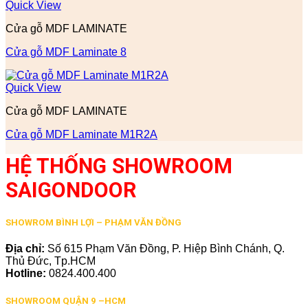
Quick View
Cửa gỗ MDF LAMINATE
Cửa gỗ MDF Laminate 8
Quick View
Cửa gỗ MDF LAMINATE
Cửa gỗ MDF Laminate M1R2A
HỆ THỐNG SHOWROOM
SAIGONDOOR
SHOWROM BÌNH LỢI – PHẠM VĂN ĐỒNG
Địa chỉ:
Số 615 Phạm Văn Đồng, P. Hiệp Bình Chánh, Q.
Thủ Đức, Tp.HCM
Hotline:
0824.400.400
SHOWROOM QUẬN 9 –HCM