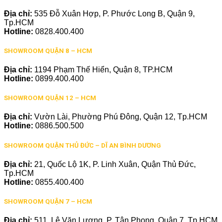
Địa chỉ:
535 Đỗ Xuân Hợp, P. Phước Long B, Quận 9,
Tp.HCM
Hotline:
0828.400.400
SHOWROOM QUẬN 8 – HCM
Địa chỉ:
1194 Phạm Thế Hiển, Quận 8, TP.HCM
Hotline:
0899.400.400
SHOWROOM QUẬN 12 – HCM
Địa chỉ:
Vườn Lài, Phường Phú Đông, Quận 12, Tp.HCM
Hotline:
0886.500.500
SHOWROOM QUẬN THỦ ĐỨC – DĨ AN BÌNH DƯƠNG
Địa chỉ:
21, Quốc Lộ 1K, P. Linh Xuân, Quận Thủ Đức,
Tp.HCM
Hotline:
0855.400.400
SHOWROOM QUẬN 7 – HCM
Địa chỉ:
511, Lê Văn Lương, P. Tân Phong, Quận 7, Tp.HCM