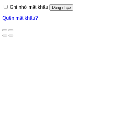
Ghi nhớ mật khẩu
Đăng nhập
Quên mật khẩu?