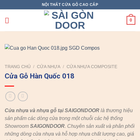
Skip
NỘI THẤT CỬA GỖ CAO CẤP
to
content
0
TRANG CHỦ
/
CỬA NHỰA
/
CỬA NHỰA COMPOSITE
Cửa Gỗ Hàn Quốc 018
Cửa nhựa và nhựa gỗ tại SAIGONDOOR
là thương hiệu
sản phẩm các dòng cửa trong một chuỗi các hệ thống
Showroom
SAIGONDOOR
. Chuyên sản xuất và phân phối
những dòng cửa nhựa và hỗ hợp nhựa chất lượng cao, giá