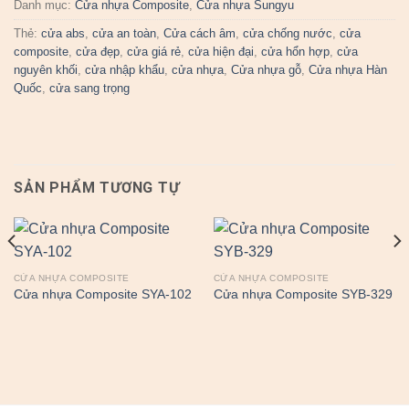
Danh mục:
Cửa nhựa Composite
,
Cửa nhựa Sungyu
Thẻ:
cửa abs
,
cửa an toàn
,
Cửa cách âm
,
cửa chống nước
,
cửa
composite
,
cửa đẹp
,
cửa giá rẻ
,
cửa hiện đại
,
cửa hổn hợp
,
cửa
nguyên khối
,
cửa nhập khẩu
,
cửa nhựa
,
Cửa nhựa gỗ
,
Cửa nhựa Hàn
Quốc
,
cửa sang trọng
SẢN PHẨM TƯƠNG TỰ
CỬA NHỰA COMPOSITE
CỬA NHỰA COMPOSITE
Cửa nhựa Composite SYA-102
Cửa nhựa Composite SYB-329