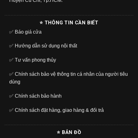
Huyện Củ Chi, Tp.HCM.
⭐ THÔNG TIN CẦN BIẾT
✅
Báo giá cửa
✅
Hướng dẫn sử dụng nội thất
✅
Tư vấn phong thủy
✅
Chính sách bảo vệ thông tin cá nhân của người tiêu
dùng
✅
Chính sách bảo hành
✅
Chính sách đặt hàng, giao hàng & đổi trả
⭐ BẢN ĐỒ