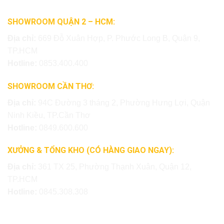
SHOWROOM QUẬN 2 – HCM:
Địa chỉ:
669 Đỗ Xuân Hợp, P. Phước Long B, Quận 9,
TP.HCM
Hotline:
0853.400.400
SHOWROOM CẦN THƠ:
Địa chỉ:
94C Đường 3 tháng 2, Phường Hưng Lợi, Quận
Ninh Kiều, TP.Cần Thơ
Hotline:
0849.600.600
XƯỞNG & TỔNG KHO (CÓ HÀNG GIAO NGAY):
Địa chỉ:
361 TX 25, Phường Thạnh Xuân, Quận 12,
TP.HCM
Hotline:
0845.308.308