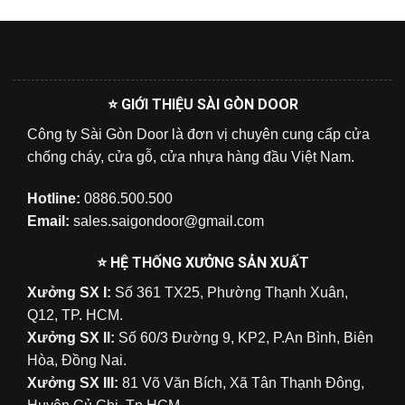
⭐ GIỚI THIỆU SÀI GÒN DOOR
Công ty Sài Gòn Door là đơn vị chuyên cung cấp cửa
chống cháy, cửa gỗ, cửa nhựa hàng đầu Việt Nam.
Hotline:
0886.500.500
Email:
sales.saigondoor@gmail.com
⭐ HỆ THỐNG XƯỞNG SẢN XUẤT
Xưởng SX I:
Số 361 TX25, Phường Thạnh Xuân,
Q12, TP. HCM.
Xưởng SX II:
Số 60/3 Đường 9, KP2, P.An Bình, Biên
Hòa, Đồng Nai.
Xưởng SX III:
81 Võ Văn Bích, Xã Tân Thạnh Đông,