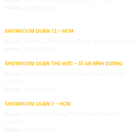
Hotline:
0899.400.400
SHOWROOM QUẬN 12 – HCM
Địa chỉ:
Vườn Lài, Phường Phú Đông, Quận 12, Tp.HCM
Hotline:
0886.500.500
SHOWROOM QUẬN THỦ ĐỨC – DĨ AN BÌNH DƯƠNG
Địa chỉ:
21, Quốc Lộ 1K, P. Linh Xuân, Quận Thủ Đức,
Tp.HCM
Hotline:
0855.400.400
SHOWROOM QUẬN 7 – HCM
Địa chỉ:
511, Lê Văn Lương, P. Tân Phong, Quận 7,
Tp.HCM
Hotline:
0818.400.400