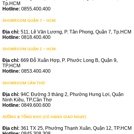
Tp.HCM
Hotline:
0855.400.400
SHOWROOM QUẬN 7 – HCM
Địa chỉ:
511, Lê Văn Lương, P. Tân Phong, Quận 7, Tp.HCM
Hotline:
0818.400.400
SHOWROOM QUẬN 2 – HCM:
Địa chỉ:
669 Đỗ Xuân Hợp, P. Phước Long B, Quận 9,
TP.HCM
Hotline:
0853.400.400
SHOWROOM CẦN THƠ:
Địa chỉ:
94C Đường 3 tháng 2, Phường Hưng Lợi, Quận
Ninh Kiều, TP.Cần Thơ
Hotline:
0849.600.600
XƯỞNG & TỔNG KHO (CÓ HÀNG GIAO NGAY):
Địa chỉ:
361 TX 25, Phường Thạnh Xuân, Quận 12, TP.HCM
Hotline:
0845.308.308