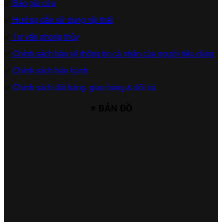
✅
Báo giá cửa
✅
Hướng dẫn sử dụng nội thất
✅
Tư vấn phong thủy
✅
Chính sách bảo vệ thông tin cá nhân của người tiêu dùng
✅
Chính sách bảo hành
✅
Chính sách đặt hàng, giao hàng & đổi trả
⭐ BẢN ĐỒ