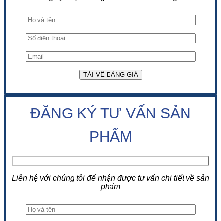
ĐĂNG KÝ TƯ VẤN SẢN
PHẨM
Liên hệ với chúng tôi để nhận được tư vấn chi tiết về sản
phẩm