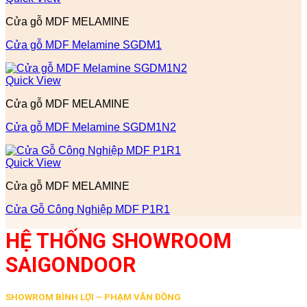
Cửa gỗ MDF MELAMINE
Cửa gỗ MDF Melamine SGDM1
Quick View
Cửa gỗ MDF MELAMINE
Cửa gỗ MDF Melamine SGDM1N2
Quick View
Cửa gỗ MDF MELAMINE
Cửa Gỗ Công Nghiệp MDF P1R1
HỆ THỐNG SHOWROOM
SAIGONDOOR
SHOWROM BÌNH LỢI – PHẠM VĂN ĐỒNG