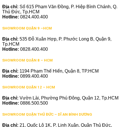
Địa chỉ:
Số 615 Phạm Văn Đồng, P. Hiệp Bình Chánh, Q.
Thủ Đức, Tp.HCM
Hotline:
0824.400.400
SHOWROOM QUẬN 9 –HCM
Địa chỉ:
535 Đỗ Xuân Hợp, P. Phước Long B, Quận 9,
Tp.HCM
Hotline:
0828.400.400
SHOWROOM QUẬN 8 – HCM
Địa chỉ:
1194 Phạm Thế Hiển, Quận 8, TP.HCM
Hotline:
0899.400.400
SHOWROOM QUẬN 12 – HCM
Địa chỉ:
Vườn Lài, Phường Phú Đông, Quận 12, Tp.HCM
Hotline:
0886.500.500
SHOWROOM QUẬN THỦ ĐỨC – DĨ AN BÌNH DƯƠNG
Địa chỉ:
21, Quốc Lộ 1K, P. Linh Xuân, Quận Thủ Đức,