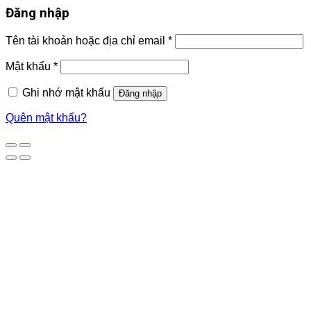
Đăng nhập
Tên tài khoản hoặc địa chỉ email
*
Mật khẩu
*
Ghi nhớ mật khẩu
Đăng nhập
Quên mật khẩu?