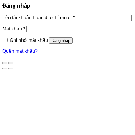
Đăng nhập
Tên tài khoản hoặc địa chỉ email
*
Mật khẩu
*
Ghi nhớ mật khẩu
Đăng nhập
Quên mật khẩu?