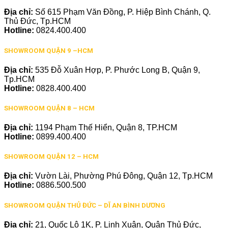
Địa chỉ:
Số 615 Phạm Văn Đồng, P. Hiệp Bình Chánh, Q.
Thủ Đức, Tp.HCM
Hotline:
0824.400.400
SHOWROOM QUẬN 9 –HCM
Địa chỉ:
535 Đỗ Xuân Hợp, P. Phước Long B, Quận 9,
Tp.HCM
Hotline:
0828.400.400
SHOWROOM QUẬN 8 – HCM
Địa chỉ:
1194 Phạm Thế Hiển, Quận 8, TP.HCM
Hotline:
0899.400.400
SHOWROOM QUẬN 12 – HCM
Địa chỉ:
Vườn Lài, Phường Phú Đông, Quận 12, Tp.HCM
Hotline:
0886.500.500
SHOWROOM QUẬN THỦ ĐỨC – DĨ AN BÌNH DƯƠNG
Địa chỉ:
21, Quốc Lộ 1K, P. Linh Xuân, Quận Thủ Đức,