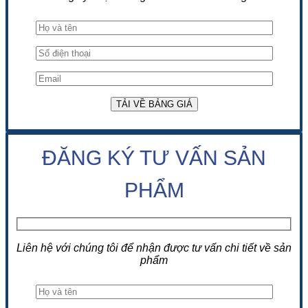
ĐĂNG KÝ TƯ VẤN SẢN
PHẨM
Liên hệ với chúng tôi để nhận được tư vấn chi tiết về sản
phẩm