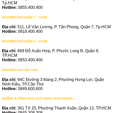
Tp.HCM
Hotline:
0855.400.400
SHOWROOM QUẬN 7 – HCM
Địa chỉ:
511, Lê Văn Lương, P. Tân Phong, Quận 7, Tp.HCM
Hotline:
0818.400.400
SHOWROOM QUẬN 2 – HCM:
Địa chỉ:
669 Đỗ Xuân Hợp, P. Phước Long B, Quận 9,
TP.HCM
Hotline:
0853.400.400
SHOWROOM CẦN THƠ:
Địa chỉ:
94C Đường 3 tháng 2, Phường Hưng Lợi, Quận
Ninh Kiều, TP.Cần Thơ
Hotline:
0849.600.600
XƯỞNG & TỔNG KHO (CÓ HÀNG GIAO NGAY):
Địa chỉ:
361 TX 25, Phường Thạnh Xuân, Quận 12, TP.HCM
Hotline:
0845.308.308