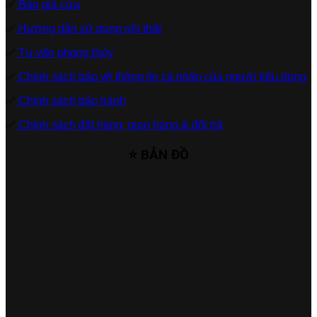
✅
Báo giá cửa
✅
Hướng dẫn sử dụng nội thất
✅
Tư vấn phong thủy
✅
Chính sách bảo vệ thông tin cá nhân của người tiêu dùng
✅
Chính sách bảo hành
✅
Chính sách đặt hàng, giao hàng & đổi trả
⭐ BẢN ĐỒ