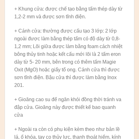
+ Khung cửa: được chế tạo bằng tấm thép dày từ
1,2-2 mm và được sơn tĩnh điện.
+ Cánh cửa: thường được cấu tạo 3 lớp: 2 lớp
ngoài được làm bằng thép tấm có độ dày từ 0,8-
1,2 mm; Lõi giữa được làm bằng foam cách nhiệt
bông thủy tinh hoặc kết cấu mới lõi là 2 tấm eron
dày từ 5- 20 mm, bên trong có thêm tấm Magie
Oxit (MgO) hoặc giấy tổ ong. Cánh cửa thì được
sơn tĩnh điện. Bậu cửa thì được làm bằng Inox
201.
+ Gioăng cao su để ngăn khói đồng thời tránh va
đập cửa. Gioăng này được thiết kế bao quanh
cửa
+ Ngoài ra còn có phụ kiện kèm theo như bản lề
lá, ổ khóa, tay co thủy lực, thanh thoát hiểm, kính