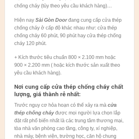
chống cháy (tùy theo yêu cầu khách hàng)…
Hiện nay
Sài Gòn Door
đang cung cấp cửa thép
chống cháy ở cấp độ khác nhau như: cửa thép
chống cháy 60 phút, 90 phút hay cửa thép chống
cháy 120 phút.
+ Kích thước tiêu chuẩn 800 × 2.100 mm hoặc
900 × 2.200 mm ( hoặc kích thước sản xuất theo
yêu cầu khách hàng).
Nơi cung cấp cửa thép chống cháy chất
lượng, giá thành rẻ nhất:
Trước nguy cơ hỏa hoạn có thể xảy ra mà
cửa
thép chống cháy
được mọi người lựa chọn lắp
đặt rất phổ biến nhất là các trung tâm thương mại,
tòa nhà văn phòng cao tầng, công ty, xí nghiệp,
nhà máy, bệnh viện, trường học, căn hộ chung