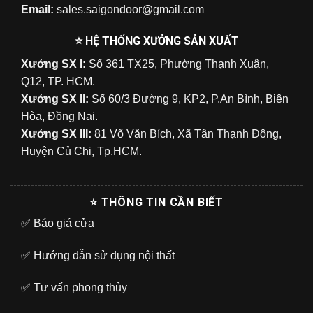
Email:
sales.saigondoor@gmail.com
⭐ HỆ THỐNG XƯỞNG SẢN XUẤT
Xưởng SX I:
Số 361 TX25, Phường Thạnh Xuân,
Q12, TP. HCM.
Xưởng SX II:
Số 60/3 Đường 9, KP2, P.An Bình, Biên
Hòa, Đồng Nai.
Xưởng SX III:
81 Võ Văn Bích, Xã Tân Thạnh Đông,
Huyện Củ Chi, Tp.HCM.
⭐ THÔNG TIN CẦN BIẾT
✅
Báo giá cửa
✅
Hướng dẫn sử dụng nội thất
✅
Tư vấn phong thủy