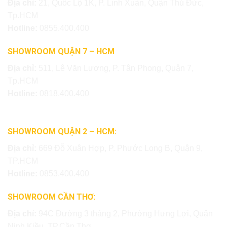
Địa chỉ:
21, Quốc Lộ 1K, P. Linh Xuân, Quận Thủ Đức,
Tp.HCM
Hotline:
0855.400.400
SHOWROOM QUẬN 7 – HCM
Địa chỉ:
511, Lê Văn Lương, P. Tân Phong, Quận 7,
Tp.HCM
Hotline:
0818.400.400
SHOWROOM QUẬN 2 – HCM:
Địa chỉ:
669 Đỗ Xuân Hợp, P. Phước Long B, Quận 9,
TP.HCM
Hotline:
0853.400.400
SHOWROOM CẦN THƠ:
Địa chỉ:
94C Đường 3 tháng 2, Phường Hưng Lợi, Quận
Ninh Kiều, TP.Cần Thơ