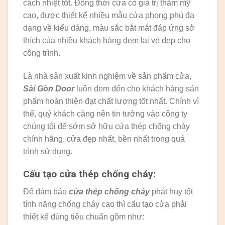
cách nhiệt tốt. Đồng thời cửa có giá trị thẩm mỹ
cao, được thiết kế nhiều mẫu cửa phong phú đa
dạng về kiểu dáng, màu sắc bắt mắt đáp ứng sở
thích của nhiều khách hàng đem lại vẻ đẹp cho
công trình.
Là nhà sản xuất kinh nghiệm về sản phẩm cửa,
Sài Gòn Door
luôn đem đến cho khách hàng sản
phẩm hoàn thiện đạt chất lượng tốt nhất. Chính vì
thế, quý khách càng nên tin tưởng vào công ty
chúng tôi để sớm sở hữu cửa thép chống cháy
chính hãng, cửa đẹp nhất, bền nhất trong quá
trình sử dụng.
Cấu tạo cửa thép chống cháy:
Để đảm bảo
cửa thép chống cháy
phát huy tốt
tính năng chống cháy cao thì cấu tạo cửa phải
thiết kế đúng tiêu chuẩn gồm như: