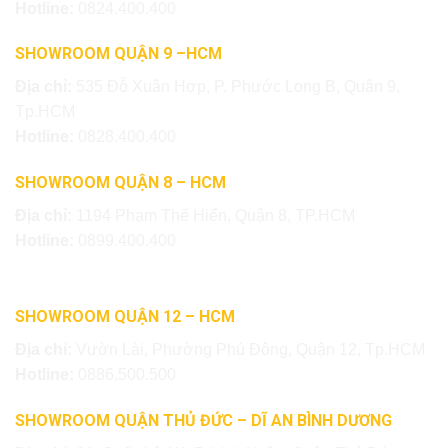
Hotline:
0824.400.400
SHOWROOM QUẬN 9 –HCM
Địa chỉ:
535 Đỗ Xuân Hợp, P. Phước Long B, Quận 9,
Tp.HCM
Hotline:
0828.400.400
SHOWROOM QUẬN 8 – HCM
Địa chỉ:
1194 Phạm Thế Hiển, Quận 8, TP.HCM
Hotline:
0899.400.400
SHOWROOM QUẬN 12 – HCM
Địa chỉ:
Vườn Lài, Phường Phú Đông, Quận 12, Tp.HCM
Hotline:
0886.500.500
SHOWROOM QUẬN THỦ ĐỨC – DĨ AN BÌNH DƯƠNG