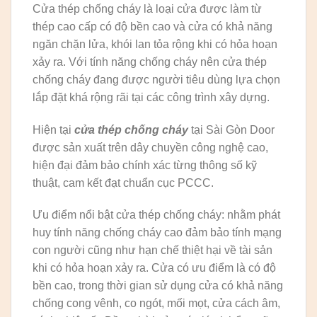
Cửa thép chống cháy là loại cửa được làm từ
thép cao cấp có độ bền cao và cửa có khả năng
ngăn chặn lửa, khói lan tỏa rộng khi có hỏa hoạn
xảy ra. Với tính năng chống cháy nên cửa thép
chống cháy đang được người tiêu dùng lựa chọn
lắp đặt khá rộng rãi tại các công trình xây dựng.
Hiện tại
cửa thép chống cháy
tại Sài Gòn Door
được sản xuất trên dây chuyền công nghệ cao,
hiện đại đảm bảo chính xác từng thông số kỹ
thuật, cam kết đạt chuẩn cục PCCC.
Ưu điểm nổi bật cửa thép chống cháy: nhằm phát
huy tính năng chống cháy cao đảm bảo tính mạng
con người cũng như hạn chế thiệt hại về tài sản
khi có hỏa hoạn xảy ra. Cửa có ưu điểm là có độ
bền cao, trong thời gian sử dụng cửa có khả năng
chống cong vênh, co ngót, mối mọt, cửa cách âm,