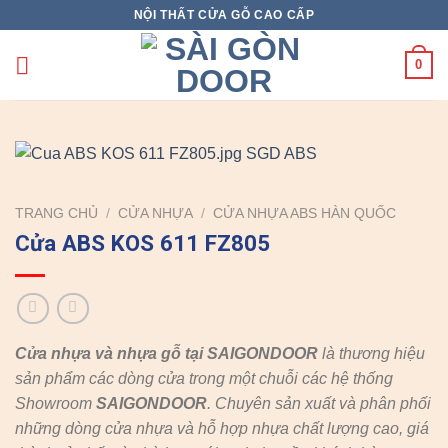
Skip
NỘI THẤT CỬA GỖ CAO CẤP
to
content
0
TRANG CHỦ
/
CỬA NHỰA
/
CỬA NHỰA ABS HÀN QUỐC
Cửa ABS KOS 611 FZ805
Cửa nhựa và nhựa gỗ tại SAIGONDOOR
là thương hiệu
sản phẩm các dòng cửa trong một chuỗi các hệ thống
Showroom
SAIGONDOOR
. Chuyên sản xuất và phân phối
những dòng cửa nhựa và hỗ hợp nhựa chất lượng cao, giá