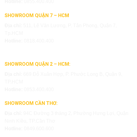
Hotline:
0855.400.400
SHOWROOM QUẬN 7 – HCM
Địa chỉ:
511, Lê Văn Lương, P. Tân Phong, Quận 7,
Tp.HCM
Hotline:
0818.400.400
SHOWROOM QUẬN 2 – HCM:
Địa chỉ:
669 Đỗ Xuân Hợp, P. Phước Long B, Quận 9,
TP.HCM
Hotline:
0853.400.400
SHOWROOM CẦN THƠ:
Địa chỉ:
94C Đường 3 tháng 2, Phường Hưng Lợi, Quận
Ninh Kiều, TP.Cần Thơ
Hotline:
0849.600.600