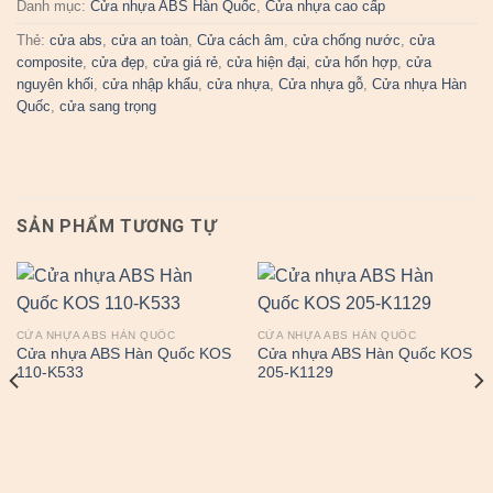
Danh mục:
Cửa nhựa ABS Hàn Quốc
,
Cửa nhựa cao cấp
Thẻ:
cửa abs
,
cửa an toàn
,
Cửa cách âm
,
cửa chống nước
,
cửa
composite
,
cửa đẹp
,
cửa giá rẻ
,
cửa hiện đại
,
cửa hổn hợp
,
cửa
nguyên khối
,
cửa nhập khẩu
,
cửa nhựa
,
Cửa nhựa gỗ
,
Cửa nhựa Hàn
Quốc
,
cửa sang trọng
SẢN PHẨM TƯƠNG TỰ
CỬA NHỰA ABS HÀN QUỐC
CỬA NHỰA ABS HÀN QUỐC
Cửa nhựa ABS Hàn Quốc KOS
Cửa nhựa ABS Hàn Quốc KOS
110-K533
205-K1129