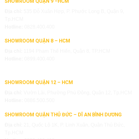
SHOWROOM QUẬN 9 –HCM
Địa chỉ:
535 Đỗ Xuân Hợp, P. Phước Long B, Quận 9,
Tp.HCM
Hotline:
0828.400.400
SHOWROOM QUẬN 8 – HCM
Địa chỉ:
1194 Phạm Thế Hiển, Quận 8, TP.HCM
Hotline:
0899.400.400
SHOWROOM QUẬN 12 – HCM
Địa chỉ:
Vườn Lài, Phường Phú Đông, Quận 12, Tp.HCM
Hotline:
0886.500.500
SHOWROOM QUẬN THỦ ĐỨC – DĨ AN BÌNH DƯƠNG
Địa chỉ:
21, Quốc Lộ 1K, P. Linh Xuân, Quận Thủ Đức,
Tp.HCM