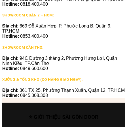
Hotline:
0818.400.400
SHOWROOM QUẬN 2 – HCM:
Địa chỉ:
669 Đỗ Xuân Hợp, P. Phước Long B, Quận 9,
TP.HCM
Hotline:
0853.400.400
SHOWROOM CẦN THƠ:
Địa chỉ:
94C Đường 3 tháng 2, Phường Hưng Lợi, Quận
Ninh Kiều, TP.Cần Thơ
Hotline:
0849.600.600
XƯỞNG & TỔNG KHO (CÓ HÀNG GIAO NGAY):
Địa chỉ:
361 TX 25, Phường Thạnh Xuân, Quận 12, TP.HCM
Hotline:
0845.308.308
⭐ GIỚI THIỆU SÀI GÒN DOOR