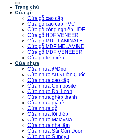
kiếm:
Trang chủ
Cửa gỗ
Cửa gỗ cao cấp
Cửa gỗ cao cấp PVC
Cửa gỗ công nghiệp HDF
Cửa gỗ HDF VENEER
Cửa gỗ MDF LAMINATE
Cửa gỗ MDF MELAMINE
Cửa gỗ MDF VENEEER
Cửa gỗ tự nhiên
Cửa nhựa
Cửa nhựa @Door
Cửa nhựa ABS Hàn Quốc
Cửa nhựa cao cấp
Cửa nhựa Composite
Cửa nhựa Đài Loan
Cửa nhựa ghép thanh
Cửa nhựa giá rẻ
Cửa nhựa gỗ
Cửa nhựa lõi thép
Cửa nhựa Malaysia
Cửa nhựa nhà tắm
Cửa nhựa Sài Gòn Door
Cửa nhựa Sungyu