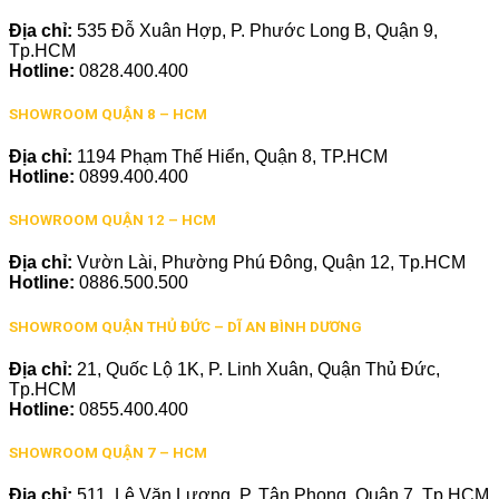
Địa chỉ:
535 Đỗ Xuân Hợp, P. Phước Long B, Quận 9,
Tp.HCM
Hotline:
0828.400.400
SHOWROOM QUẬN 8 – HCM
Địa chỉ:
1194 Phạm Thế Hiển, Quận 8, TP.HCM
Hotline:
0899.400.400
SHOWROOM QUẬN 12 – HCM
Địa chỉ:
Vườn Lài, Phường Phú Đông, Quận 12, Tp.HCM
Hotline:
0886.500.500
SHOWROOM QUẬN THỦ ĐỨC – DĨ AN BÌNH DƯƠNG
Địa chỉ:
21, Quốc Lộ 1K, P. Linh Xuân, Quận Thủ Đức,
Tp.HCM
Hotline:
0855.400.400
SHOWROOM QUẬN 7 – HCM
Địa chỉ:
511, Lê Văn Lương, P. Tân Phong, Quận 7, Tp.HCM