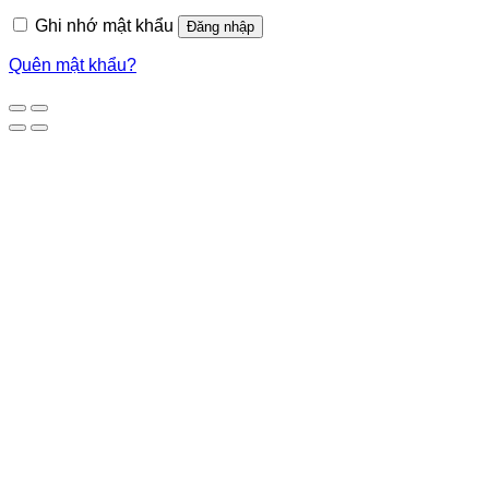
Ghi nhớ mật khẩu
Đăng nhập
Quên mật khẩu?