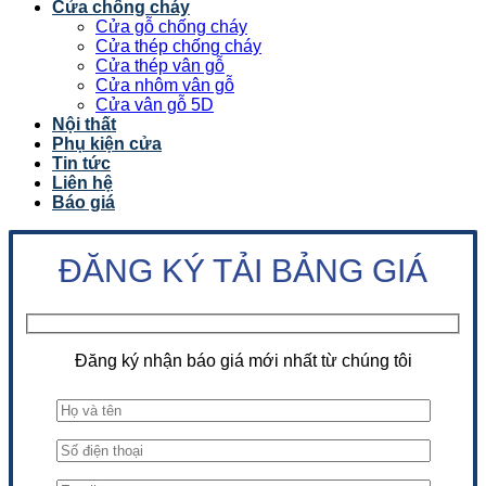
Cửa chống cháy
Cửa gỗ chống cháy
Cửa thép chống cháy
Cửa thép vân gỗ
Cửa nhôm vân gỗ
Cửa vân gỗ 5D
Nội thất
Phụ kiện cửa
Tin tức
Liên hệ
Báo giá
ĐĂNG KÝ TẢI BẢNG GIÁ
Đăng ký nhận báo giá mới nhất từ chúng tôi