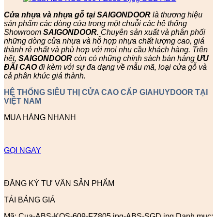
Cửa nhựa và nhựa gỗ tại SAIGONDOOR
là thương hiệu
sản phẩm các dòng cửa trong một chuỗi các hệ thống
Showroom
SAIGONDOOR
. Chuyên sản xuất và phân phối
những dòng cửa nhựa và hỗ hợp nhựa chất lượng cao, giá
thành rẻ nhất và phù hợp với mọi nhu cầu khách hàng. Trên
hết,
SAIGONDOOR
còn có những chính sách bán hàng
ƯU
ĐÃI
CAO
đi kèm với sự đa dạng về mẫu mã, loại cửa gỗ và
cả phân khúc giá thành.
HỆ THỐNG SIÊU THỊ CỬA CAO CẤP GIAHUYDOOR TẠI
VIỆT NAM
MUA HÀNG NHANH
GỌI NGAY
ĐĂNG KÝ TƯ VẤN SẢN PHẨM
TẢI BẢNG GIÁ
Mã:
Cua-ABS-KOS-609-FZ805.jpg-ABS-SGD.jpg
Danh mục: