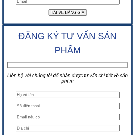
ĐĂNG KÝ TƯ VẤN SẢN
PHẨM
Liên hệ với chúng tôi để nhận được tư vấn chi tiết về sản
phẩm