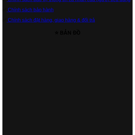
✅
Chính sách bảo hành
✅
Chính sách đặt hàng, giao hàng & đổi trả
⭐ BẢN ĐỒ