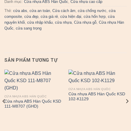
Danh mục:
Cửa nhựa ABS Hàn Quốc
,
Cửa nhựa cao cấp
Thẻ:
cửa abs
,
cửa an toàn
,
Cửa cách âm
,
cửa chống nước
,
cửa
composite
,
cửa đẹp
,
cửa giá rẻ
,
cửa hiện đại
,
cửa hổn hợp
,
cửa
nguyên khối
,
cửa nhập khẩu
,
cửa nhựa
,
Cửa nhựa gỗ
,
Cửa nhựa Hàn
Quốc
,
cửa sang trọng
SẢN PHẨM TƯƠNG TỰ
CỬA NHỰA ABS HÀN QUỐC
Cửa nhựa ABS Hàn Quốc KSD
CỬA NHỰA ABS HÀN QUỐC
102-K1129
Cửa nhựa ABS Hàn Quốc KSD
111-M8707 (GHD)