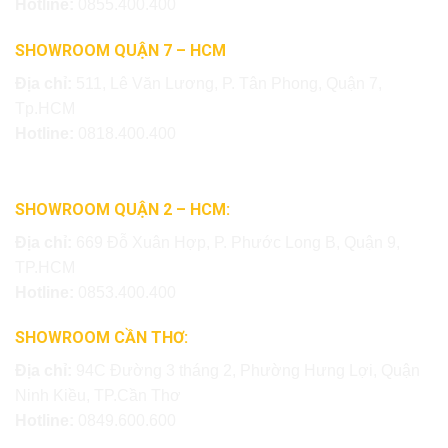
Hotline:
0855.400.400
SHOWROOM QUẬN 7 – HCM
Địa chỉ:
511, Lê Văn Lương, P. Tân Phong, Quận 7,
Tp.HCM
Hotline:
0818.400.400
SHOWROOM QUẬN 2 – HCM:
Địa chỉ:
669 Đỗ Xuân Hợp, P. Phước Long B, Quận 9,
TP.HCM
Hotline:
0853.400.400
SHOWROOM CẦN THƠ:
Địa chỉ:
94C Đường 3 tháng 2, Phường Hưng Lợi, Quận
Ninh Kiều, TP.Cần Thơ
Hotline:
0849.600.600