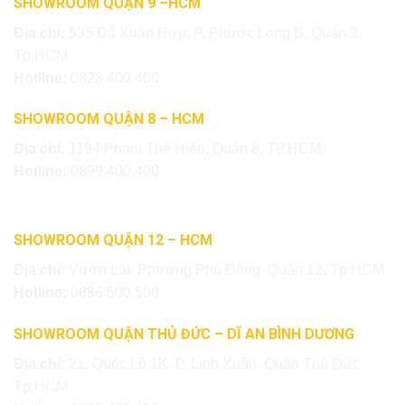
SHOWROOM QUẬN 9 –HCM
Địa chỉ:
535 Đỗ Xuân Hợp, P. Phước Long B, Quận 9,
Tp.HCM
Hotline:
0828.400.400
SHOWROOM QUẬN 8 – HCM
Địa chỉ:
1194 Phạm Thế Hiển, Quận 8, TP.HCM
Hotline:
0899.400.400
SHOWROOM QUẬN 12 – HCM
Địa chỉ:
Vườn Lài, Phường Phú Đông, Quận 12, Tp.HCM
Hotline:
0886.500.500
SHOWROOM QUẬN THỦ ĐỨC – DĨ AN BÌNH DƯƠNG
Địa chỉ:
21, Quốc Lộ 1K, P. Linh Xuân, Quận Thủ Đức,
Tp.HCM