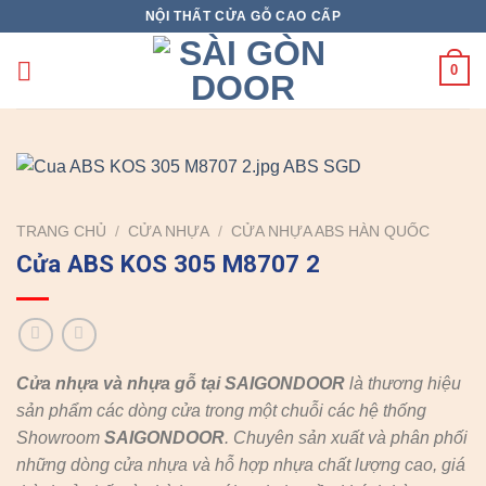
Skip
NỘI THẤT CỬA GỖ CAO CẤP
to
content
0
TRANG CHỦ
/
CỬA NHỰA
/
CỬA NHỰA ABS HÀN QUỐC
Cửa ABS KOS 305 M8707 2
Cửa nhựa và nhựa gỗ tại SAIGONDOOR
là thương hiệu
sản phẩm các dòng cửa trong một chuỗi các hệ thống
Showroom
SAIGONDOOR
. Chuyên sản xuất và phân phối
những dòng cửa nhựa và hỗ hợp nhựa chất lượng cao, giá