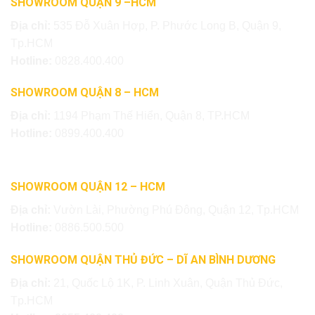
SHOWROOM QUẬN 9 –HCM
Địa chỉ:
535 Đỗ Xuân Hợp, P. Phước Long B, Quận 9,
Tp.HCM
Hotline:
0828.400.400
SHOWROOM QUẬN 8 – HCM
Địa chỉ:
1194 Phạm Thế Hiển, Quận 8, TP.HCM
Hotline:
0899.400.400
SHOWROOM QUẬN 12 – HCM
Địa chỉ:
Vườn Lài, Phường Phú Đông, Quận 12, Tp.HCM
Hotline:
0886.500.500
SHOWROOM QUẬN THỦ ĐỨC – DĨ AN BÌNH DƯƠNG
Địa chỉ:
21, Quốc Lộ 1K, P. Linh Xuân, Quận Thủ Đức,
Tp.HCM