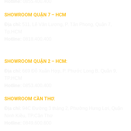
Hotline:
0855.400.400
SHOWROOM QUẬN 7 – HCM
Địa chỉ:
511, Lê Văn Lương, P. Tân Phong, Quận 7,
Tp.HCM
Hotline:
0818.400.400
SHOWROOM QUẬN 2 – HCM:
Địa chỉ:
669 Đỗ Xuân Hợp, P. Phước Long B, Quận 9,
TP.HCM
Hotline:
0853.400.400
SHOWROOM CẦN THƠ:
Địa chỉ:
94C Đường 3 tháng 2, Phường Hưng Lợi, Quận
Ninh Kiều, TP.Cần Thơ
Hotline:
0849.600.600