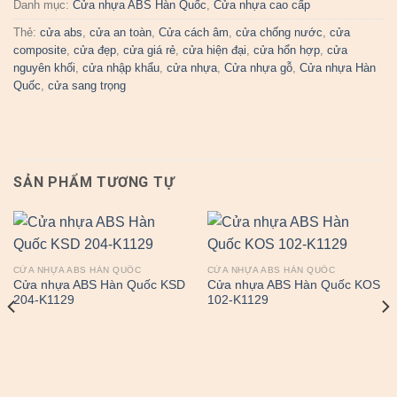
Danh mục:
Cửa nhựa ABS Hàn Quốc
,
Cửa nhựa cao cấp
Thẻ:
cửa abs
,
cửa an toàn
,
Cửa cách âm
,
cửa chống nước
,
cửa
composite
,
cửa đẹp
,
cửa giá rẻ
,
cửa hiện đại
,
cửa hổn hợp
,
cửa
nguyên khối
,
cửa nhập khẩu
,
cửa nhựa
,
Cửa nhựa gỗ
,
Cửa nhựa Hàn
Quốc
,
cửa sang trọng
SẢN PHẨM TƯƠNG TỰ
CỬA NHỰA ABS HÀN QUỐC
CỬA NHỰA ABS HÀN QUỐC
Cửa nhựa ABS Hàn Quốc KSD
Cửa nhựa ABS Hàn Quốc KOS
204-K1129
102-K1129