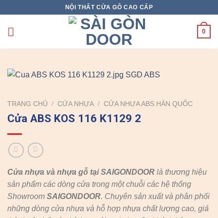
Skip
NỘI THẤT CỬA GỖ CAO CẤP
to
content
0
TRANG CHỦ
/
CỬA NHỰA
/
CỬA NHỰA ABS HÀN QUỐC
Cửa ABS KOS 116 K1129 2
Cửa nhựa và nhựa gỗ tại SAIGONDOOR
là thương hiệu
sản phẩm các dòng cửa trong một chuỗi các hệ thống
Showroom
SAIGONDOOR
. Chuyên sản xuất và phân phối
những dòng cửa nhựa và hỗ hợp nhựa chất lượng cao, giá