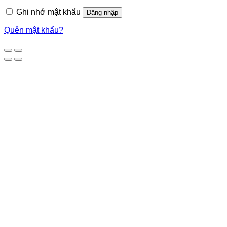
Ghi nhớ mật khẩu
Đăng nhập
Quên mật khẩu?