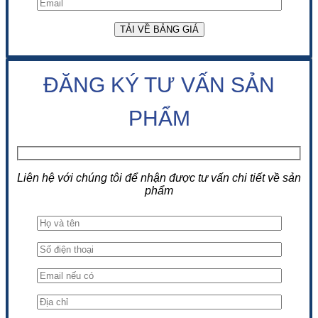
ĐĂNG KÝ TƯ VẤN SẢN
PHẨM
Liên hệ với chúng tôi để nhận được tư vấn chi tiết về sản
phẩm