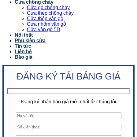
Cửa chống cháy
Cửa gỗ chống cháy
Cửa thép chống cháy
Cửa thép vân gỗ
Cửa nhôm vân gỗ
Cửa vân gỗ 5D
Nội thất
Phụ kiện cửa
Tin tức
Liên hệ
Báo giá
ĐĂNG KÝ TẢI BẢNG GIÁ
Đăng ký nhận báo giá mới nhất từ chúng tôi