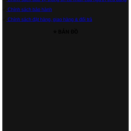
✅
Chính sách bảo hành
✅
Chính sách đặt hàng, giao hàng & đổi trả
⭐ BẢN ĐỒ