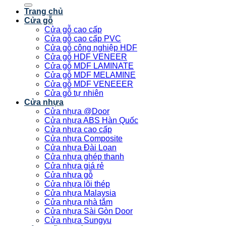
kiếm:
Trang chủ
Cửa gỗ
Cửa gỗ cao cấp
Cửa gỗ cao cấp PVC
Cửa gỗ công nghiệp HDF
Cửa gỗ HDF VENEER
Cửa gỗ MDF LAMINATE
Cửa gỗ MDF MELAMINE
Cửa gỗ MDF VENEEER
Cửa gỗ tự nhiên
Cửa nhựa
Cửa nhựa @Door
Cửa nhựa ABS Hàn Quốc
Cửa nhựa cao cấp
Cửa nhựa Composite
Cửa nhựa Đài Loan
Cửa nhựa ghép thanh
Cửa nhựa giá rẻ
Cửa nhựa gỗ
Cửa nhựa lõi thép
Cửa nhựa Malaysia
Cửa nhựa nhà tắm
Cửa nhựa Sài Gòn Door
Cửa nhựa Sungyu