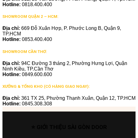
Hotline:
0818.400.400
SHOWROOM QUẬN 2 – HCM:
Địa chỉ:
669 Đỗ Xuân Hợp, P. Phước Long B, Quận 9,
TP.HCM
Hotline:
0853.400.400
SHOWROOM CẦN THƠ:
Địa chỉ:
94C Đường 3 tháng 2, Phường Hưng Lợi, Quận
Ninh Kiều, TP.Cần Thơ
Hotline:
0849.600.600
XƯỞNG & TỔNG KHO (CÓ HÀNG GIAO NGAY):
Địa chỉ:
361 TX 25, Phường Thạnh Xuân, Quận 12, TP.HCM
Hotline:
0845.308.308
⭐ GIỚI THIỆU SÀI GÒN DOOR