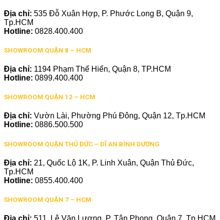
Địa chỉ:
535 Đỗ Xuân Hợp, P. Phước Long B, Quận 9,
Tp.HCM
Hotline:
0828.400.400
SHOWROOM QUẬN 8 – HCM
Địa chỉ:
1194 Phạm Thế Hiển, Quận 8, TP.HCM
Hotline:
0899.400.400
SHOWROOM QUẬN 12 – HCM
Địa chỉ:
Vườn Lài, Phường Phú Đông, Quận 12, Tp.HCM
Hotline:
0886.500.500
SHOWROOM QUẬN THỦ ĐỨC – DĨ AN BÌNH DƯƠNG
Địa chỉ:
21, Quốc Lộ 1K, P. Linh Xuân, Quận Thủ Đức,
Tp.HCM
Hotline:
0855.400.400
SHOWROOM QUẬN 7 – HCM
Địa chỉ:
511, Lê Văn Lương, P. Tân Phong, Quận 7, Tp.HCM