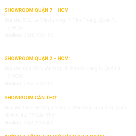
SHOWROOM QUẬN 7 – HCM
Địa chỉ:
511, Lê Văn Lương, P. Tân Phong, Quận 7,
Tp.HCM
Hotline:
0818.400.400
SHOWROOM QUẬN 2 – HCM:
Địa chỉ:
669 Đỗ Xuân Hợp, P. Phước Long B, Quận 9,
TP.HCM
Hotline:
0853.400.400
SHOWROOM CẦN THƠ:
Địa chỉ:
94C Đường 3 tháng 2, Phường Hưng Lợi, Quận
Ninh Kiều, TP.Cần Thơ
Hotline:
0849.600.600