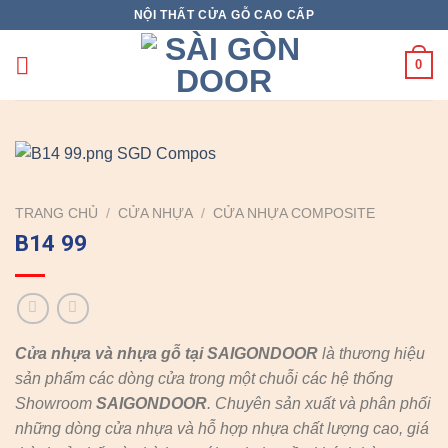
Skip
NỘI THẤT CỬA GỖ CAO CẤP
to
content
0
TRANG CHỦ
/
CỬA NHỰA
/
CỬA NHỰA COMPOSITE
B14 99
Cửa nhựa và nhựa gỗ tại SAIGONDOOR
là thương hiệu
sản phẩm các dòng cửa trong một chuỗi các hệ thống
Showroom
SAIGONDOOR
. Chuyên sản xuất và phân phối
những dòng cửa nhựa và hỗ hợp nhựa chất lượng cao, giá