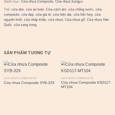
Danh mục:
Cửa nhựa Composite
,
Cửa nhựa Sungyu
Thẻ:
cửa abs
,
cửa an toàn
,
Cửa cách âm
,
cửa chống nước
,
cửa
composite
,
cửa đẹp
,
cửa giá rẻ
,
cửa hiện đại
,
cửa hổn hợp
,
cửa
nguyên khối
,
cửa nhập khẩu
,
cửa nhựa
,
Cửa nhựa gỗ
,
Cửa nhựa Hàn
Quốc
,
cửa sang trọng
SẢN PHẨM TƯƠNG TỰ
CỬA NHỰA COMPOSITE
CỬA NHỰA COMPOSITE
Cửa nhựa Composite KSD117-
Cửa nhựa Composite SYB-329
MT104