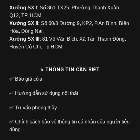
Xưởng SX I:
Số 361 TX25, Phường Thạnh Xuân,
Q12, TP. HCM.
Xưởng SX II:
Số 60/3 Đường 9, KP2, P.An Bình, Biên
Hòa, Đồng Nai.
Xưởng SX III:
81 Võ Văn Bích, Xã Tân Thạnh Đông,
Huyện Củ Chi, Tp.HCM.
⭐ THÔNG TIN CẦN BIẾT
✅
Báo giá cửa
✅
Hướng dẫn sử dụng nội thất
✅
Tư vấn phong thủy
✅
Chính sách bảo vệ thông tin cá nhân của người tiêu
dùng