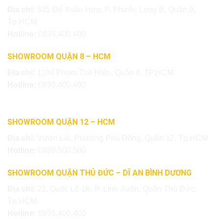
Địa chỉ:
535 Đỗ Xuân Hợp, P. Phước Long B, Quận 9,
Tp.HCM
Hotline:
0828.400.400
SHOWROOM QUẬN 8 – HCM
Địa chỉ:
1194 Phạm Thế Hiển, Quận 8, TP.HCM
Hotline:
0899.400.400
SHOWROOM QUẬN 12 – HCM
Địa chỉ:
Vườn Lài, Phường Phú Đông, Quận 12, Tp.HCM
Hotline:
0886.500.500
SHOWROOM QUẬN THỦ ĐỨC – DĨ AN BÌNH DƯƠNG
Địa chỉ:
21, Quốc Lộ 1K, P. Linh Xuân, Quận Thủ Đức,
Tp.HCM
Hotline:
0855.400.400