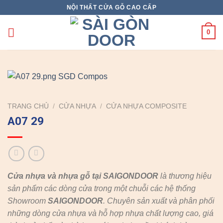
Skip
NỘI THẤT CỬA GỖ CAO CẤP
to
content
0
TRANG CHỦ
/
CỬA NHỰA
/
CỬA NHỰA COMPOSITE
A07 29
Cửa nhựa và nhựa gỗ tại SAIGONDOOR
là thương hiệu
sản phẩm các dòng cửa trong một chuỗi các hệ thống
Showroom
SAIGONDOOR
. Chuyên sản xuất và phân phối
những dòng cửa nhựa và hỗ hợp nhựa chất lượng cao, giá