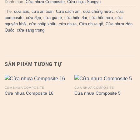
Danh mục:
Cửa nhựa Composite
,
Cửa nhựa Sungyu
Thẻ:
cửa abs
,
cửa an toàn
,
Cửa cách âm
,
cửa chống nước
,
cửa
composite
,
cửa đẹp
,
cửa giá rẻ
,
cửa hiện đại
,
cửa hổn hợp
,
cửa
nguyên khối
,
cửa nhập khẩu
,
cửa nhựa
,
Cửa nhựa gỗ
,
Cửa nhựa Hàn
Quốc
,
cửa sang trọng
SẢN PHẨM TƯƠNG TỰ
CỬA NHỰA COMPOSITE
CỬA NHỰA COMPOSITE
Cửa nhựa Composite 16
Cửa nhựa Composite 5