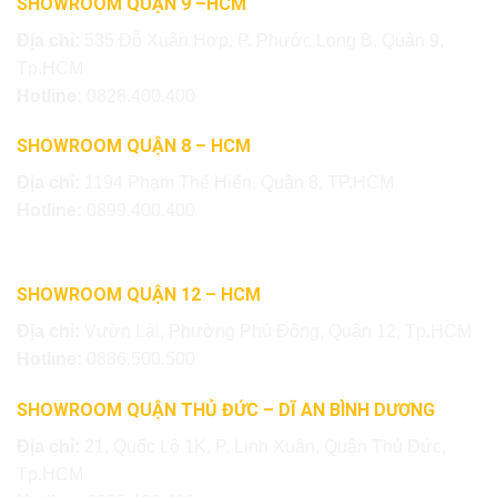
SHOWROOM QUẬN 9 –HCM
Địa chỉ:
535 Đỗ Xuân Hợp, P. Phước Long B, Quận 9,
Tp.HCM
Hotline:
0828.400.400
SHOWROOM QUẬN 8 – HCM
Địa chỉ:
1194 Phạm Thế Hiển, Quận 8, TP.HCM
Hotline:
0899.400.400
SHOWROOM QUẬN 12 – HCM
Địa chỉ:
Vườn Lài, Phường Phú Đông, Quận 12, Tp.HCM
Hotline:
0886.500.500
SHOWROOM QUẬN THỦ ĐỨC – DĨ AN BÌNH DƯƠNG
Địa chỉ:
21, Quốc Lộ 1K, P. Linh Xuân, Quận Thủ Đức,
Tp.HCM