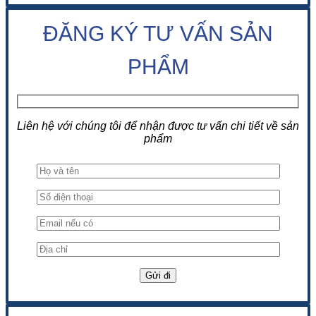
ĐĂNG KÝ TƯ VẤN SẢN
PHẨM
Liên hệ với chúng tôi để nhận được tư vấn chi tiết về sản
phẩm