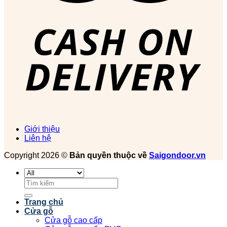
Giới thiệu
Liên hệ
Copyright 2026 ©
Bản quyền thuộc về
Saigondoor.vn
Tìm
kiếm:
Trang chủ
Cửa gỗ
Cửa gỗ cao cấp