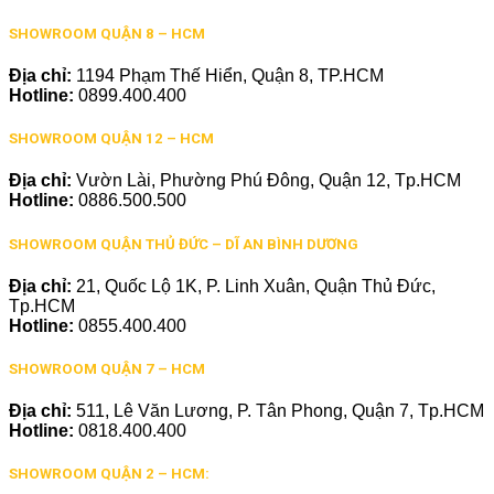
SHOWROOM QUẬN 8 – HCM
Địa chỉ:
1194 Phạm Thế Hiển, Quận 8, TP.HCM
Hotline:
0899.400.400
SHOWROOM QUẬN 12 – HCM
Địa chỉ:
Vườn Lài, Phường Phú Đông, Quận 12, Tp.HCM
Hotline:
0886.500.500
SHOWROOM QUẬN THỦ ĐỨC – DĨ AN BÌNH DƯƠNG
Địa chỉ:
21, Quốc Lộ 1K, P. Linh Xuân, Quận Thủ Đức,
Tp.HCM
Hotline:
0855.400.400
SHOWROOM QUẬN 7 – HCM
Địa chỉ:
511, Lê Văn Lương, P. Tân Phong, Quận 7, Tp.HCM
Hotline:
0818.400.400
SHOWROOM QUẬN 2 – HCM: