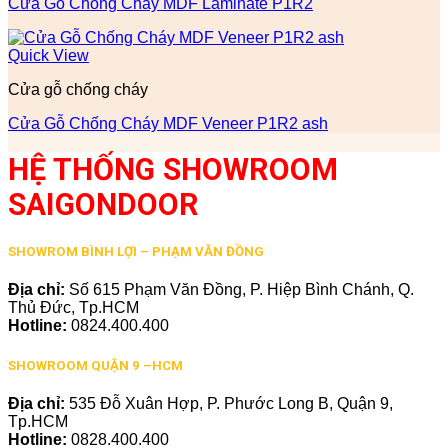
Cửa Gỗ Chống Cháy MDF Laminate P1R2
Quick View
Cửa gỗ chống cháy
Cửa Gỗ Chống Cháy MDF Veneer P1R2 ash
HỆ THỐNG SHOWROOM
SAIGONDOOR
SHOWROM BÌNH LỢI – PHẠM VĂN ĐỒNG
Địa chỉ:
Số 615 Phạm Văn Đồng, P. Hiệp Bình Chánh, Q.
Thủ Đức, Tp.HCM
Hotline:
0824.400.400
SHOWROOM QUẬN 9 –HCM
Địa chỉ:
535 Đỗ Xuân Hợp, P. Phước Long B, Quận 9,
Tp.HCM
Hotline:
0828.400.400