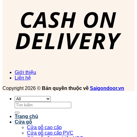
Giới thiệu
Liên hệ
Copyright 2026 ©
Bản quyền thuộc về
Saigondoor.vn
Tìm
kiếm:
Trang chủ
Cửa gỗ
Cửa gỗ cao cấp
Cửa gỗ cao cấp PVC