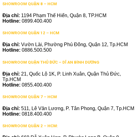
SHOWROOM QUẬN 8 – HCM
Địa chỉ:
1194 Phạm Thế Hiển, Quận 8, TP.HCM
Hotline:
0899.400.400
SHOWROOM QUẬN 12 – HCM
Địa chỉ:
Vườn Lài, Phường Phú Đông, Quận 12, Tp.HCM
Hotline:
0886.500.500
SHOWROOM QUẬN THỦ ĐỨC – DĨ AN BÌNH DƯƠNG
Địa chỉ:
21, Quốc Lộ 1K, P. Linh Xuân, Quận Thủ Đức,
Tp.HCM
Hotline:
0855.400.400
SHOWROOM QUẬN 7 – HCM
Địa chỉ:
511, Lê Văn Lương, P. Tân Phong, Quận 7, Tp.HCM
Hotline:
0818.400.400
SHOWROOM QUẬN 2 – HCM: