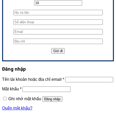
Đăng nhập
Tên tài khoản hoặc địa chỉ email
*
Mật khẩu
*
Ghi nhớ mật khẩu
Đăng nhập
Quên mật khẩu?