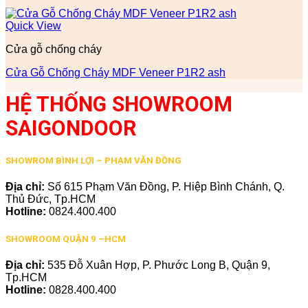
Quick View
Cửa gỗ chống cháy
Cửa Gỗ Chống Cháy MDF Veneer P1R2 ash
HỆ THỐNG SHOWROOM
SAIGONDOOR
SHOWROM BÌNH LỢI – PHẠM VĂN ĐỒNG
Địa chỉ:
Số 615 Phạm Văn Đồng, P. Hiệp Bình Chánh, Q.
Thủ Đức, Tp.HCM
Hotline:
0824.400.400
SHOWROOM QUẬN 9 –HCM
Địa chỉ:
535 Đỗ Xuân Hợp, P. Phước Long B, Quận 9,
Tp.HCM
Hotline:
0828.400.400