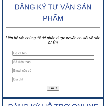
ĐĂNG KÝ TƯ VẤN SẢN
PHẨM
Liên hệ với chúng tôi để nhận được tư vấn chi tiết về sản
phẩm