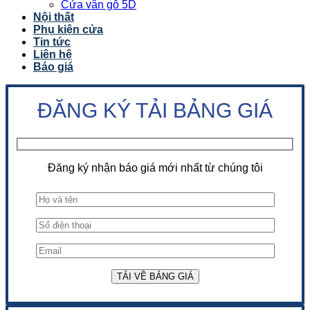
Cửa vân gỗ 5D
Nội thất
Phụ kiện cửa
Tin tức
Liên hệ
Báo giá
ĐĂNG KÝ TẢI BẢNG GIÁ
Đăng ký nhận báo giá mới nhất từ chúng tôi