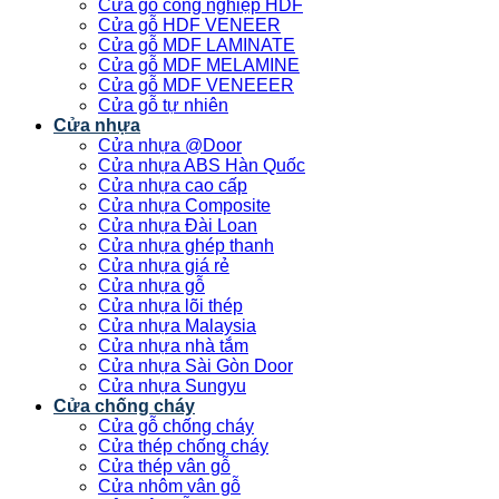
Cửa gỗ công nghiệp HDF
Cửa gỗ HDF VENEER
Cửa gỗ MDF LAMINATE
Cửa gỗ MDF MELAMINE
Cửa gỗ MDF VENEEER
Cửa gỗ tự nhiên
Cửa nhựa
Cửa nhựa @Door
Cửa nhựa ABS Hàn Quốc
Cửa nhựa cao cấp
Cửa nhựa Composite
Cửa nhựa Đài Loan
Cửa nhựa ghép thanh
Cửa nhựa giá rẻ
Cửa nhựa gỗ
Cửa nhựa lõi thép
Cửa nhựa Malaysia
Cửa nhựa nhà tắm
Cửa nhựa Sài Gòn Door
Cửa nhựa Sungyu
Cửa chống cháy
Cửa gỗ chống cháy
Cửa thép chống cháy
Cửa thép vân gỗ
Cửa nhôm vân gỗ