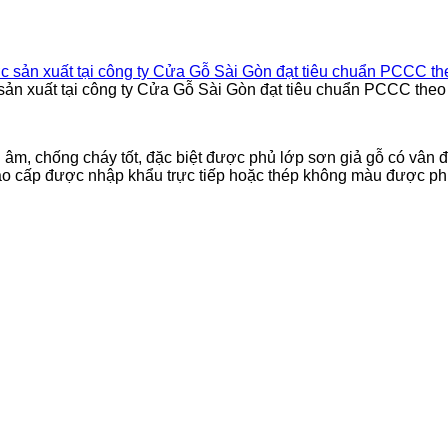
sản xuất tại công ty Cửa Gỗ Sài Gòn đạt tiêu chuẩn PCCC theo 
âm, chống cháy tốt, đặc biệt được phủ lớp sơn giả gỗ có vân 
 cao cấp được nhập khẩu trực tiếp hoặc thép không màu được p