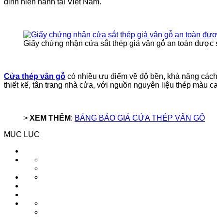
định hiện hành tại Việt Nam.
Giấy chứng nhận cửa sắt thép giả vân gỗ an toàn được 
Cửa thép vân gỗ
có nhiều ưu điểm về độ bền, khả năng cách 
thiết kế, tân trang nhà cửa, với nguồn nguyên liệu thép màu
>
XEM THÊM
:
BẢNG BÁO GIÁ CỬA THÉP VÂN GỖ
MỤC LỤC