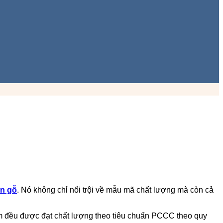
ân gỗ
. Nó không chỉ nổi trội về mẫu mã chất lượng mà còn cả
m đều được đạt chất lượng theo tiêu chuẩn PCCC theo quy