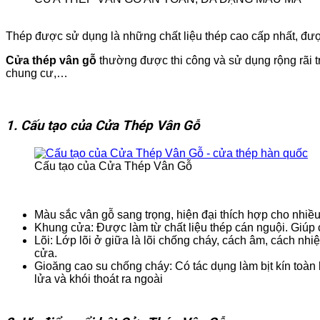
Thép được sử dụng là những chất liệu thép cao cấp nhất, được
Cửa thép vân gỗ
thường được thi công và sử dụng rộng rãi 
chung cư,…
1. Cấu tạo của Cửa Thép Vân Gỗ
Cấu tạo của Cửa Thép Vân Gỗ
Màu sắc vân gỗ sang trọng, hiện đại thích hợp cho nhiều 
Khung cửa: Được làm từ chất liệu thép cán nguội. Giúp c
Lõi: Lớp lõi ở giữa là lõi chống cháy, cách âm, cách n
cửa.
Gioăng cao su chống cháy: Có tác dụng làm bịt kín toàn
lửa và khói thoát ra ngoài