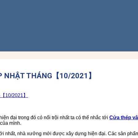
CẬP NHẬT THÁNG【10/2021】
n đại trong đó có nổi trội nhất ta có thể nhắc tới
Cửa thép v
 của mình.
mới nhất, nhà xưởng mới được xây dựng hiện đại. Các sản phẩ