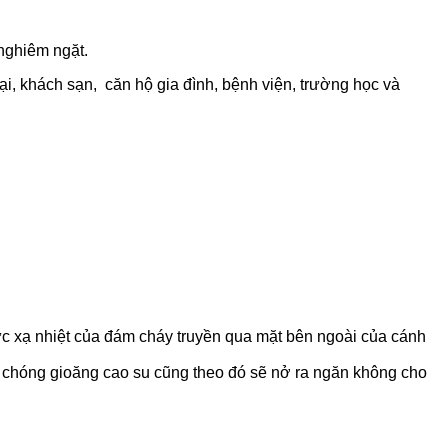
 nghiêm ngặt.
i, khách sạn, căn hộ gia đình, bệnh viện, trường học và
bức xạ nhiệt của đám cháy truyền qua mặt bên ngoài của cánh
h chóng gioăng cao su cũng theo đó sẽ nở ra ngăn không cho