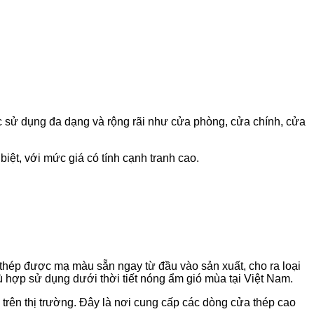
ợc sử dụng đa dạng và rộng rãi như cửa phòng, cửa chính, cửa
iệt, với mức giá có tính cạnh tranh cao.
i thép được mạ màu sẵn ngay từ đầu vào sản xuất, cho ra loại
 hợp sử dụng dưới thời tiết nóng ẩm gió mùa tại Việt Nam.
rên thị trường. Đây là nơi cung cấp các dòng cửa thép cao