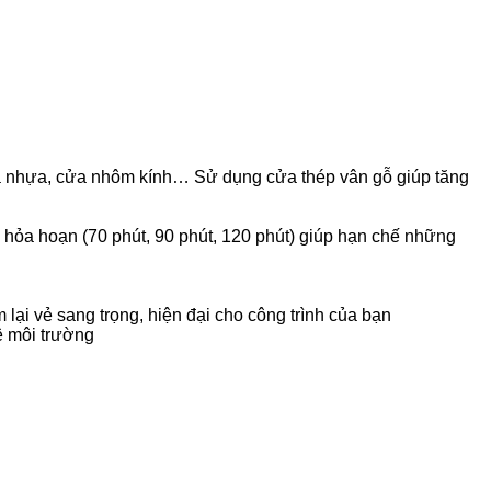
a nhựa, cửa nhôm kính… Sử dụng cửa thép vân gỗ giúp tăng
 hỏa hoạn (70 phút, 90 phút, 120 phút) giúp hạn chế những
lại vẻ sang trọng, hiện đại cho công trình của bạn
ệ môi trường