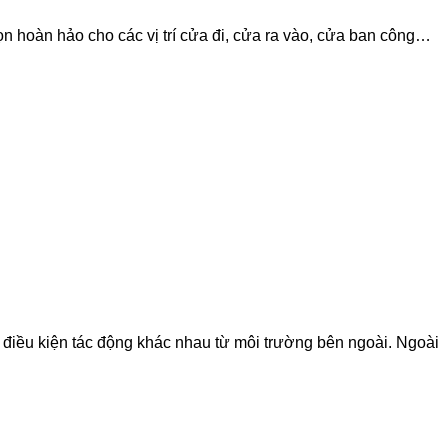
ọn hoàn hảo cho các vị trí cửa đi, cửa ra vào, cửa ban công…
 điều kiện tác động khác nhau từ môi trường bên ngoài. Ngoài