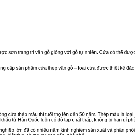
ược sơn trang trí vân gỗ giống với gỗ tự nhiên. Cửa có thể đư
ng cấp sản phẩm cửa thép vân gỗ – loại cửa được thiết kế đặc b
dòng cửa thép màu thì tuổi thọ lên đến 50 năm. Thép màu là loạ
hẩu từ Hàn Quốc luôn có độ tạp chất thấp, không bị han gỉ phù
ghiệp lớn đã có nhiều năm kinh nghiệm sản xuất và phân phối t