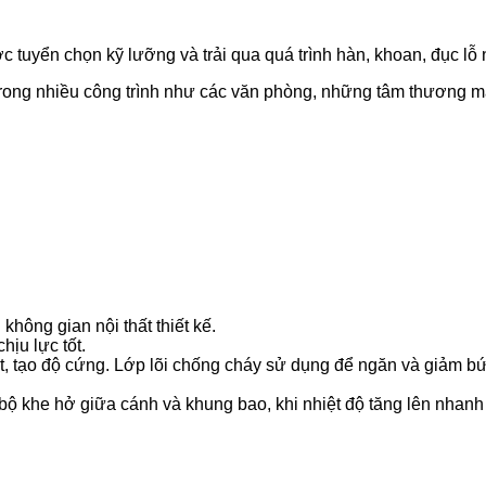
 tuyển chọn kỹ lưỡng và trải qua quá trình hàn, khoan, đục lỗ
trong nhiều công trình như các văn phòng, những tâm thương mạ
không gian nội thất thiết kế.
hịu lực tốt.
hiệt, tạo độ cứng. Lớp lõi chống cháy sử dụng để ngăn và giảm 
 bộ khe hở giữa cánh và khung bao, khi nhiệt độ tăng lên nhan