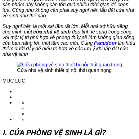
sản phẩm này không cần tốn quá nhiều thời gian để chọn
lựa. Cũng như không cần phải suy nghĩ nên lắp đặt cửa nhà
vệ sinh như thế nào.
Suy nghĩ trên là một sai lầm rất lớn. Mỗi nhà sở hữu riêng
cho mình một
cửa nhà vệ sinh
đẹp tinh tế sang trọng cùng
với một vị trí phù hợp về phong thủy sẽ làm không gian sống
của bạn nâng lên một tầm cao mới. Cùng
Famidoor
tìm hiểu
thêm dưới đây để hiểu rõ hơn về các lưu ý khi lắp đặt cửa
nhà vệ sinh
Cửa nhà vệ sinh thiết bị nội thất quan trọng
MỤC LỤC
I. CỬA PHÒNG VỆ SINH LÀ GÌ?