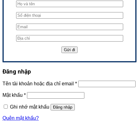
Đăng nhập
Tên tài khoản hoặc địa chỉ email
*
Mật khẩu
*
Ghi nhớ mật khẩu
Đăng nhập
Quên mật khẩu?