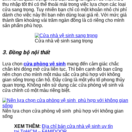
thu nhập tốt thì có thể thoải mái trong việc lựa chọn các loại
cửa sang trọng. Tuy nhiên bạn chỉ có một khoản nhỏ chi phí
dành cho việc này thì bạn nên dùng loại giá rẻ. Với mức giá
thành tầm khoảng vài trăm ngàn đồng là có riêng cho mình
sản phẩm phù hợp.
Cửa nhà vệ sinh sang trọng
3. Đồng bộ nội thất
Lựa chọn
cửa phòng vệ sinh
mang đến cảm giác chắc
chắn khi đóng mở cửa liên tục. Thì bên cạnh đó bạn cũng
nên chọn cho mình một màu sắc cửa phù hợp với không
gian sống trong căn hộ. Đây cũng là một yếu tố phong thủy
quan trọng. Không nên sử dụng các cửa phòng vệ sinh và
cửa chính có một màu riêng biệt.
Nên lựa chọn cửa phòng vệ sinh phù hợp với không gian
sống
XEM THÊM:
Địa chỉ bán cửa nhà vệ sinh uy tín
tại TpHCM – FAMIDOOR