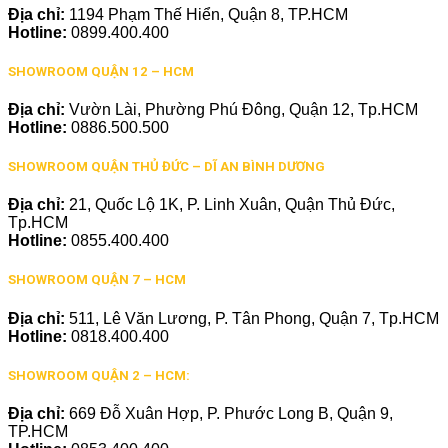
Địa chỉ:
1194 Phạm Thế Hiển, Quận 8, TP.HCM
Hotline:
0899.400.400
SHOWROOM QUẬN 12 – HCM
Địa chỉ:
Vườn Lài, Phường Phú Đông, Quận 12, Tp.HCM
Hotline:
0886.500.500
SHOWROOM QUẬN THỦ ĐỨC – DĨ AN BÌNH DƯƠNG
Địa chỉ:
21, Quốc Lộ 1K, P. Linh Xuân, Quận Thủ Đức,
Tp.HCM
Hotline:
0855.400.400
SHOWROOM QUẬN 7 – HCM
Địa chỉ:
511, Lê Văn Lương, P. Tân Phong, Quận 7, Tp.HCM
Hotline:
0818.400.400
SHOWROOM QUẬN 2 – HCM:
Địa chỉ:
669 Đỗ Xuân Hợp, P. Phước Long B, Quận 9,
TP.HCM