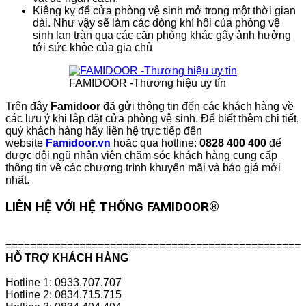
Kiêng kỵ để cửa phòng vệ sinh mở trong một thời gian
dài. Như vậy sẽ làm các dòng khí hôi của phòng vệ
sinh lan tràn qua các căn phòng khác gây ảnh hưởng
tới sức khỏe của gia chủ
FAMIDOOR -Thương hiệu uy tín
Trên đây
Famidoor
đã gửi thông tin đến các khách hàng về
các lưu ý khi lắp đặt cửa phòng vệ sinh. Để biết thêm chi tiết,
quý khách hàng hãy liên hệ trực tiếp đến
website
Famidoor.vn
hoặc qua hotline:
0828 400 400
để
được đội ngũ nhân viên chăm sóc khách hàng cung cấp
thông tin về các chương trình khuyến mãi và báo giá mới
nhất.
LIÊN HỆ VỚI HỆ THỐNG FAMIDOOR®
================================================
HỖ TRỢ KHÁCH HÀNG
Hotline 1: 0933.707.707
Hotline 2: 0834.715.715