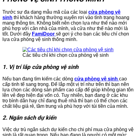
Trước sự đa dạng mẫu mã của các loại
cửa phòng vệ
sinh
thì khách hàng thường xuyên rơi vào tình trạng hoang
mang thông tin. Không biết nên chọn lựa như thế nào mới
phù hợp với căn nhà của mình, và cửa như thế nào mới là
tốt. Dưới đây
FamiDoor
sẽ gợi ý cho bạn các tiêu chí chọn
lựa cửa phòng vệ sinh thông minh.
Các tiêu chí khi chọn cửa phòng vệ sinh
1. Vị trí lắp cửa phòng vệ sinh
Nếu bạn đang tìm kiếm các dòng
cửa phòng vệ sinh
cao
cấp tinh tế sang trọng. Để lắp một vị trí như trên thì bạn nên
lựa chọn các dòng sản phẩm cao cấp để giúp không gian tôn
lên vẻ đẹp hiện đại vốn có. Tuy nhiên, bạn đang ở các khu
trọ bình dân hay chỉ đang thuê nhà thì bạn có thể chọn các
chất liệu giá rẻ, tầm trung và phù hợp với túi tiền của mình.
2. Ngân sách dự kiến
Việc dự trù ngân sách dự kiến cho chi phí mua cửa phòng vệ
sinh là rất quan trọng. Nếu bạn đang là người có một mức