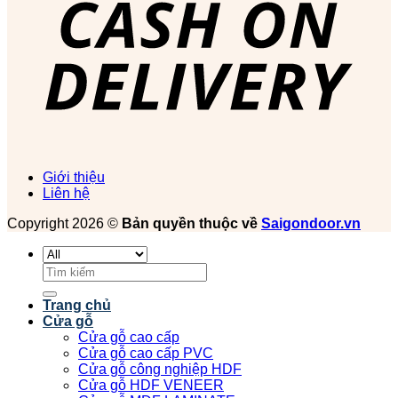
Giới thiệu
Liên hệ
Copyright 2026 ©
Bản quyền thuộc về
Saigondoor.vn
Tìm
kiếm:
Trang chủ
Cửa gỗ
Cửa gỗ cao cấp
Cửa gỗ cao cấp PVC
Cửa gỗ công nghiệp HDF
Cửa gỗ HDF VENEER