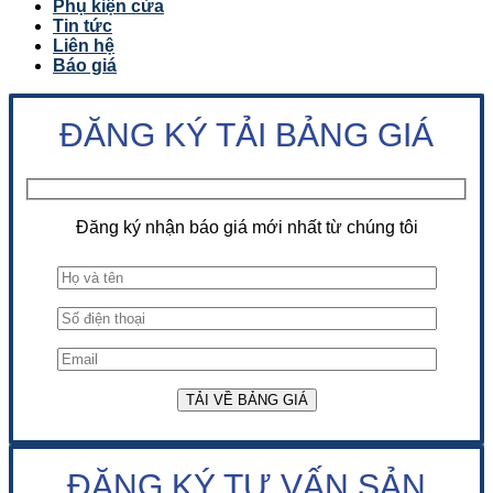
Phụ kiện cửa
Tin tức
Liên hệ
Báo giá
ĐĂNG KÝ TẢI BẢNG GIÁ
Đăng ký nhận báo giá mới nhất từ chúng tôi
ĐĂNG KÝ TƯ VẤN SẢN